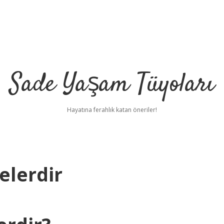
Sade Yaşam Tüyoları
Hayatına ferahlık katan öneriler!
elerdir