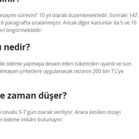
şımı süresini” 10 yıl olarak düzenlemektedir. Sonraki 147.
 6 paragrafta sıralanmıştır. Ancak diğer kanunlar da 5 ve 10
leri öngörmektedir.
 nedir?
N ile ödeme yapmaya devam eden tüketicileri uyardı ve son
 almayan şirketlere uygulanacak cezanın 200 bin TL’ye
 ne zaman düşer?
cevabı 3-7 gün olarak veriliyor. Araca kesilen cezayı
yı ödeme imkânı bulunuyor.