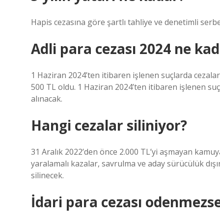
Hapis cezasına göre şartlı tahliye ve denetimli serbes
Adli para cezası 2024 ne ka
1 Haziran 2024’ten itibaren işlenen suçlarda cezalar a
500 TL oldu. 1 Haziran 2024’ten itibaren işlenen suçl
alınacak.
Hangi cezalar siliniyor?
31 Aralık 2022’den önce 2.000 TL’yi aşmayan kamuya a
yaralamalı kazalar, savrulma ve aday sürücülük dış
silinecek.
İdari para cezası odenmezse