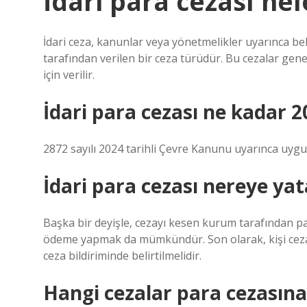
İdari para cezası nel
İdari ceza, kanunlar veya yönetmelikler uyarınca be
tarafından verilen bir ceza türüdür. Bu cezalar gene
için verilir.
İdari para cezası ne kadar 2
2872 sayılı 2024 tarihli Çevre Kanunu uyarınca uy
İdari para cezası nereye yat
Başka bir deyişle, cezayı kesen kurum tarafından par
ödeme yapmak da mümkündür. Son olarak, kişi cezan
ceza bildiriminde belirtilmelidir.
Hangi cezalar para cezasına 