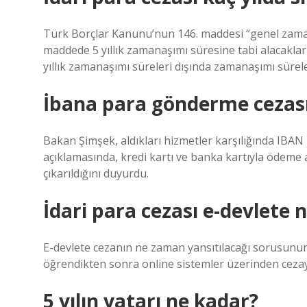
Türk Borçlar Kanunu’nun 146. maddesi “genel zamana
maddede 5 yıllık zamanaşımı süresine tabi alacaklar
yıllık zamanaşımı süreleri dışında zamanaşımı süre
İbana para gönderme cezası
Bakan Şimşek, aldıkları hizmetler karşılığında IBA
açıklamasında, kredi kartı ve banka kartıyla ödeme
çıkarıldığını duyurdu.
İdari para cezası e-devlete
E-devlete cezanın ne zaman yansıtılacağı sorusunun 
öğrendikten sonra online sistemler üzerinden ceza
5 yılın yatarı ne kadar?