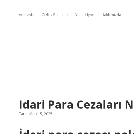
Anasayfa
Gizlilik Politikası
Yasal Uyarı
Hakkımızda
Idari Para Cezaları N
Tarih: Mart 15, 2025