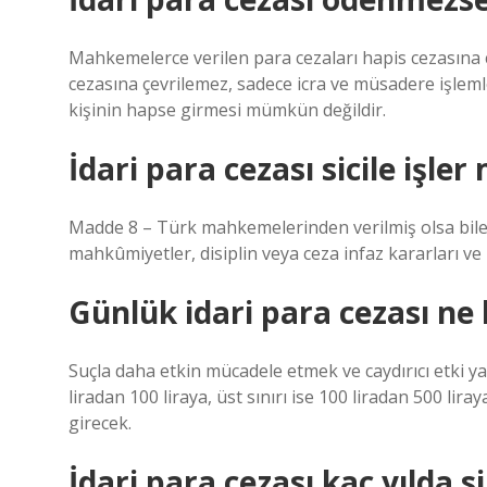
Mahkemelerce verilen para cezaları hapis cezasına ç
cezasına çevrilemez, sadece icra ve müsadere işlemle
kişinin hapse girmesi mümkün değildir.
İdari para cezası sicile işler
Madde 8 – Türk mahkemelerinden verilmiş olsa bile, d
mahkûmiyetler, disiplin veya ceza infaz kararları ve i
Günlük idari para cezası ne
Suçla daha etkin mücadele etmek ve caydırıcı etki ya
liradan 100 liraya, üst sınırı ise 100 liradan 500 li
girecek.
İdari para cezası kaç yılda si