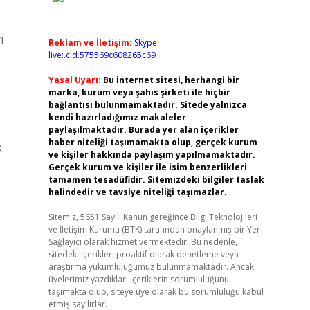
ı
Reklam ve İletişim:
Skype:
live:.cid.575569c608265c69
Yasal Uyarı:
Bu internet sitesi, herhangi bir
marka, kurum veya şahıs şirketi ile hiçbir
bağlantısı bulunmamaktadır. Sitede yalnızca
kendi hazırladığımız makaleler
paylaşılmaktadır. Burada yer alan içerikler
haber niteliği taşımamakta olup, gerçek kurum
k
ve kişiler hakkında paylaşım yapılmamaktadır.
Gerçek kurum ve kişiler ile isim benzerlikleri
tamamen tesadüfidir. Sitemizdeki bilgiler taslak
halindedir ve tavsiye niteliği taşımazlar.
Sitemiz, 5651 Sayılı Kanun gereğince Bilgi Teknolojileri
ve İletişim Kurumu (BTK) tarafından onaylanmış bir Yer
Sağlayıcı olarak hizmet vermektedir. Bu nedenle,
sitedeki içerikleri proaktif olarak denetleme veya
araştırma yükümlülüğümüz bulunmamaktadır. Ancak,
üyelerimiz yazdıkları içeriklerin sorumluluğunu
taşımakta olup, siteye üye olarak bu sorumluluğu kabul
etmiş sayılırlar.