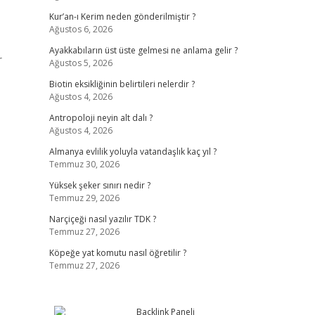
Kur’an-ı Kerim neden gönderilmiştir ?
Ağustos 6, 2026
Ayakkabıların üst üste gelmesi ne anlama gelir ?
r
Ağustos 5, 2026
Biotin eksikliğinin belirtileri nelerdir ?
Ağustos 4, 2026
Antropoloji neyin alt dalı ?
Ağustos 4, 2026
Almanya evlilik yoluyla vatandaşlık kaç yıl ?
Temmuz 30, 2026
Yüksek şeker sınırı nedir ?
Temmuz 29, 2026
Narçiçeği nasıl yazılır TDK ?
Temmuz 27, 2026
Köpeğe yat komutu nasıl öğretilir ?
Temmuz 27, 2026