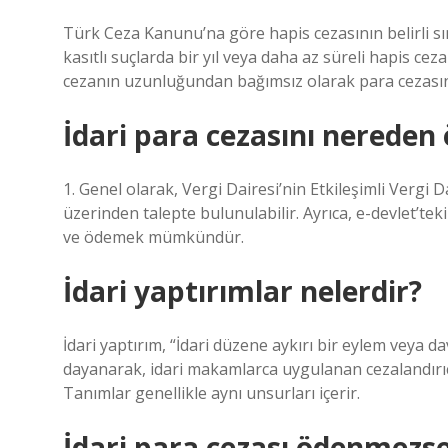
Türk Ceza Kanunu’na göre hapis cezasının belirli s
kasıtlı suçlarda bir yıl veya daha az süreli hapis ceza
cezanın uzunluğundan bağımsız olarak para cezasına 
İdari para cezasını nereden
1. Genel olarak, Vergi Dairesi’nin Etkileşimli Vergi
üzerinden talepte bulunulabilir. Ayrıca, e-devlet’te
ve ödemek mümkündür.
İdari yaptırımlar nelerdir?
İdari yaptırım, “İdari düzene aykırı bir eylem veya 
dayanarak, idari makamlarca uygulanan cezalandırıcı v
Tanımlar genellikle aynı unsurları içerir.
İdari para cezası ödenmezse