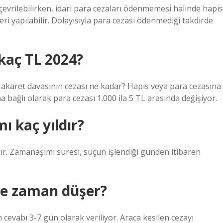
evrilebilirken, idari para cezaları ödenmemesi halinde hapis
ri yapılabilir. Dolayısıyla para cezası ödenmediği takdirde
kaç TL 2024?
akaret davasının cezası ne kadar? Hapis veya para cezasına
 bağlı olarak para cezası 1.000 ila 5 TL arasında değişiyor.
ı kaç yıldır?
anır. Zamanaşımı süresi, suçun işlendiği günden itibaren
 ne zaman düşer?
cevabı 3-7 gün olarak veriliyor. Araca kesilen cezayı