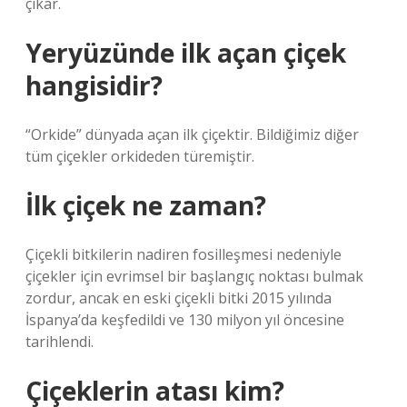
çıkar.
Yeryüzünde ilk açan çiçek
hangisidir?
“Orkide” dünyada açan ilk çiçektir. Bildiğimiz diğer
tüm çiçekler orkideden türemiştir.
İlk çiçek ne zaman?
Çiçekli bitkilerin nadiren fosilleşmesi nedeniyle
çiçekler için evrimsel bir başlangıç ​​​​noktası bulmak
zordur, ancak en eski çiçekli bitki 2015 yılında
İspanya’da keşfedildi ve 130 milyon yıl öncesine
tarihlendi.
Çiçeklerin atası kim?