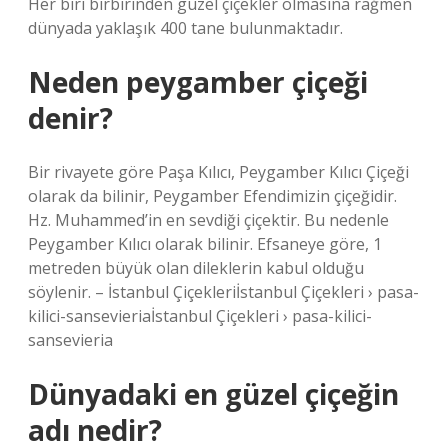
Her biri birbirinden güzel çiçekler olmasına rağmen
dünyada yaklaşık 400 tane bulunmaktadır.
Neden peygamber çiçeği
denir?
Bir rivayete göre Paşa Kılıcı, Peygamber Kılıcı Çiçeği
olarak da bilinir, Peygamber Efendimizin çiçeğidir.
Hz. Muhammed’in en sevdiği çiçektir. Bu nedenle
Peygamber Kılıcı olarak bilinir. Efsaneye göre, 1
metreden büyük olan dileklerin kabul olduğu
söylenir. – İstanbul Çiçekleriİstanbul Çiçekleri › pasa-
kilici-sansevieriaİstanbul Çiçekleri › pasa-kilici-
sansevieria
Dünyadaki en güzel çiçeğin
adı nedir?