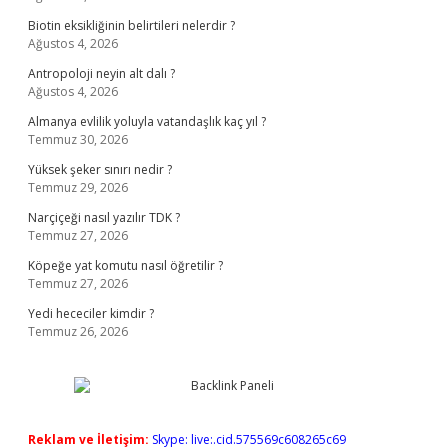
Biotin eksikliğinin belirtileri nelerdir ?
Ağustos 4, 2026
Antropoloji neyin alt dalı ?
Ağustos 4, 2026
Almanya evlilik yoluyla vatandaşlık kaç yıl ?
Temmuz 30, 2026
Yüksek şeker sınırı nedir ?
Temmuz 29, 2026
Narçiçeği nasıl yazılır TDK ?
Temmuz 27, 2026
Köpeğe yat komutu nasıl öğretilir ?
Temmuz 27, 2026
Yedi hececiler kimdir ?
Temmuz 26, 2026
Reklam ve İletişim:
Skype: live:.cid.575569c608265c69