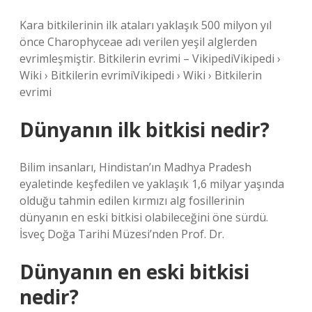
Kara bitkilerinin ilk ataları yaklaşık 500 milyon yıl
önce Charophyceae adı verilen yeşil alglerden
evrimleşmiştir. Bitkilerin evrimi – VikipediVikipedi ›
Wiki › Bitkilerin evrimiVikipedi › Wiki › Bitkilerin
evrimi
Dünyanın ilk bitkisi nedir?
Bilim insanları, Hindistan’ın Madhya Pradesh
eyaletinde keşfedilen ve yaklaşık 1,6 milyar yaşında
olduğu tahmin edilen kırmızı alg fosillerinin
dünyanın en eski bitkisi olabileceğini öne sürdü.
İsveç Doğa Tarihi Müzesi’nden Prof. Dr.
Dünyanın en eski bitkisi
nedir?