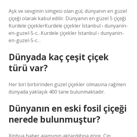
Aşk ve sevginin simgesi olan gül, dünyanın en güzel
çiçeği olarak kabul edilir. Dünyanın en güzel 5 çiçeği
Kurdele çiçeklerKurdele çiçekler İstanbul › dunyanin-
en-guzel-5-c…Kurdele çiçekler İstanbul › dunyanin-
en-guzel-5-c…
Dünyada kaç çeşit çiçek
türü var?
Her biri birbirinden güzel çiçekler olmasına rağmen
dünyada yaklaşık 400 tane bulunmaktadır.
Dünyanın en eski fosil çiçeği
nerede bulunmuştur?
Xinhua haber ajansının aktardığına göre, Çin