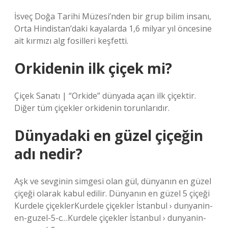
İsveç Doğa Tarihi Müzesi’nden bir grup bilim insanı,
Orta Hindistan’daki kayalarda 1,6 milyar yıl öncesine
ait kırmızı alg fosilleri keşfetti.
Orkidenin ilk çiçek mi?
Çiçek Sanatı | “Orkide” dünyada açan ilk çiçektir.
Diğer tüm çiçekler orkidenin torunlarıdır.
Dünyadaki en güzel çiçeğin
adı nedir?
Aşk ve sevginin simgesi olan gül, dünyanın en güzel
çiçeği olarak kabul edilir. Dünyanın en güzel 5 çiçeği
Kurdele çiçeklerKurdele çiçekler İstanbul › dunyanin-
en-guzel-5-c…Kurdele çiçekler İstanbul › dunyanin-