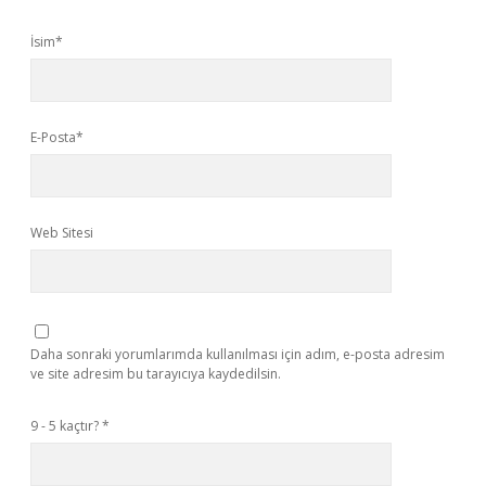
İsim*
E-Posta*
Web Sitesi
Daha sonraki yorumlarımda kullanılması için adım, e-posta adresim
ve site adresim bu tarayıcıya kaydedilsin.
9 - 5 kaçtır?
*