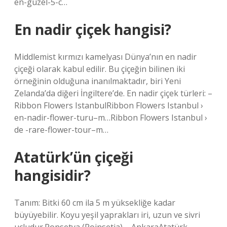
en-guzel-5-c…
En nadir çiçek hangisi?
Middlemist kırmızı kamelyası Dünya’nın en nadir
çiçeği olarak kabul edilir. Bu çiçeğin bilinen iki
örneğinin olduğuna inanılmaktadır, biri Yeni
Zelanda’da diğeri İngiltere’de. En nadir çiçek türleri: –
Ribbon Flowers IstanbulRibbon Flowers Istanbul ›
en-nadir-flower-turu–m…Ribbon Flowers Istanbul ›
de -rare-flower-tour–m…
Atatürk’ün çiçeği
hangisidir?
Tanım: Bitki 60 cm ila 5 m yüksekliğe kadar
büyüyebilir. Koyu yeşil yaprakları iri, uzun ve sivri