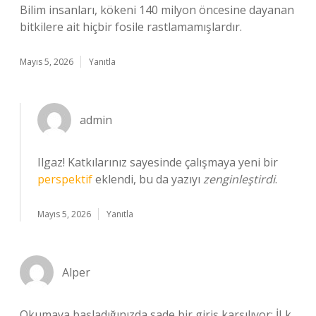
Bilim insanları, kökeni 140 milyon öncesine dayanan
bitkilere ait hiçbir fosile rastlamamışlardır.
Mayıs 5, 2026
Yanıtla
admin
Ilgaz! Katkılarınız sayesinde çalışmaya yeni bir
perspektif
eklendi, bu da yazıyı
zenginleştirdi
.
Mayıs 5, 2026
Yanıtla
Alper
Okumaya başladığınızda sade bir giriş karşılıyor; İLk