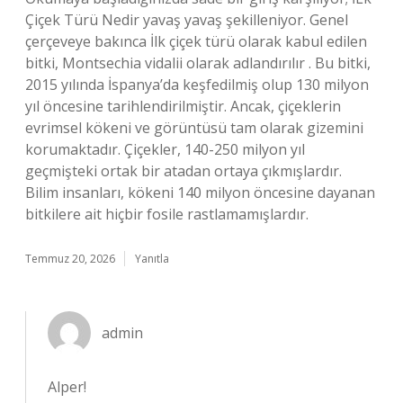
Çiçek Türü Nedir yavaş yavaş şekilleniyor. Genel
çerçeveye bakınca İlk çiçek türü olarak kabul edilen
bitki, Montsechia vidalii olarak adlandırılır . Bu bitki,
2015 yılında İspanya’da keşfedilmiş olup 130 milyon
yıl öncesine tarihlendirilmiştir. Ancak, çiçeklerin
evrimsel kökeni ve görüntüsü tam olarak gizemini
korumaktadır. Çiçekler, 140-250 milyon yıl
geçmişteki ortak bir atadan ortaya çıkmışlardır.
Bilim insanları, kökeni 140 milyon öncesine dayanan
bitkilere ait hiçbir fosile rastlamamışlardır.
Temmuz 20, 2026
Yanıtla
admin
Alper!