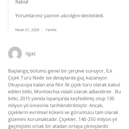
Rabia!
Yorumlarınız yazının
akıcılığını
destekledi.
Nisan 21, 2026
Yanıtla
Ilgaz
Başlangıç bölümü genel bir çerçeve sunuyor, İLk
Çiçek Türü Nedir ise detaylarda güç kazanıyor.
Okuyucuya kalan ana fikir İlk çiçek türü olarak kabul
edilen bitki, Montsechia vidalii olarak adlandırılır . Bu
bitki, 2015 yılında İspanya’da keşfedilmiş olup 130
milyon yıl öncesine tarihlendirilmiştir. Ancak,
çiçeklerin evrimsel kökeni ve görüntüsü tam olarak
gizemini korumaktadır. Çiçekler, 140-250 milyon yıl
geçmişteki ortak bir atadan ortaya çıkmışlardır.