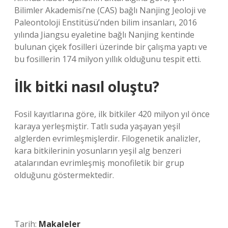
Bilimler Akademisi’ne (CAS) bağlı Nanjing Jeoloji ve
Paleontoloji Enstitüsü’nden bilim insanları, 2016
yılında Jiangsu eyaletine bağlı Nanjing kentinde
bulunan çiçek fosilleri üzerinde bir çalışma yaptı ve
bu fosillerin 174 milyon yıllık olduğunu tespit etti.
İlk bitki nasıl oluştu?
Fosil kayıtlarına göre, ilk bitkiler 420 milyon yıl önce
karaya yerleşmiştir. Tatlı suda yaşayan yeşil
alglerden evrimleşmişlerdir. Filogenetik analizler,
kara bitkilerinin yosunların yeşil alg benzeri
atalarından evrimleşmiş monofiletik bir grup
olduğunu göstermektedir.
Tarih:
Makaleler