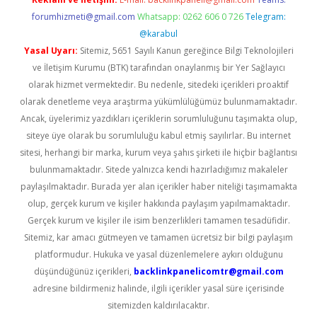
forumhizmeti@gmail.com
Whatsapp: 0262 606 0 726
Telegram:
@karabul
Yasal Uyarı:
Sitemiz, 5651 Sayılı Kanun gereğince Bilgi Teknolojileri
ve İletişim Kurumu (BTK) tarafından onaylanmış bir Yer Sağlayıcı
olarak hizmet vermektedir. Bu nedenle, sitedeki içerikleri proaktif
olarak denetleme veya araştırma yükümlülüğümüz bulunmamaktadır.
Ancak, üyelerimiz yazdıkları içeriklerin sorumluluğunu taşımakta olup,
siteye üye olarak bu sorumluluğu kabul etmiş sayılırlar. Bu internet
sitesi, herhangi bir marka, kurum veya şahıs şirketi ile hiçbir bağlantısı
bulunmamaktadır. Sitede yalnızca kendi hazırladığımız makaleler
paylaşılmaktadır. Burada yer alan içerikler haber niteliği taşımamakta
olup, gerçek kurum ve kişiler hakkında paylaşım yapılmamaktadır.
Gerçek kurum ve kişiler ile isim benzerlikleri tamamen tesadüfidir.
Sitemiz, kar amacı gütmeyen ve tamamen ücretsiz bir bilgi paylaşım
platformudur. Hukuka ve yasal düzenlemelere aykırı olduğunu
düşündüğünüz içerikleri,
backlinkpanelicomtr@gmail.com
adresine bildirmeniz halinde, ilgili içerikler yasal süre içerisinde
sitemizden kaldırılacaktır.