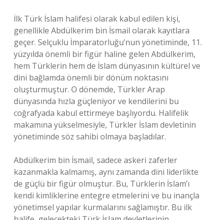
İlk Türk İslam halifesi olarak kabul edilen kişi,
genellikle Abdülkerim bin İsmail olarak kayıtlara
geçer. Selçuklu İmparatorluğu’nun yönetiminde, 11.
yüzyılda önemli bir figür haline gelen Abdülkerim,
hem Türklerin hem de İslam dünyasının kültürel ve
dini bağlamda önemli bir dönüm noktasını
oluşturmuştur. O dönemde, Türkler Arap
dünyasında hızla güçleniyor ve kendilerini bu
coğrafyada kabul ettirmeye başlıyordu. Halifelik
makamına yükselmesiyle, Türkler İslam devletinin
yönetiminde söz sahibi olmaya başladılar.
Abdülkerim bin İsmail, sadece askeri zaferler
kazanmakla kalmamış, aynı zamanda dini liderlikte
de güçlü bir figür olmuştur. Bu, Türklerin İslam’ı
kendi kimliklerine entegre etmelerini ve bu inançla
yönetimsel yapılar kurmalarını sağlamıştır. Bu ilk
halife, gelecekteki Türk İslam devletlerinin