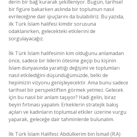
derin bir bağ kurarak şekilleniyor. Bugün, tarihsel
bir figüre bakarken aslında bir toplumun nasıl
evrileceğine dair ipuçlarını da bulabiliriz. Bu yazıda,
ilk Türk İslam halifesi kimdir sorusuna
odaklanırken, gelecekteki etkilerini de
sorgulayacağız.
İlk Türk İslam halifesinin kim olduğunu anlamadan
önce, sadece bir liderin ötesine geçip bu kişinin
İslam dünyasında yarattığı değişimi ve toplumları
nasıl etkilediğini düşündüğümüzde, belki de
hepimizin vizyonu genişleyecektir. Ama bunu sadece
tarihsel bir perspektiften görmek yetmez. Gelecek
için bu nasıl bir anlam taşıyor? Hadi gelin, biraz
beyin fırtınası yapalım. Erkeklerin stratejik bakış
açıları ve kadınların toplumsal etkiler üzerine vurgu
yaparak, geleceğe dair tahminlerde bulunalım.
İlk Türk İslam Halifesi: Abdülkerim bin İsmail (R.A)