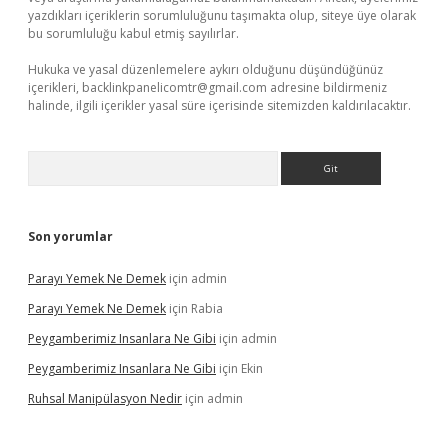
yazdıkları içeriklerin sorumluluğunu taşımakta olup, siteye üye olarak
bu sorumluluğu kabul etmiş sayılırlar.
Hukuka ve yasal düzenlemelere aykırı olduğunu düşündüğünüz
içerikleri,
backlinkpanelicomtr@gmail.com
adresine bildirmeniz
halinde, ilgili içerikler yasal süre içerisinde sitemizden kaldırılacaktır.
Arama
Son yorumlar
Parayı Yemek Ne Demek
için
admin
Parayı Yemek Ne Demek
için
Rabia
Peygamberimiz Insanlara Ne Gibi
için
admin
Peygamberimiz Insanlara Ne Gibi
için
Ekin
Ruhsal Manipülasyon Nedir
için
admin