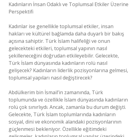
Kadınların İnsan Odaklı ve Toplumsal Etkiler Üzerine
Perspektifi
Kadınlar ise genellikle toplumsal etkiler, insan
hakları ve kültürel bağlamda daha duyarlı bir bakış
açısına sahiptir. Türk İslam halifeliği ve onun
gelecekteki etkileri, toplumsal yapının nasıl
şekilleneceğini doğrudan etkileyebilir. Gelecekte,
Türk İslam dünyasında kadınların rolü nasıl
gelişecek? Kadınların liderlik pozisyonlarına gelmesi,
toplumsal yapıları nasıl değiştirecek?
Abdülkerim bin İsmail’in zamanında, Türk
toplumunda ve özellikle İslam dünyasında kadınların
rolü çok sınırlıydı. Ancak, zamanla bu durum değişti.
Gelecekte, Türk İslam toplumlarında kadınların
sosyal, dini ve ekonomik alandaki pozisyonlarının
güçlenmesi bekleniyor. Özellikle eğitimdeki
gelişmeler, kadınların toplumsal yapılar üzerindeki