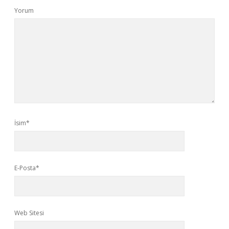
Yorum
İsim*
E-Posta*
Web Sitesi