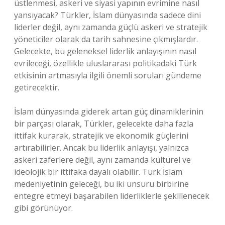
üstlenmesi, askeri ve siyasi yapının evrimine nasıl
yansıyacak? Türkler, İslam dünyasında sadece dini
liderler değil, aynı zamanda güçlü askeri ve stratejik
yöneticiler olarak da tarih sahnesine çıkmışlardır.
Gelecekte, bu geleneksel liderlik anlayışının nasıl
evrileceği, özellikle uluslararası politikadaki Türk
etkisinin artmasıyla ilgili önemli soruları gündeme
getirecektir.
İslam dünyasında giderek artan güç dinamiklerinin
bir parçası olarak, Türkler, gelecekte daha fazla
ittifak kurarak, stratejik ve ekonomik güçlerini
artırabilirler. Ancak bu liderlik anlayışı, yalnızca
askeri zaferlere değil, aynı zamanda kültürel ve
ideolojik bir ittifaka dayalı olabilir. Türk İslam
medeniyetinin geleceği, bu iki unsuru birbirine
entegre etmeyi başarabilen liderliklerle şekillenecek
gibi görünüyor.