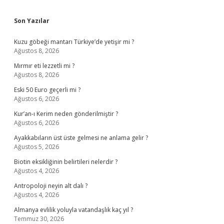
Sidebar
Son Yazılar
Kuzu göbeği mantarı Türkiye’de yetişir mi ?
Ağustos 8, 2026
Mırmır eti lezzetli mi ?
Ağustos 8, 2026
Eski 50 Euro geçerli mi ?
Ağustos 6, 2026
Kur’an-ı Kerim neden gönderilmiştir ?
Ağustos 6, 2026
Ayakkabıların üst üste gelmesi ne anlama gelir ?
Ağustos 5, 2026
Biotin eksikliğinin belirtileri nelerdir ?
Ağustos 4, 2026
Antropoloji neyin alt dalı ?
Ağustos 4, 2026
Almanya evlilik yoluyla vatandaşlık kaç yıl ?
Temmuz 30, 2026