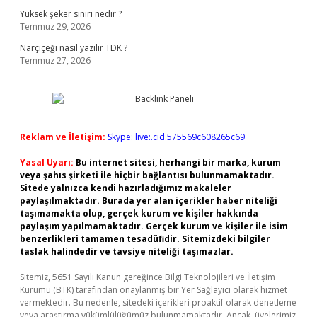
Yüksek şeker sınırı nedir ?
Temmuz 29, 2026
Narçiçeği nasıl yazılır TDK ?
Temmuz 27, 2026
Reklam ve İletişim:
Skype: live:.cid.575569c608265c69
Yasal Uyarı:
Bu internet sitesi, herhangi bir marka, kurum
veya şahıs şirketi ile hiçbir bağlantısı bulunmamaktadır.
Sitede yalnızca kendi hazırladığımız makaleler
paylaşılmaktadır. Burada yer alan içerikler haber niteliği
taşımamakta olup, gerçek kurum ve kişiler hakkında
paylaşım yapılmamaktadır. Gerçek kurum ve kişiler ile isim
benzerlikleri tamamen tesadüfidir. Sitemizdeki bilgiler
taslak halindedir ve tavsiye niteliği taşımazlar.
Sitemiz, 5651 Sayılı Kanun gereğince Bilgi Teknolojileri ve İletişim
Kurumu (BTK) tarafından onaylanmış bir Yer Sağlayıcı olarak hizmet
vermektedir. Bu nedenle, sitedeki içerikleri proaktif olarak denetleme
veya araştırma yükümlülüğümüz bulunmamaktadır. Ancak, üyelerimiz