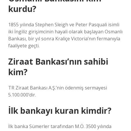
kurdu?
1855 yılında Stephen Sleigh ve Peter Pasquali isimli
iki İngiliz girişimcinin hayali olarak başlayan Osmanlı
Bankası, bir yıl sonra Kraliçe Victoria’nın fermanıyla
faaliyete geçti.
Ziraat Bankası’nın sahibi
kim?
TR Ziraat Bankası A.Ş.’nin ödenmiş sermayesi
5.100.000’dir.
İlk bankayı kuran kimdir?
İlk banka Sümerler tarafından M.Ö. 3500 yılında