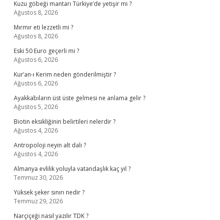
Kuzu göbeği mantarı Türkiye’de yetişir mi ?
Ağustos 8, 2026
Mırmır eti lezzetli mi ?
Ağustos 8, 2026
Eski 50 Euro geçerli mi ?
Ağustos 6, 2026
Kur’an-ı Kerim neden gönderilmiştir ?
Ağustos 6, 2026
Ayakkabıların üst üste gelmesi ne anlama gelir ?
Ağustos 5, 2026
Biotin eksikliğinin belirtileri nelerdir ?
Ağustos 4, 2026
Antropoloji neyin alt dalı ?
Ağustos 4, 2026
Almanya evlilik yoluyla vatandaşlık kaç yıl ?
Temmuz 30, 2026
Yüksek şeker sınırı nedir ?
Temmuz 29, 2026
Narçiçeği nasıl yazılır TDK ?