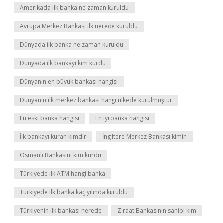
Amerikada ilk banka ne zaman kuruldu
Avrupa Merkez Bankası ilk nerede kuruldu
Dünyada ilk banka ne zaman kuruldu
Dünyada ilk bankayı kim kurdu
Dünyanın en büyük bankası hangisi
Dünyanın ilk merkez bankası hangi ülkede kurulmuştur
En eski banka hangisi
En iyi banka hangisi
İlk bankayı kuran kimdir
İngiltere Merkez Bankası kimin
Osmanlı Bankasını kim kurdu
Türkiyede ilk ATM hangi banka
Türkiyede ilk banka kaç yılında kuruldu
Türkiyenin ilk bankası nerede
Ziraat Bankasının sahibi kim