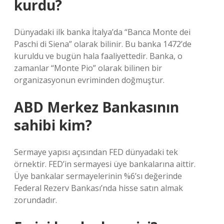
kurdu?
Dünyadaki ilk banka İtalya’da “Banca Monte dei
Paschi di Siena” olarak bilinir. Bu banka 1472’de
kuruldu ve bugün hala faaliyettedir. Banka, o
zamanlar “Monte Pio” olarak bilinen bir
organizasyonun evriminden doğmuştur.
ABD Merkez Bankasının
sahibi kim?
Sermaye yapısı açısından FED dünyadaki tek
örnektir. FED’in sermayesi üye bankalarına aittir.
Üye bankalar sermayelerinin %6’sı değerinde
Federal Rezerv Bankası’nda hisse satın almak
zorundadır.