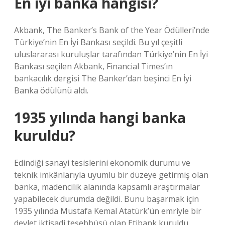
En iyi banka hangisi?
Akbank, The Banker’s Bank of the Year Ödülleri’nde
Türkiye’nin En İyi Bankası seçildi. Bu yıl çeşitli
uluslararası kuruluşlar tarafından Türkiye’nin En İyi
Bankası seçilen Akbank, Financial Times’ın
bankacılık dergisi The Banker’dan beşinci En İyi
Banka ödülünü aldı.
1935 yılında hangi banka
kuruldu?
Edindiği sanayi tesislerini ekonomik durumu ve
teknik imkânlarıyla uyumlu bir düzeye getirmiş olan
banka, madencilik alanında kapsamlı araştırmalar
yapabilecek durumda değildi. Bunu başarmak için
1935 yılında Mustafa Kemal Atatürk’ün emriyle bir
devlet iktisadi teşebbüsü olan Etibank kuruldu.