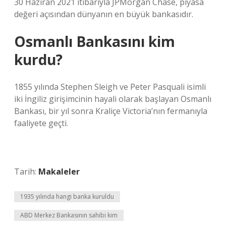
30 Haziran 2021 itibarıyla JPMorgan Chase, piyasa
değeri açısından dünyanın en büyük bankasıdır.
Osmanlı Bankasını kim
kurdu?
1855 yılında Stephen Sleigh ve Peter Pasquali isimli
iki İngiliz girişimcinin hayali olarak başlayan Osmanlı
Bankası, bir yıl sonra Kraliçe Victoria’nın fermanıyla
faaliyete geçti.
Tarih:
Makaleler
1935 yılında hangi banka kuruldu
ABD Merkez Bankasının sahibi kim