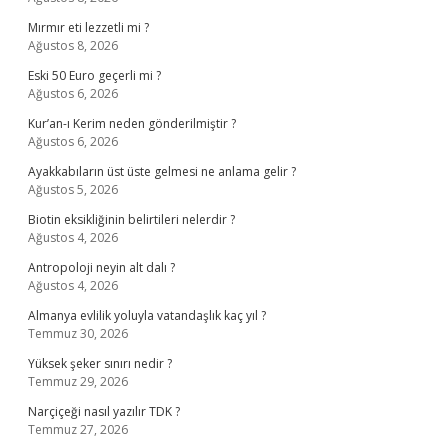
Mırmır eti lezzetli mi ?
Ağustos 8, 2026
Eski 50 Euro geçerli mi ?
Ağustos 6, 2026
Kur’an-ı Kerim neden gönderilmiştir ?
Ağustos 6, 2026
Ayakkabıların üst üste gelmesi ne anlama gelir ?
Ağustos 5, 2026
Biotin eksikliğinin belirtileri nelerdir ?
Ağustos 4, 2026
Antropoloji neyin alt dalı ?
Ağustos 4, 2026
Almanya evlilik yoluyla vatandaşlık kaç yıl ?
Temmuz 30, 2026
Yüksek şeker sınırı nedir ?
Temmuz 29, 2026
Narçiçeği nasıl yazılır TDK ?
Temmuz 27, 2026