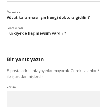
Önceki Yazı
Vücut kararması için hangi doktora gidilir ?
Sonraki Yazı
Türkiye’de kaç mevsim vardır ?
Bir yanıt yazın
E-posta adresiniz yayınlanmayacak.
Gerekli alanlar
*
ile işaretlenmişlerdir
Yorum