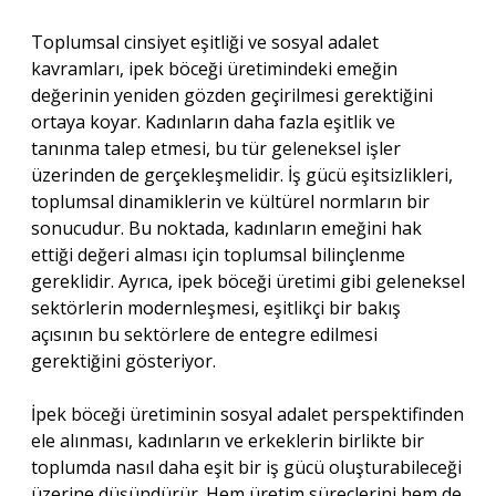
Toplumsal cinsiyet eşitliği ve sosyal adalet
kavramları, ipek böceği üretimindeki emeğin
değerinin yeniden gözden geçirilmesi gerektiğini
ortaya koyar. Kadınların daha fazla eşitlik ve
tanınma talep etmesi, bu tür geleneksel işler
üzerinden de gerçekleşmelidir. İş gücü eşitsizlikleri,
toplumsal dinamiklerin ve kültürel normların bir
sonucudur. Bu noktada, kadınların emeğini hak
ettiği değeri alması için toplumsal bilinçlenme
gereklidir. Ayrıca, ipek böceği üretimi gibi geleneksel
sektörlerin modernleşmesi, eşitlikçi bir bakış
açısının bu sektörlere de entegre edilmesi
gerektiğini gösteriyor.
İpek böceği üretiminin sosyal adalet perspektifinden
ele alınması, kadınların ve erkeklerin birlikte bir
toplumda nasıl daha eşit bir iş gücü oluşturabileceği
üzerine düşündürür. Hem üretim süreçlerini hem de