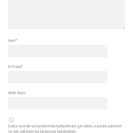
İsim*
E-Posta*
Web Sitesi
Daha sonraki yorumlarımda kullanılması için adım, e-posta adresim
ve site adresim bu tarayıcıya kaydedilsin.