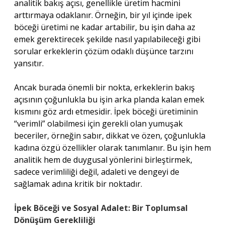
analitik bakış açısı, genellikle üretim hacmini
arttırmaya odaklanır. Örneğin, bir yıl içinde ipek
böceği üretimi ne kadar artabilir, bu işin daha az
emek gerektirecek şekilde nasıl yapılabileceği gibi
sorular erkeklerin çözüm odaklı düşünce tarzını
yansıtır.
Ancak burada önemli bir nokta, erkeklerin bakış
açısının çoğunlukla bu işin arka planda kalan emek
kısmını göz ardı etmesidir. İpek böceği üretiminin
“verimli” olabilmesi için gerekli olan yumuşak
beceriler, örneğin sabır, dikkat ve özen, çoğunlukla
kadına özgü özellikler olarak tanımlanır. Bu işin hem
analitik hem de duygusal yönlerini birleştirmek,
sadece verimliliği değil, adaleti ve dengeyi de
sağlamak adına kritik bir noktadır.
İpek Böceği ve Sosyal Adalet: Bir Toplumsal
Dönüşüm Gerekliliği