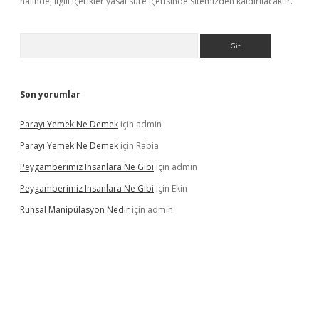
halinde, ilgili içerikler yasal süre içerisinde sitemizden kaldırılacaktır.
Arama
Son yorumlar
Parayı Yemek Ne Demek
için
admin
Parayı Yemek Ne Demek
için
Rabia
Peygamberimiz Insanlara Ne Gibi
için
admin
Peygamberimiz Insanlara Ne Gibi
için
Ekin
Ruhsal Manipülasyon Nedir
için
admin