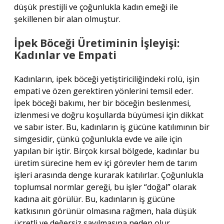
düşük prestijli ve çoğunlukla kadın emeği ile
şekillenen bir alan olmuştur.
İpek Böceği Üretiminin İşleyişi:
Kadınlar ve Empati
Kadınların, ipek böceği yetiştiriciliğindeki rolü, işin
empati ve özen gerektiren yönlerini temsil eder.
İpek böceği bakımı, her bir böceğin beslenmesi,
izlenmesi ve doğru koşullarda büyümesi için dikkat
ve sabır ister. Bu, kadınların iş gücüne katılımının bir
simgesidir, çünkü çoğunlukla evde ve aile için
yapılan bir iştir. Birçok kırsal bölgede, kadınlar bu
üretim sürecine hem ev içi görevler hem de tarım
işleri arasında denge kurarak katılırlar. Çoğunlukla
toplumsal normlar gereği, bu işler “doğal” olarak
kadına ait görülür. Bu, kadınların iş gücüne
katkısının görünür olmasına rağmen, hala düşük
ücretli ve değersiz sayılmasına neden olur.