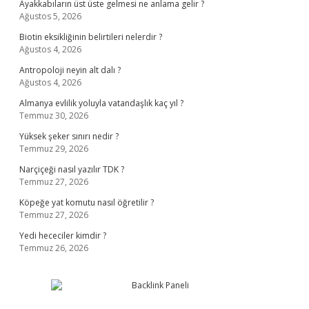
Ayakkabıların üst üste gelmesi ne anlama gelir ?
Ağustos 5, 2026
Biotin eksikliğinin belirtileri nelerdir ?
Ağustos 4, 2026
Antropoloji neyin alt dalı ?
Ağustos 4, 2026
Almanya evlilik yoluyla vatandaşlık kaç yıl ?
Temmuz 30, 2026
Yüksek şeker sınırı nedir ?
Temmuz 29, 2026
Narçiçeği nasıl yazılır TDK ?
Temmuz 27, 2026
Köpeğe yat komutu nasıl öğretilir ?
Temmuz 27, 2026
Yedi hececiler kimdir ?
Temmuz 26, 2026