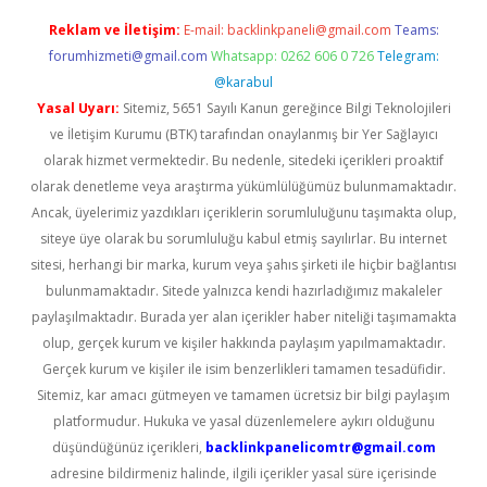
Reklam ve İletişim:
E-mail:
backlinkpaneli@gmail.com
Teams:
forumhizmeti@gmail.com
Whatsapp: 0262 606 0 726
Telegram:
@karabul
Yasal Uyarı:
Sitemiz, 5651 Sayılı Kanun gereğince Bilgi Teknolojileri
ve İletişim Kurumu (BTK) tarafından onaylanmış bir Yer Sağlayıcı
olarak hizmet vermektedir. Bu nedenle, sitedeki içerikleri proaktif
olarak denetleme veya araştırma yükümlülüğümüz bulunmamaktadır.
Ancak, üyelerimiz yazdıkları içeriklerin sorumluluğunu taşımakta olup,
siteye üye olarak bu sorumluluğu kabul etmiş sayılırlar. Bu internet
sitesi, herhangi bir marka, kurum veya şahıs şirketi ile hiçbir bağlantısı
bulunmamaktadır. Sitede yalnızca kendi hazırladığımız makaleler
paylaşılmaktadır. Burada yer alan içerikler haber niteliği taşımamakta
olup, gerçek kurum ve kişiler hakkında paylaşım yapılmamaktadır.
Gerçek kurum ve kişiler ile isim benzerlikleri tamamen tesadüfidir.
Sitemiz, kar amacı gütmeyen ve tamamen ücretsiz bir bilgi paylaşım
platformudur. Hukuka ve yasal düzenlemelere aykırı olduğunu
düşündüğünüz içerikleri,
backlinkpanelicomtr@gmail.com
adresine bildirmeniz halinde, ilgili içerikler yasal süre içerisinde