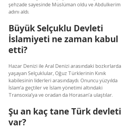
şehzade sayesinde Müslüman oldu ve Abdulkerim
adını aldı.
Büyük Selçuklu Devleti
İslamiyeti ne zaman kabul
etti?
Hazar Denizi ile Aral Denizi arasındaki bozkırlarda
yaşayan Selçuklular, Oğuz Türklerinin Kınık
kabilesinin liderleri arasındaydı. Onuncu yüzyılda
İslam’a geçtiler ve İslam yönetimi altındaki
Transoxia’ya ve oradan da Horasan’a ulaştılar.
Şu an kaç tane Türk devleti
var?