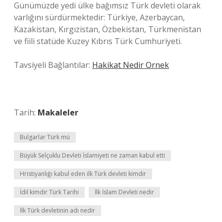
Günümüzde yedi ülke bağımsız Türk devleti olarak
varlığını sürdürmektedir: Türkiye, Azerbaycan,
Kazakistan, Kırgızistan, Özbekistan, Türkmenistan
ve fiili statüde Kuzey Kıbrıs Türk Cumhuriyeti.
Tavsiyeli Bağlantılar:
Hakikat Nedir Ornek
Tarih:
Makaleler
Bulgarlar Türk mü
Büyük Selçuklu Devleti İslamiyeti ne zaman kabul etti
Hristiyanlığı kabul eden ilk Türk devleti kimdir
İdil kimdir Türk Tarihi
İlk İslam Devleti nedir
İlk Türk devletinin adı nedir