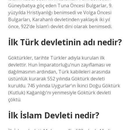
Güneybatıya göç eden Tuna Öncesi Bulgarlar, 9.
yüzyılda Hristiyanlığı benimsedi ve Volga Öncesi
Bulgarları, Karahanlı devletinden yaklaşık iki yıl
önce, 922’de İslam’ı devlet dini olarak benimsedi.
İlk Türk devletinin adı nedir?
Göktürkler, tarihte Türkler adıyla kurulan ilk
devlettir. Hun İmparatorluğu’nun zayıflaması ve
dağılmasının ardından, Türk kabileleri arasında
üstünlük kurarak 552 yılında Göktürk devleti
kuruldu. 745 yılında Uygurlar’ın İkinci Doğu Göktürk
(Kutluk) Kağanlığı’nı yenmesiyle Göktürk devleti
çöktü.
İlk İslam Devleti nedir?