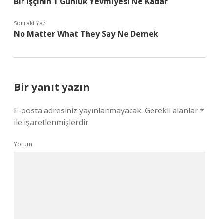
Bir Işçinin 1 Günlük Yevmiyesi Ne Kadar
Sonraki Yazı
No Matter What They Say Ne Demek
Bir yanıt yazın
E-posta adresiniz yayınlanmayacak.
Gerekli alanlar
*
ile işaretlenmişlerdir
Yorum