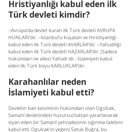
Hristiyanlığı kabul eden ilk
Türk devleti kimdir?
–Avrupa’da devlet kuran ilk Türk devleti AVRUPA
HUNLARI’dır. –İstanbul’u kuşatan ve Hıristiyanlığı
kabul eden ilk Türk devleti AVARLAR’dır. –Yahudiliği
kabul eden ilk Türk devleti HAZARLAR’dır. (Sadece
hükümdarı ve ailesi Yahudi idi. –İslamiyeti kabul
eden ilk Türk boyu KARLUKLAR’dır.
Karahanlılar neden
İslamiyeti kabul etti?
Devletin batı kesiminin hükümdarı olan Ogulcak,
Samanî devletindeki huzursuzluktan yararlanarak
isyan eden bir Samanî şehzadesinin sığınma talebini
kabul etti. Ogulcak’ın yeğeni Satuk Buğra, bu