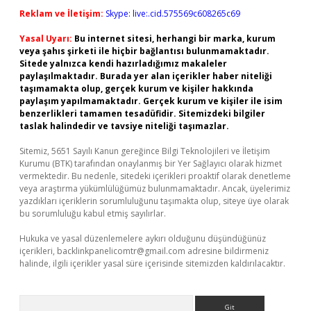
Reklam ve İletişim:
Skype: live:.cid.575569c608265c69
Yasal Uyarı:
Bu internet sitesi, herhangi bir marka, kurum
veya şahıs şirketi ile hiçbir bağlantısı bulunmamaktadır.
Sitede yalnızca kendi hazırladığımız makaleler
paylaşılmaktadır. Burada yer alan içerikler haber niteliği
taşımamakta olup, gerçek kurum ve kişiler hakkında
paylaşım yapılmamaktadır. Gerçek kurum ve kişiler ile isim
benzerlikleri tamamen tesadüfidir. Sitemizdeki bilgiler
taslak halindedir ve tavsiye niteliği taşımazlar.
Sitemiz, 5651 Sayılı Kanun gereğince Bilgi Teknolojileri ve İletişim
Kurumu (BTK) tarafından onaylanmış bir Yer Sağlayıcı olarak hizmet
vermektedir. Bu nedenle, sitedeki içerikleri proaktif olarak denetleme
veya araştırma yükümlülüğümüz bulunmamaktadır. Ancak, üyelerimiz
yazdıkları içeriklerin sorumluluğunu taşımakta olup, siteye üye olarak
bu sorumluluğu kabul etmiş sayılırlar.
Hukuka ve yasal düzenlemelere aykırı olduğunu düşündüğünüz
içerikleri,
backlinkpanelicomtr@gmail.com
adresine bildirmeniz
halinde, ilgili içerikler yasal süre içerisinde sitemizden kaldırılacaktır.
Arama