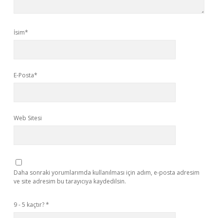
İsim*
E-Posta*
Web Sitesi
Daha sonraki yorumlarımda kullanılması için adım, e-posta adresim
ve site adresim bu tarayıcıya kaydedilsin.
9 - 5 kaçtır?
*