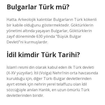
Bulgarlar Türk mü?
Hatta. Arkeolojik kalıntılar Bulgarların Türk kökenli
bir kabile olduğunu göstermektedir. Göktürklerin
yönetimi altında yaşayan Bulgarlar, Göktürklerin
zayıf döneminde 630 yılında “Büyük Bulgar
Devleti”ni kurmuşlardır.
İdil kimdir Türk Tarihi?
İslam’ı resmi din olarak kabul eden ilk Türk devleti
(X-XV yüzyıllar). İtil (Volga) Nehri’nin orta havzasında
kurulduğu için, diğer Türk-Bulgar devletlerinden
ayırt etmek için nehrin yerel telaffuzu olan İdil
sözcüğüyle anılan Hanlık, en uzun ömürlü Türk
devletlerinden biridir.