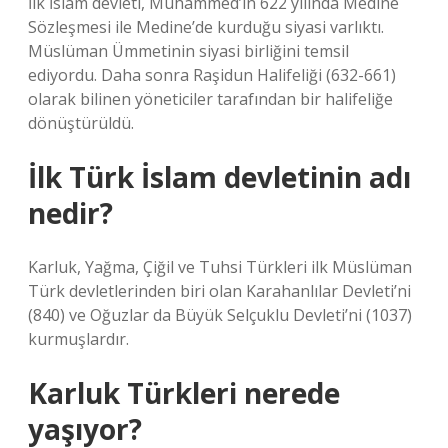
İlk İslam devleti, Muhammed’in 622 yılında Medine
Sözleşmesi ile Medine’de kurduğu siyasi varlıktı.
Müslüman Ümmetinin siyasi birliğini temsil
ediyordu. Daha sonra Raşidun Halifeliği (632-661)
olarak bilinen yöneticiler tarafından bir halifeliğe
dönüştürüldü.
İlk Türk İslam devletinin adı
nedir?
Karluk, Yağma, Çiğil ve Tuhsi Türkleri ilk Müslüman
Türk devletlerinden biri olan Karahanlılar Devleti’ni
(840) ve Oğuzlar da Büyük Selçuklu Devleti’ni (1037)
kurmuşlardır.
Karluk Türkleri nerede
yaşıyor?