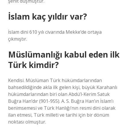
şehit düşmüştür.
İslam kaç yıldır var?
İslam dini 610 yılı civarında Mekke’de ortaya
çıkmıştır.
Müslümanlığı kabul eden ilk
Türk kimdir?
Kendisi. Müslüman Türk hükümdarlarından
bahsedildiğinde akla ilk gelen kişi, büyük Karahanlı
hükümdarlarından biri olan Abdü’l-Kerim Satuk
Buğra Han’dır (901-955). A. S. Buğra Han’ın İslam’ı
benimsemesi ve Türk Hanlığı’nın resmi dini olarak
ilan etmesi, Türk milleti ve tarihi için bir dönüm
noktası olmuştur.