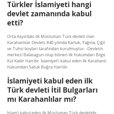
Türkler İslamiyeti hangi
devlet zamanında kabul
etti?
Orta Asya’daki ilk Müslüman Türk devleti olan
Karahanlılar Devleti; 840 yılında Karluk, Yağma, Çiğil
ve Tuhsi boyları tarafından kurulmuştur. -Devletin
merkezi Balasagun olup bilinen ilk hükümdarı Bilge
Kül Kadir Han’dır. İslamiyet’i kabul eden ilk Karahanlı
hükümdarı Satuk Buğra Han’dır.
İslamiyeti kabul eden ilk
Türk devleti İtil Bulgarları
mı Karahanlılar mı?
İslam’ı kabul eden ilk Müslüman Türk devletidir.