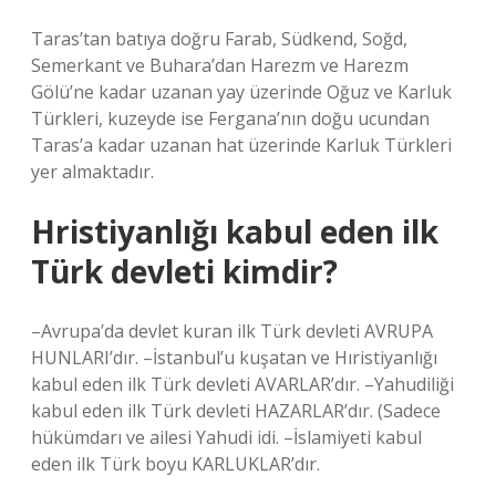
Taras’tan batıya doğru Farab, Südkend, Soğd,
Semerkant ve Buhara’dan Harezm ve Harezm
Gölü’ne kadar uzanan yay üzerinde Oğuz ve Karluk
Türkleri, kuzeyde ise Fergana’nın doğu ucundan
Taras’a kadar uzanan hat üzerinde Karluk Türkleri
yer almaktadır.
Hristiyanlığı kabul eden ilk
Türk devleti kimdir?
–Avrupa’da devlet kuran ilk Türk devleti AVRUPA
HUNLARI’dır. –İstanbul’u kuşatan ve Hıristiyanlığı
kabul eden ilk Türk devleti AVARLAR’dır. –Yahudiliği
kabul eden ilk Türk devleti HAZARLAR’dır. (Sadece
hükümdarı ve ailesi Yahudi idi. –İslamiyeti kabul
eden ilk Türk boyu KARLUKLAR’dır.