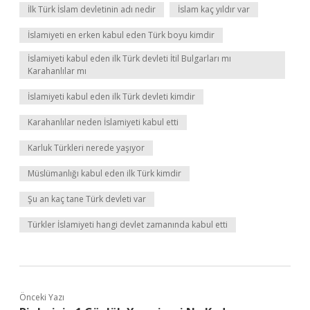
İlk Türk İslam devletinin adı nedir
İslam kaç yıldır var
İslamiyeti en erken kabul eden Türk boyu kimdir
İslamiyeti kabul eden ilk Türk devleti İtil Bulgarları mı
Karahanlılar mı
İslamiyeti kabul eden ilk Türk devleti kimdir
Karahanlılar neden İslamiyeti kabul etti
Karluk Türkleri nerede yaşıyor
Müslümanlığı kabul eden ilk Türk kimdir
Şu an kaç tane Türk devleti var
Türkler İslamiyeti hangi devlet zamanında kabul etti
Önceki Yazı