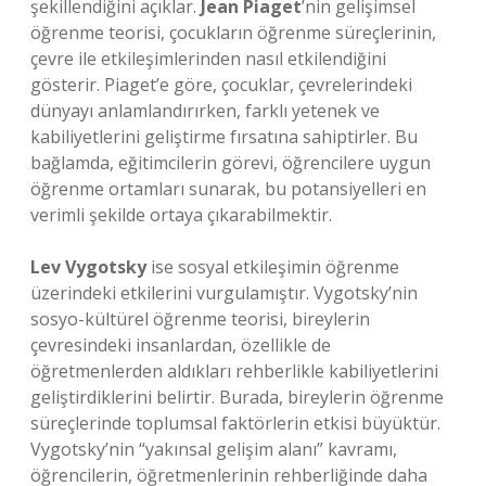
şekillendiğini açıklar.
Jean Piaget
’nin gelişimsel
öğrenme teorisi, çocukların öğrenme süreçlerinin,
çevre ile etkileşimlerinden nasıl etkilendiğini
gösterir. Piaget’e göre, çocuklar, çevrelerindeki
dünyayı anlamlandırırken, farklı yetenek ve
kabiliyetlerini geliştirme fırsatına sahiptirler. Bu
bağlamda, eğitimcilerin görevi, öğrencilere uygun
öğrenme ortamları sunarak, bu potansiyelleri en
verimli şekilde ortaya çıkarabilmektir.
Lev Vygotsky
ise sosyal etkileşimin öğrenme
üzerindeki etkilerini vurgulamıştır. Vygotsky’nin
sosyo-kültürel öğrenme teorisi, bireylerin
çevresindeki insanlardan, özellikle de
öğretmenlerden aldıkları rehberlikle kabiliyetlerini
geliştirdiklerini belirtir. Burada, bireylerin öğrenme
süreçlerinde toplumsal faktörlerin etkisi büyüktür.
Vygotsky’nin “yakınsal gelişim alanı” kavramı,
öğrencilerin, öğretmenlerinin rehberliğinde daha