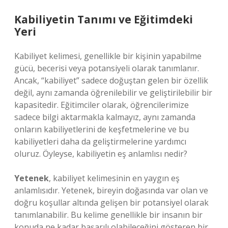
Kabiliyetin Tanımı ve Eğitimdeki
Yeri
Kabiliyet kelimesi, genellikle bir kişinin yapabilme
gücü, becerisi veya potansiyeli olarak tanımlanır.
Ancak, “kabiliyet” sadece doğuştan gelen bir özellik
değil, aynı zamanda öğrenilebilir ve geliştirilebilir bir
kapasitedir. Eğitimciler olarak, öğrencilerimize
sadece bilgi aktarmakla kalmayız, aynı zamanda
onların kabiliyetlerini de keşfetmelerine ve bu
kabiliyetleri daha da geliştirmelerine yardımcı
oluruz. Öyleyse, kabiliyetin eş anlamlısı nedir?
Yetenek
, kabiliyet kelimesinin en yaygın eş
anlamlısıdır. Yetenek, bireyin doğasında var olan ve
doğru koşullar altında gelişen bir potansiyel olarak
tanımlanabilir. Bu kelime genellikle bir insanın bir
konuda ne kadar başarılı olabileceğini gösteren bir