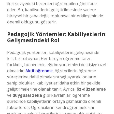
ileri seviyedeki becerileri öğrenebileceğini ifade
eder. Bu, kabiliyetlerin geliştirilmesinde sadece
bireysel bir çaba değil, toplumsal bir etkileşimin de
önemli olduğunu gösterir.
Pedagojik Yöntemler: Kabiliyetlerin
Gelişmesindeki Rol
Pedagojik yöntemler, kabiliyetlerin gelişmesinde
kilit bir rol oynar. Her bireyin öğrenme tarzı
farklıdır, bu nedenle eğitim yöntemleri de kişiye özel
olmalıdır.
Aktif öğrenme
, öğrencilerin öğrenme
süreçlerine dahil olmalarını sağlayarak, onların
sahip oldukları kabiliyetleri daha etkin bir şekilde
geliştirmelerine olanak tanır. Ayrıca,
öz-düzenleme
ve
duygusal zekâ
gibi kavramlar, öğrenme
sürecinde kabiliyetlerin ortaya çıkmasında önemli
faktörlerdir. Öğrencilerin kendi öğrenmelerini
yönlendirmeleri, becerilerini ve yeteneklerini daha