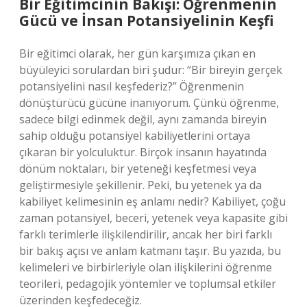
Bir Eğitimcinin Bakışı: Öğrenmenin
Gücü ve İnsan Potansiyelinin Keşfi
Bir eğitimci olarak, her gün karşımıza çıkan en
büyüleyici sorulardan biri şudur: “Bir bireyin gerçek
potansiyelini nasıl keşfederiz?” Öğrenmenin
dönüştürücü gücüne inanıyorum. Çünkü öğrenme,
sadece bilgi edinmek değil, aynı zamanda bireyin
sahip olduğu potansiyel kabiliyetlerini ortaya
çıkaran bir yolculuktur. Birçok insanın hayatında
dönüm noktaları, bir yeteneği keşfetmesi veya
geliştirmesiyle şekillenir. Peki, bu yetenek ya da
kabiliyet kelimesinin eş anlamı nedir? Kabiliyet, çoğu
zaman potansiyel, beceri, yetenek veya kapasite gibi
farklı terimlerle ilişkilendirilir, ancak her biri farklı
bir bakış açısı ve anlam katmanı taşır. Bu yazıda, bu
kelimeleri ve birbirleriyle olan ilişkilerini öğrenme
teorileri, pedagojik yöntemler ve toplumsal etkiler
üzerinden keşfedeceğiz.