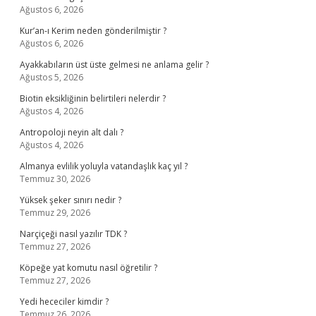
Ağustos 6, 2026
Kur’an-ı Kerim neden gönderilmiştir ?
Ağustos 6, 2026
Ayakkabıların üst üste gelmesi ne anlama gelir ?
Ağustos 5, 2026
Biotin eksikliğinin belirtileri nelerdir ?
Ağustos 4, 2026
Antropoloji neyin alt dalı ?
Ağustos 4, 2026
Almanya evlilik yoluyla vatandaşlık kaç yıl ?
Temmuz 30, 2026
Yüksek şeker sınırı nedir ?
Temmuz 29, 2026
Narçiçeği nasıl yazılır TDK ?
Temmuz 27, 2026
Köpeğe yat komutu nasıl öğretilir ?
Temmuz 27, 2026
Yedi hececiler kimdir ?
Temmuz 26, 2026