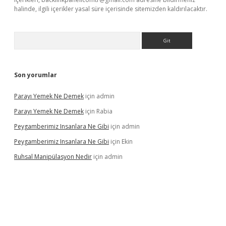
halinde, ilgili içerikler yasal süre içerisinde sitemizden kaldırılacaktır.
Arama
Son yorumlar
Parayı Yemek Ne Demek
için
admin
Parayı Yemek Ne Demek
için
Rabia
Peygamberimiz Insanlara Ne Gibi
için
admin
Peygamberimiz Insanlara Ne Gibi
için
Ekin
Ruhsal Manipülasyon Nedir
için
admin