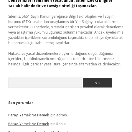
benzerlikleri tamamen tesadüfidir. Sitemizdeki bilgiler
taslak halindedir ve tavsiye niteliği taşımazlar.
Sitemiz, 5651 Sayılı Kanun gereğince Bilgi Teknolojileri ve İletişim
Kurumu (BTK) tarafından onaylanmış bir Yer Sağlayıcı olarak hizmet
vermektedir. Bu nedenle, sitedeki içerikleri proaktif olarak denetleme
veya araştırma yükümlülüğümüz bulunmamaktadır. Ancak, üyelerimiz
yazdıkları içeriklerin sorumluluğunu taşımakta olup, siteye üye olarak
bu sorumluluğu kabul etmiş sayılırlar.
Hukuka ve yasal düzenlemelere aykırı olduğunu düşündüğünüz
içerikleri,
backlinkpanelicomtr@gmail.com
adresine bildirmeniz
halinde, ilgili içerikler yasal süre içerisinde sitemizden kaldırılacaktır.
Arama
Son yorumlar
Parayı Yemek Ne Demek
için
admin
Parayı Yemek Ne Demek
için
Rabia