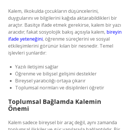
Kalem, ilkokulda çocukların düşüncelerini,
duygularını ve bilgilerini kağıda aktarabildikleri bir
araçtır. Basitçe ifade etmek gerekirse, kalem bir yazı
aracıdır; fakat sosyolojik bakış açısıyla kalem,
bireyin
ifade yeteneğini
, öğrenme süreçlerini ve sosyal
etkileşimlerini görünür kılan bir nesnedir. Temel
işlevleri şunlardır:
Yazılı iletişimi sağlar
Öğrenme ve bilişsel gelişimi destekler
Bireysel yaratıcılığı ortaya çıkarır
Toplumsal normları ve disiplinleri öğretir
Toplumsal Bağlamda Kalemin
Önemi
Kalem sadece bireysel bir araç değil, aynı zamanda
toplumsal ilişkiler ve güç yapılarıyla bağlantılıdır. Bir