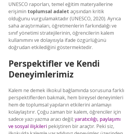
UNESCO raporları, temel eğitim materyallerine
erişimin
toplumsal adalet
açısından kritik
olduğunu vurgulamaktadır (UNESCO, 2020). Ayrıca
saha araştırmaları, öğretmenlerin farkındalığı ve
sınıf yönetimi stratejilerinin, öğrencilerin kalem
kullanımını ve dolayısıyla ifade özgürlüğünü
doğrudan etkilediğini göstermektedir.
Perspektifler ve Kendi
Deneyimlerimiz
Kalem ne demek ilkokul bağlamında sorusuna farklı
perspektiflerden bakmak, hem bireysel deneyimleri
hem de toplumsal yapıların etkilerini anlamayı
kolaylaştırır. Çoğu zaman bir kalem, öğrenciler için
sadece yazı yazma aracı değil;
yaratıcılığı, paylaşımı
ve sosyal ilişkileri
pekiştiren bir araçtır. Peki siz,
ilkokulda kalemle yaşadığınız deneyimler üzerinden