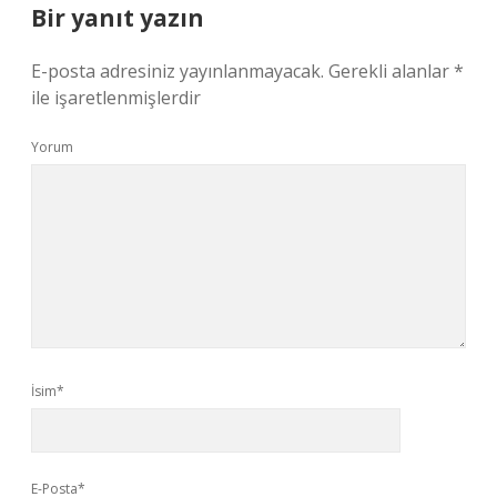
Bir yanıt yazın
E-posta adresiniz yayınlanmayacak.
Gerekli alanlar
*
ile işaretlenmişlerdir
Yorum
İsim*
E-Posta*