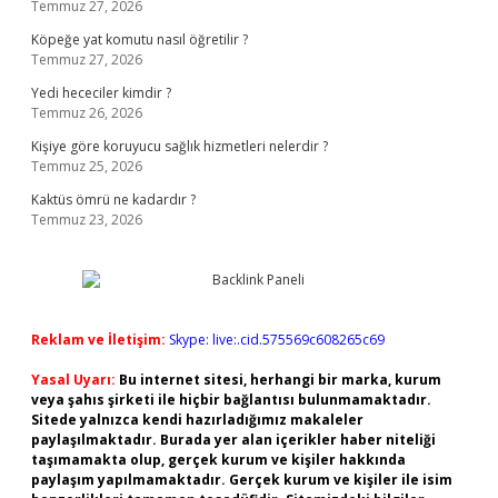
Temmuz 27, 2026
Köpeğe yat komutu nasıl öğretilir ?
Temmuz 27, 2026
Yedi hececiler kimdir ?
Temmuz 26, 2026
Kişiye göre koruyucu sağlık hizmetleri nelerdir ?
Temmuz 25, 2026
Kaktüs ömrü ne kadardır ?
Temmuz 23, 2026
Reklam ve İletişim:
Skype: live:.cid.575569c608265c69
Yasal Uyarı:
Bu internet sitesi, herhangi bir marka, kurum
veya şahıs şirketi ile hiçbir bağlantısı bulunmamaktadır.
Sitede yalnızca kendi hazırladığımız makaleler
paylaşılmaktadır. Burada yer alan içerikler haber niteliği
taşımamakta olup, gerçek kurum ve kişiler hakkında
paylaşım yapılmamaktadır. Gerçek kurum ve kişiler ile isim