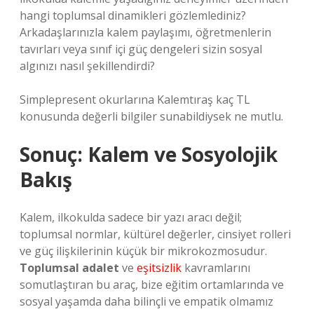
hangi toplumsal dinamikleri gözlemlediniz?
Arkadaşlarınızla kalem paylaşımı, öğretmenlerin
tavırları veya sınıf içi güç dengeleri sizin sosyal
algınızı nasıl şekillendirdi?
Simplepresent okurlarına Kalemtıraş kaç TL
konusunda değerli bilgiler sunabildiysek ne mutlu.
Sonuç: Kalem ve Sosyolojik
Bakış
Kalem, ilkokulda sadece bir yazı aracı değil;
toplumsal normlar, kültürel değerler, cinsiyet rolleri
ve güç ilişkilerinin küçük bir mikrokozmosudur.
Toplumsal adalet
ve
eşitsizlik
kavramlarını
somutlaştıran bu araç, bize eğitim ortamlarında ve
sosyal yaşamda daha bilinçli ve empatik olmamız