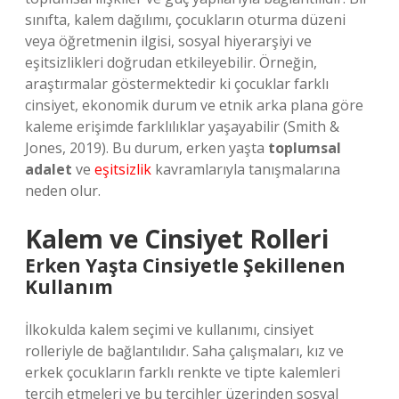
sınıfta, kalem dağılımı, çocukların oturma düzeni
veya öğretmenin ilgisi, sosyal hiyerarşiyi ve
eşitsizlikleri doğrudan etkileyebilir. Örneğin,
araştırmalar göstermektedir ki çocuklar farklı
cinsiyet, ekonomik durum ve etnik arka plana göre
kaleme erişimde farklılıklar yaşayabilir (Smith &
Jones, 2019). Bu durum, erken yaşta
toplumsal
adalet
ve
eşitsizlik
kavramlarıyla tanışmalarına
neden olur.
Kalem ve Cinsiyet Rolleri
Erken Yaşta Cinsiyetle Şekillenen
Kullanım
İlkokulda kalem seçimi ve kullanımı, cinsiyet
rolleriyle de bağlantılıdır. Saha çalışmaları, kız ve
erkek çocukların farklı renkte ve tipte kalemleri
tercih etmeleri ve bu tercihler üzerinden sosyal