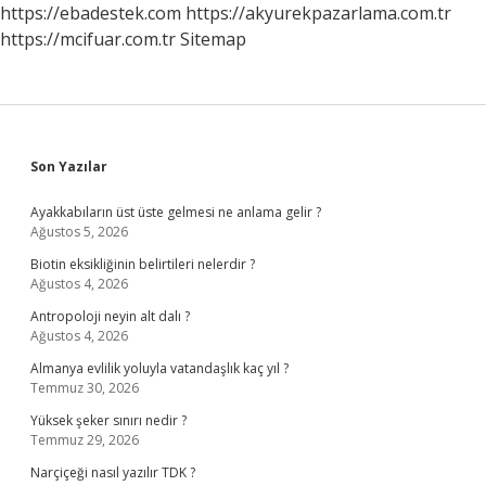
https://ebadestek.com
https://akyurekpazarlama.com.tr
https://mcifuar.com.tr
Sitemap
Sidebar
Son Yazılar
Ayakkabıların üst üste gelmesi ne anlama gelir ?
Ağustos 5, 2026
Biotin eksikliğinin belirtileri nelerdir ?
Ağustos 4, 2026
Antropoloji neyin alt dalı ?
Ağustos 4, 2026
Almanya evlilik yoluyla vatandaşlık kaç yıl ?
Temmuz 30, 2026
Yüksek şeker sınırı nedir ?
Temmuz 29, 2026
Narçiçeği nasıl yazılır TDK ?