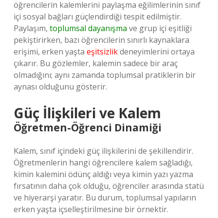
öğrencilerin kalemlerini paylaşma eğilimlerinin sınıf
içi sosyal bağları güçlendirdiği tespit edilmiştir.
Paylaşım,
toplumsal dayanışma
ve grup içi eşitliği
pekiştirirken, bazı öğrencilerin sınırlı kaynaklara
erişimi, erken yaşta
eşitsizlik
deneyimlerini ortaya
çıkarır. Bu gözlemler, kalemin sadece bir araç
olmadığını; aynı zamanda toplumsal pratiklerin bir
aynası olduğunu gösterir.
Güç İlişkileri ve Kalem
Öğretmen-Öğrenci Dinamiği
Kalem, sınıf içindeki güç ilişkilerini de şekillendirir.
Öğretmenlerin hangi öğrencilere kalem sağladığı,
kimin kalemini ödünç aldığı veya kimin yazı yazma
fırsatının daha çok olduğu, öğrenciler arasında statü
ve hiyerarşi yaratır. Bu durum, toplumsal yapıların
erken yaşta içselleştirilmesine bir örnektir.