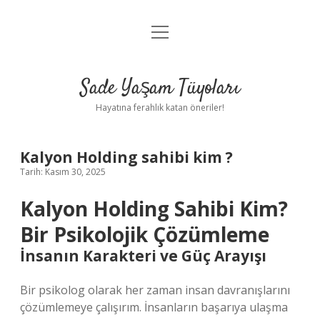
menüyü
Anasayfa
aç
Gizlilik Politikası
Sade Yaşam Tüyoları
Yasal Uyarı
Hayatına ferahlık katan öneriler!
Hakkımızda
Kalyon Holding sahibi kim ?
Tarih: Kasım 30, 2025
Kalyon Holding Sahibi Kim?
Bir Psikolojik Çözümleme
İnsanın Karakteri ve Güç Arayışı
Bir psikolog olarak her zaman insan davranışlarını
çözümlemeye çalışırım. İnsanların başarıya ulaşma