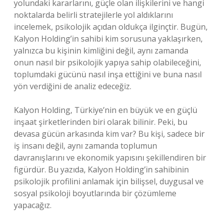
yolundaki kararlarını, güçle olan ilişkilerini ve hangi
noktalarda belirli stratejilerle yol aldıklarını
incelemek, psikolojik açıdan oldukça ilginçtir. Bugün,
Kalyon Holding’in sahibi kim sorusuna yaklaşırken,
yalnızca bu kişinin kimliğini değil, aynı zamanda
onun nasıl bir psikolojik yapıya sahip olabileceğini,
toplumdaki gücünü nasıl inşa ettiğini ve buna nasıl
yön verdiğini de analiz edeceğiz.
Kalyon Holding, Türkiye’nin en büyük ve en güçlü
inşaat şirketlerinden biri olarak bilinir. Peki, bu
devasa gücün arkasında kim var? Bu kişi, sadece bir
iş insanı değil, aynı zamanda toplumun
davranışlarını ve ekonomik yapısını şekillendiren bir
figürdür. Bu yazıda, Kalyon Holding’in sahibinin
psikolojik profilini anlamak için bilişsel, duygusal ve
sosyal psikoloji boyutlarında bir çözümleme
yapacağız.