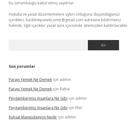
bu sorumluluğu kabul etmiş sayılırlar.
Hukuka ve yasal düzenlemelere aykırı olduğunu düşündüğünüz
içerikleri,
backlinkpanelicomtr@gmail.com
adresine bildirmeniz
halinde, ilgili içerikler yasal süre içerisinde sitemizden kaldırılacaktır.
Arama
Son yorumlar
Parayı Yemek Ne Demek
için
admin
Parayı Yemek Ne Demek
için
Rabia
Peygamberimiz Insanlara Ne Gibi
için
admin
Peygamberimiz Insanlara Ne Gibi
için
Ekin
Ruhsal Manipülasyon Nedir
için
admin