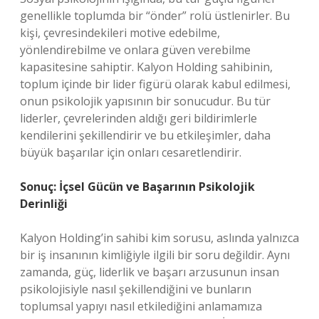
genellikle toplumda bir “önder” rolü üstlenirler. Bu
kişi, çevresindekileri motive edebilme,
yönlendirebilme ve onlara güven verebilme
kapasitesine sahiptir. Kalyon Holding sahibinin,
toplum içinde bir lider figürü olarak kabul edilmesi,
onun psikolojik yapısının bir sonucudur. Bu tür
liderler, çevrelerinden aldığı geri bildirimlerle
kendilerini şekillendirir ve bu etkileşimler, daha
büyük başarılar için onları cesaretlendirir.
Sonuç: İçsel Gücün ve Başarının Psikolojik
Derinliği
Kalyon Holding’in sahibi kim sorusu, aslında yalnızca
bir iş insanının kimliğiyle ilgili bir soru değildir. Aynı
zamanda, güç, liderlik ve başarı arzusunun insan
psikolojisiyle nasıl şekillendiğini ve bunların
toplumsal yapıyı nasıl etkilediğini anlamamıza