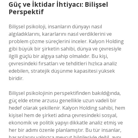
Güç ve İktidar İhtiyacı: Bilişsel
Perspektif
Bilişsel psikoloji, insanların dünyayı nasıl
algıladıklarını, kararlarını nasıl verdiklerini ve
problem çözme süreçlerini inceler. Kalyon Holding
gibi büyük bir şirketin sahibi, dünya ve çevresiyle
ilgili güçlü bir algıya sahip olmalıdır. Bu kişi,
çevresindeki fırsatları ve tehditleri hızlıca analiz
edebilen, stratejik düşünme kapasitesi yüksek
biridir.
Bilişsel psikolojinin perspektifinden bakıldığında,
güç elde etme arzusu genellikle uzun vadeli bir
hedef olarak şekillenir. Kalyon Holding sahibi, hem
kişisel hem de şirketi adına çevresindeki sosyal,
ekonomik ve politik yapıyı dikkatle analiz etmiş ve
her bir adımı özenle planlamıştır. Bu tür insanlar,
başarılarını yalnızca mevcut bilgileriyle değil, aynı