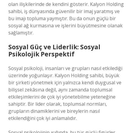
olan ilişkilerinde de kendini gösterir. Kalyon Holding
sahibi, iş dünyasında güvenilir bir imaj yaratmış ve
bu imajı topluma yaymıştır. Bu da onun güçlü bir
sosyal ağ kurmasına ve işlerini büyütmesine olanak
sağlamıştır.
Sosyal Güç ve Liderlik: Sosyal
Psikolojik Perspektif
Sosyal psikoloji, insanları ve grupları nasıl etkilediği
üzerinde yoğunlaşır. Kalyon Holding sahibi, büyük
bir şirketi yönetmek için yalnızca kendi duygusal ve
bilişsel zekâsına değil, aynı zamanda toplumsal
etkileşimlerini de çok iyi yönetebilme yeteneğine
sahiptir. Bir lider olarak, toplumsal normları,
grupların dinamiklerini ve bireylerin nasıl
etkilendiğini çok iyi anlamalıdır.
Sosyal psikolojinin ışığında, bu tür güçlü figürler