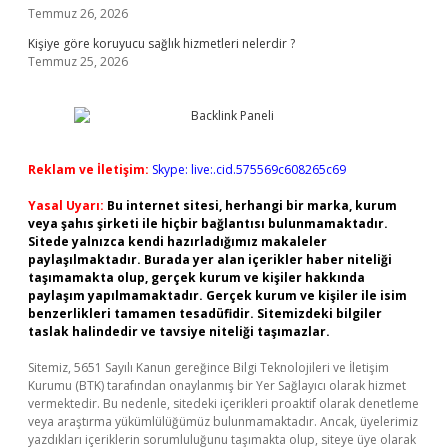
Temmuz 26, 2026
Kişiye göre koruyucu sağlık hizmetleri nelerdir ?
Temmuz 25, 2026
Reklam ve İletişim:
Skype: live:.cid.575569c608265c69
Yasal Uyarı:
Bu internet sitesi, herhangi bir marka, kurum
veya şahıs şirketi ile hiçbir bağlantısı bulunmamaktadır.
Sitede yalnızca kendi hazırladığımız makaleler
paylaşılmaktadır. Burada yer alan içerikler haber niteliği
taşımamakta olup, gerçek kurum ve kişiler hakkında
paylaşım yapılmamaktadır. Gerçek kurum ve kişiler ile isim
benzerlikleri tamamen tesadüfidir. Sitemizdeki bilgiler
taslak halindedir ve tavsiye niteliği taşımazlar.
Sitemiz, 5651 Sayılı Kanun gereğince Bilgi Teknolojileri ve İletişim
Kurumu (BTK) tarafından onaylanmış bir Yer Sağlayıcı olarak hizmet
vermektedir. Bu nedenle, sitedeki içerikleri proaktif olarak denetleme
veya araştırma yükümlülüğümüz bulunmamaktadır. Ancak, üyelerimiz
yazdıkları içeriklerin sorumluluğunu taşımakta olup, siteye üye olarak