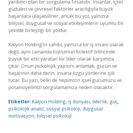
yardımcı olan bir sorgulama fırsatıdır. İnsanlar, içsel
güdüleri ve çevresel faktörler aracılığıyla büyük
başarılara ulaşabilirler, ancak bu yol, yalnızca
bilişsel, duygusal ve sosyal etkileşimlerin uyumlu bir
şekilde birleştiği bir yoldur.
Kalyon Holding’in sahibi, yalnızca bir iş insanı olarak
değil, aynı zamanda toplumun kolektif bilincinde
büyük bir etki yaratan bir lider olarak karşımıza
çıkar. Onun psikolojik yapısını anlamak, gücün ve
başarının daha derin, insana özgü yönlerine ışık
tutar. Bu yazı, belki de hepimizin içsel gücümüzü ve
potansiyelimizi sorgulamamıza neden olacaktır.
Etiketler:
Kalyon Holding, iş dünyası, liderlik, güç,
psikolojik analiz, sosyal psikoloji, duygusal
motivasyon, bilişsel psikoloji