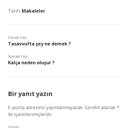
Tarih:
Makaleler
Önceki Yazı
Tasavvufta şey ne demek ?
Sonraki Yazı
Kalça neden oluşur ?
Bir yanıt yazın
E-posta adresiniz yayınlanmayacak.
Gerekli alanlar
*
ile işaretlenmişlerdir
Yorum