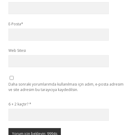
E-Posta*
Web Sitesi
Daha sonraki yorumlarımda kullanılması için adım, e-posta adresim
ve site adresim bu tarayıcıya kaydedilsin.
6 + 2 kaçtır?
*