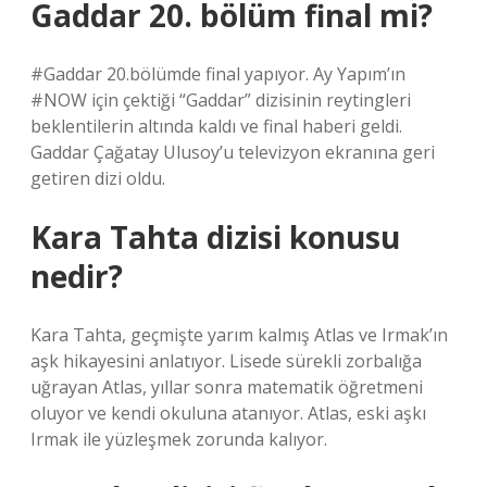
Gaddar 20. bölüm final mi?
#Gaddar 20.bölümde final yapıyor. Ay Yapım’ın
#NOW için çektiği “Gaddar” dizisinin reytingleri
beklentilerin altında kaldı ve final haberi geldi.
Gaddar Çağatay Ulusoy’u televizyon ekranına geri
getiren dizi oldu.
Kara Tahta dizisi konusu
nedir?
Kara Tahta, geçmişte yarım kalmış Atlas ve Irmak’ın
aşk hikayesini anlatıyor. Lisede sürekli zorbalığa
uğrayan Atlas, yıllar sonra matematik öğretmeni
oluyor ve kendi okuluna atanıyor. Atlas, eski aşkı
Irmak ile yüzleşmek zorunda kalıyor.