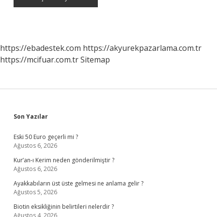
https://ebadestek.com
https://akyurekpazarlama.com.tr
https://mcifuar.com.tr
Sitemap
Sidebar
Son Yazılar
Eski 50 Euro geçerli mi ?
Ağustos 6, 2026
Kur’an-ı Kerim neden gönderilmiştir ?
Ağustos 6, 2026
Ayakkabıların üst üste gelmesi ne anlama gelir ?
Ağustos 5, 2026
Biotin eksikliğinin belirtileri nelerdir ?
Ağustos 4, 2026