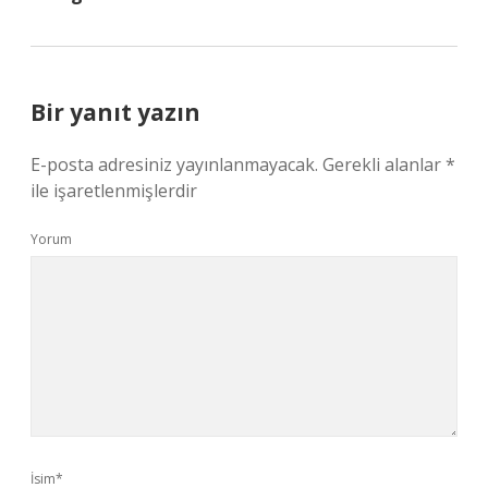
Bir yanıt yazın
E-posta adresiniz yayınlanmayacak.
Gerekli alanlar
*
ile işaretlenmişlerdir
Yorum
İsim*