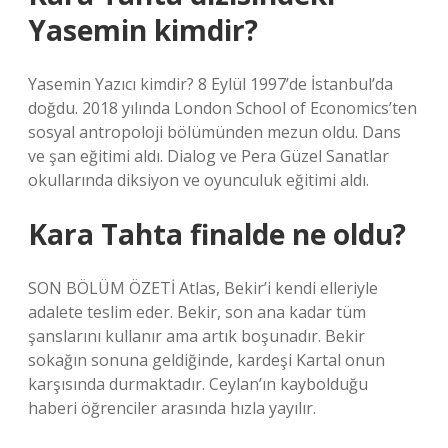
Yasemin kimdir?
Yasemin Yazıcı kimdir? 8 Eylül 1997’de İstanbul’da
doğdu. 2018 yılında London School of Economics’ten
sosyal antropoloji bölümünden mezun oldu. Dans
ve şan eğitimi aldı. Dialog ve Pera Güzel Sanatlar
okullarında diksiyon ve oyunculuk eğitimi aldı.
Kara Tahta finalde ne oldu?
SON BÖLÜM ÖZETİ Atlas, Bekir’i kendi elleriyle
adalete teslim eder. Bekir, son ana kadar tüm
şanslarını kullanır ama artık boşunadır. Bekir
sokağın sonuna geldiğinde, kardeşi Kartal onun
karşısında durmaktadır. Ceylan’ın kaybolduğu
haberi öğrenciler arasında hızla yayılır.