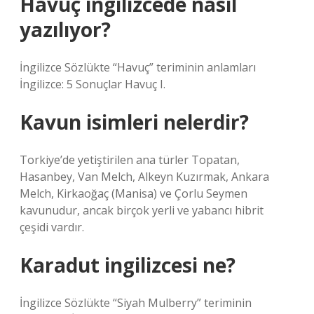
Havuç ingilizcede nasıl
yazılıyor?
İngilizce Sözlükte “Havuç” teriminin anlamları
İngilizce: 5 Sonuçlar Havuç I.
Kavun isimleri nelerdir?
Torkiye’de yetiştirilen ana türler Topatan,
Hasanbey, Van Melch, Alkeyn Kuzırmak, Ankara
Melch, Kirkaoğaç (Manisa) ve Çorlu Seymen
kavunudur, ancak birçok yerli ve yabancı hibrit
çeşidi vardır.
Karadut ingilizcesi ne?
İngilizce Sözlükte “Siyah Mulberry” teriminin