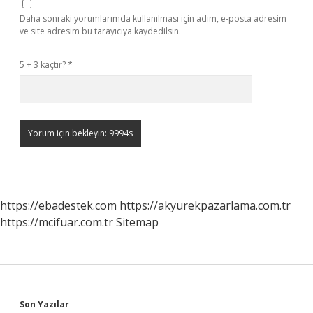
Daha sonraki yorumlarımda kullanılması için adım, e-posta adresim
ve site adresim bu tarayıcıya kaydedilsin.
5 + 3 kaçtır?
*
https://ebadestek.com
https://akyurekpazarlama.com.tr
https://mcifuar.com.tr
Sitemap
Son Yazılar