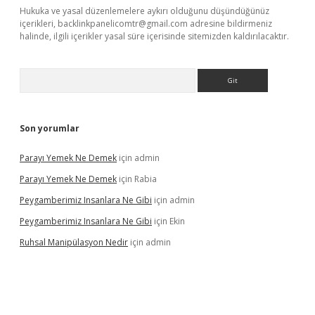
Hukuka ve yasal düzenlemelere aykırı olduğunu düşündüğünüz
içerikleri,
backlinkpanelicomtr@gmail.com
adresine bildirmeniz
halinde, ilgili içerikler yasal süre içerisinde sitemizden kaldırılacaktır.
Arama
Son yorumlar
Parayı Yemek Ne Demek
için
admin
Parayı Yemek Ne Demek
için
Rabia
Peygamberimiz Insanlara Ne Gibi
için
admin
Peygamberimiz Insanlara Ne Gibi
için
Ekin
Ruhsal Manipülasyon Nedir
için
admin