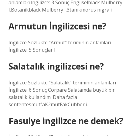
anlamları İngilizce: 3 Sonuç Engliselblack Mulberry
I.Botanikblack Mulberry I.3tanikmorus nigra i.
Armutun İngilizcesi ne?
İngilizce Sözlükte “Armut” teriminin anlamları
İngilizce: 5 Sonuçlar I.
Salatalık ingilizcesi ne?
İngilizce Sözlükte “Salatalık” teriminin anlamları
İngilizce: 6 Sonuç Corpare Salatamda büyük bir
salatalık kullandım. Daha fazla
sententesmutfaK2mutFakCubber i.
Fasulye ingilizce ne demek?