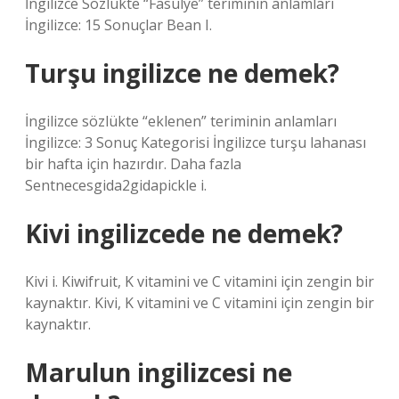
İngilizce Sözlükte “Fasulye” teriminin anlamları
İngilizce: 15 Sonuçlar Bean I.
Turşu ingilizce ne demek?
İngilizce sözlükte “eklenen” teriminin anlamları
İngilizce: 3 Sonuç Kategorisi İngilizce turşu lahanası
bir hafta için hazırdır. Daha fazla
Sentnecesgida2gidapickle i.
Kivi ingilizcede ne demek?
Kivi i. Kiwifruit, K vitamini ve C vitamini için zengin bir
kaynaktır. Kivi, K vitamini ve C vitamini için zengin bir
kaynaktır.
Marulun ingilizcesi ne