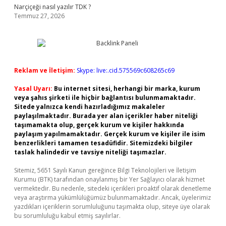
Narçiçeği nasıl yazılır TDK ?
Temmuz 27, 2026
Reklam ve İletişim:
Skype: live:.cid.575569c608265c69
Yasal Uyarı:
Bu internet sitesi, herhangi bir marka, kurum
veya şahıs şirketi ile hiçbir bağlantısı bulunmamaktadır.
Sitede yalnızca kendi hazırladığımız makaleler
paylaşılmaktadır. Burada yer alan içerikler haber niteliği
taşımamakta olup, gerçek kurum ve kişiler hakkında
paylaşım yapılmamaktadır. Gerçek kurum ve kişiler ile isim
benzerlikleri tamamen tesadüfidir. Sitemizdeki bilgiler
taslak halindedir ve tavsiye niteliği taşımazlar.
Sitemiz, 5651 Sayılı Kanun gereğince Bilgi Teknolojileri ve İletişim
Kurumu (BTK) tarafından onaylanmış bir Yer Sağlayıcı olarak hizmet
vermektedir. Bu nedenle, sitedeki içerikleri proaktif olarak denetleme
veya araştırma yükümlülüğümüz bulunmamaktadır. Ancak, üyelerimiz
yazdıkları içeriklerin sorumluluğunu taşımakta olup, siteye üye olarak
bu sorumluluğu kabul etmiş sayılırlar.