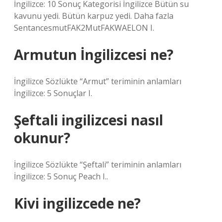
İngilizce: 10 Sonuç Kategorisi İngilizce Bütün su
kavunu yedi. Bütün karpuz yedi. Daha fazla
SentancesmutFAK2MutFAKWAELON I.
Armutun İngilizcesi ne?
İngilizce Sözlükte “Armut” teriminin anlamları
İngilizce: 5 Sonuçlar I.
Şeftali ingilizcesi nasıl
okunur?
İngilizce Sözlükte “Şeftali” teriminin anlamları
İngilizce: 5 Sonuç Peach I..
Kivi ingilizcede ne?