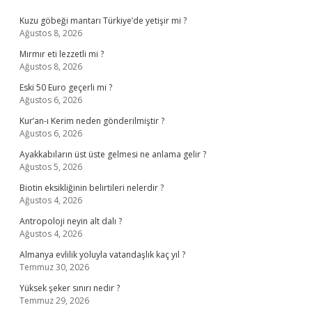
Sidebar
Kuzu göbeği mantarı Türkiye’de yetişir mi ?
Ağustos 8, 2026
Mırmır eti lezzetli mi ?
Ağustos 8, 2026
Eski 50 Euro geçerli mi ?
Ağustos 6, 2026
Kur’an-ı Kerim neden gönderilmiştir ?
Ağustos 6, 2026
Ayakkabıların üst üste gelmesi ne anlama gelir ?
Ağustos 5, 2026
Biotin eksikliğinin belirtileri nelerdir ?
Ağustos 4, 2026
Antropoloji neyin alt dalı ?
Ağustos 4, 2026
Almanya evlilik yoluyla vatandaşlık kaç yıl ?
Temmuz 30, 2026
Yüksek şeker sınırı nedir ?
Temmuz 29, 2026