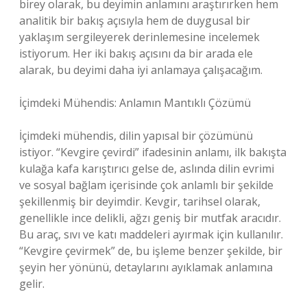
birey olarak, bu deyimin anlamını araştırırken hem
analitik bir bakış açısıyla hem de duygusal bir
yaklaşım sergileyerek derinlemesine incelemek
istiyorum. Her iki bakış açısını da bir arada ele
alarak, bu deyimi daha iyi anlamaya çalışacağım.
İçimdeki Mühendis: Anlamın Mantıklı Çözümü
İçimdeki mühendis, dilin yapısal bir çözümünü
istiyor. “Kevgire çevirdi” ifadesinin anlamı, ilk bakışta
kulağa kafa karıştırıcı gelse de, aslında dilin evrimi
ve sosyal bağlam içerisinde çok anlamlı bir şekilde
şekillenmiş bir deyimdir. Kevgir, tarihsel olarak,
genellikle ince delikli, ağzı geniş bir mutfak aracıdır.
Bu araç, sıvı ve katı maddeleri ayırmak için kullanılır.
“Kevgire çevirmek” de, bu işleme benzer şekilde, bir
şeyin her yönünü, detaylarını ayıklamak anlamına
gelir.