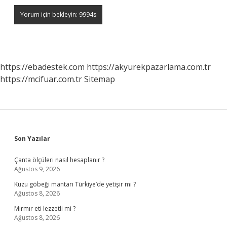
https://ebadestek.com
https://akyurekpazarlama.com.tr
https://mcifuar.com.tr
Sitemap
Sidebar
Son Yazılar
Çanta ölçüleri nasıl hesaplanır ?
Ağustos 9, 2026
Kuzu göbeği mantarı Türkiye’de yetişir mi ?
Ağustos 8, 2026
Mırmır eti lezzetli mi ?
Ağustos 8, 2026