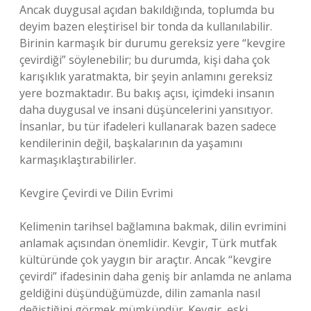
Ancak duygusal açıdan bakıldığında, toplumda bu
deyim bazen eleştirisel bir tonda da kullanılabilir.
Birinin karmaşık bir durumu gereksiz yere “kevgire
çevirdiği” söylenebilir; bu durumda, kişi daha çok
karışıklık yaratmakta, bir şeyin anlamını gereksiz
yere bozmaktadır. Bu bakış açısı, içimdeki insanın
daha duygusal ve insani düşüncelerini yansıtıyor.
İnsanlar, bu tür ifadeleri kullanarak bazen sadece
kendilerinin değil, başkalarının da yaşamını
karmaşıklaştırabilirler.
Kevgire Çevirdi ve Dilin Evrimi
Kelimenin tarihsel bağlamına bakmak, dilin evrimini
anlamak açısından önemlidir. Kevgir, Türk mutfak
kültüründe çok yaygın bir araçtır. Ancak “kevgire
çevirdi” ifadesinin daha geniş bir anlamda ne anlama
geldiğini düşündüğümüzde, dilin zamanla nasıl
değiştiğini görmek mümkündür. Kevgir, eski