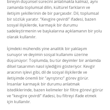
bireyin düşünsel sürecini anlatmakla kalmaz, aynı
zamanda toplumsal dilin, kültürel farkların ve
iletişim şekillerinin de bir parçasıdır. Dil, toplumsal
bir sözlük yaratır. “Kevgire çevirdi” ifadesi, bazen
sosyal ilişkilerde, karmaşık bir durumu
sadeleştirmenin ve başkalarına açıklamanın bir yolu
olarak kullanılır.
İçimdeki mühendis yine analitik bir yaklaşım
sunuyor ve deyimin sosyal kullanımı üzerine
düşünüyor: Toplumda, bu tür deyimler bir anlamda
dilsel tasarımın nasıl işlediğini gösteriyor. Kevgir
aracının işlevi gibi, dil de sosyal ilişkilerde ve
iletişimde önemli bir “ayrıştırıcı” görev görür.
İnsanlar karmaşık bir durumu anlatmak
istediklerinde, bazen kelimeler bir filtre görevi görür
ve “kevgire çevirdi” ifadesi, bu filtreyi ifade etmek
için kullanılır.