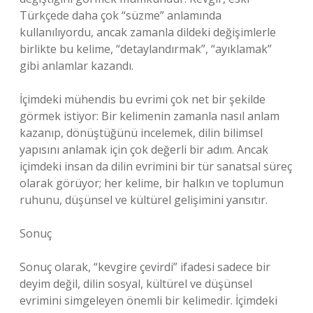
Türkçede daha çok “süzme” anlamında
kullanılıyordu, ancak zamanla dildeki değişimlerle
birlikte bu kelime, “detaylandırmak”, “ayıklamak”
gibi anlamlar kazandı.
İçimdeki mühendis bu evrimi çok net bir şekilde
görmek istiyor: Bir kelimenin zamanla nasıl anlam
kazanıp, dönüştüğünü incelemek, dilin bilimsel
yapısını anlamak için çok değerli bir adım. Ancak
içimdeki insan da dilin evrimini bir tür sanatsal süreç
olarak görüyor; her kelime, bir halkın ve toplumun
ruhunu, düşünsel ve kültürel gelişimini yansıtır.
Sonuç
Sonuç olarak, “kevgire çevirdi” ifadesi sadece bir
deyim değil, dilin sosyal, kültürel ve düşünsel
evrimini simgeleyen önemli bir kelimedir. İçimdeki