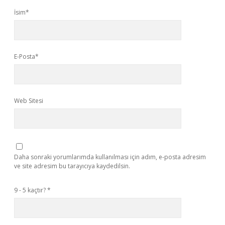
İsim*
E-Posta*
Web Sitesi
Daha sonraki yorumlarımda kullanılması için adım, e-posta adresim
ve site adresim bu tarayıcıya kaydedilsin.
9 - 5 kaçtır?
*