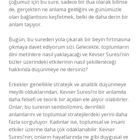
çoğumuz için bu sure, sadece bir dua olarak bilinse
de, gerçekten ne anlama geldiğini ve günümüzle
olan bağlantısını keşfetmek, belki de daha derin bir
anlam taşıyor.
Bugün, bu sureden yola çıkarak bir beyin fırtınasına
çıkmaya davet ediyorum sizi. Gelecekte, toplumların
dini metinlere nasıl yaklaşacağı ve Kevser Suresi’nin
bizler üzerindeki etkilerinin nasıl şekilleneceği
hakkında düşünmeye ne dersiniz?
Erkekler genellikle stratejik ve analitik düşünmeye
meyilli olduklarından, Kevser Suresi’ni bir anlamda
daha felsefi ve teorik bir açıdan ele alıyor olabilirler.
Onlar, bu surenin sembolizmini, derinlikli
anlamlarını ve toplumsal stratejilerdeki yerini daha
fazla sorguluyor. Kadınlar ise, toplumsal ve insani
etkiler üzerine daha çok odaklanabilir. Kevser
Suresi’nin, onların hayatlarında ne gibi duygusal ve