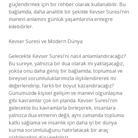
güçlendirmek için bir rehber olarak kullanabilir. Bu
bağlamda, daha analitik bir şekilde Kevser Suresi’nin
manevi anlamını günlük yaşamlarına entegre
edebilirler.
Kevser Suresi ve Modern Dünya
Gelecekte Kevser Suresi’ni nasıl anlamlandıracağız?
Bu sureye, yalnızca bir dua olarak mı yaklaşacağız,
yoksa onu daha geniş bir bağlamda, toplumsal ve
bireysel sorumluluklarımızla ilişkilendirerek mi
değerlendirip, farklı bir boyut kazandıracağız?
Günümüzde kişisel gelişim ve manevi olgunlaşma
gibi kavramlar çok ön planda. Kevser Suresi’nin
gelecekte bu kavramlarla birleşerek, insanlara
yalnızca dua etmenin değil, aynı zamanda topluma
katkı sağlama ve insanlık için daha iyi bir dünya
kurma sorumluluğunu hatırlatacak bir araç
olabileceğini düşünebiliriz.