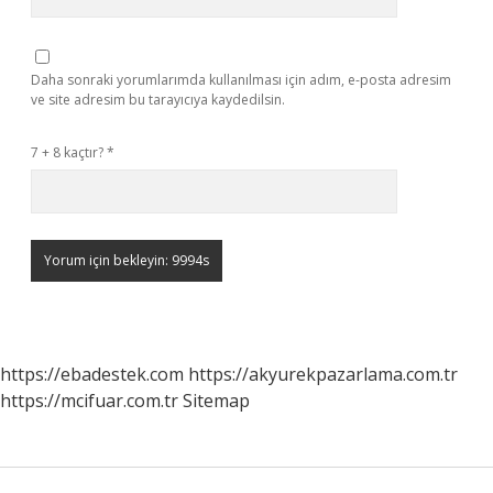
Daha sonraki yorumlarımda kullanılması için adım, e-posta adresim
ve site adresim bu tarayıcıya kaydedilsin.
7 + 8 kaçtır?
*
https://ebadestek.com
https://akyurekpazarlama.com.tr
https://mcifuar.com.tr
Sitemap