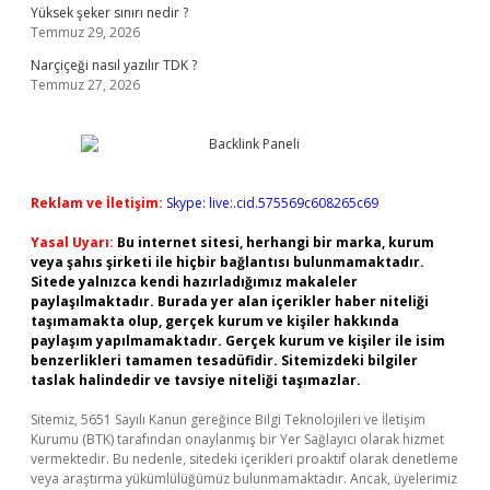
Yüksek şeker sınırı nedir ?
Temmuz 29, 2026
Narçiçeği nasıl yazılır TDK ?
Temmuz 27, 2026
Reklam ve İletişim:
Skype: live:.cid.575569c608265c69
Yasal Uyarı:
Bu internet sitesi, herhangi bir marka, kurum
veya şahıs şirketi ile hiçbir bağlantısı bulunmamaktadır.
Sitede yalnızca kendi hazırladığımız makaleler
paylaşılmaktadır. Burada yer alan içerikler haber niteliği
taşımamakta olup, gerçek kurum ve kişiler hakkında
paylaşım yapılmamaktadır. Gerçek kurum ve kişiler ile isim
benzerlikleri tamamen tesadüfidir. Sitemizdeki bilgiler
taslak halindedir ve tavsiye niteliği taşımazlar.
Sitemiz, 5651 Sayılı Kanun gereğince Bilgi Teknolojileri ve İletişim
Kurumu (BTK) tarafından onaylanmış bir Yer Sağlayıcı olarak hizmet
vermektedir. Bu nedenle, sitedeki içerikleri proaktif olarak denetleme
veya araştırma yükümlülüğümüz bulunmamaktadır. Ancak, üyelerimiz