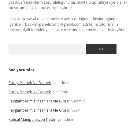
yazdıkları içeriklerin sorumluluğunu taşımakta olup, siteye üye olarak
bu sorumluluğu kabul etmiş sayılırlar.
Hukuka ve yasal düzenlemelere aykırı olduğunu düşündüğünüz
içerikleri,
backlinkpanelicomtr@gmail.com
adresine bildirmeniz
halinde, ilgili içerikler yasal süre içerisinde sitemizden kaldırılacaktır.
Arama
Son yorumlar
Parayı Yemek Ne Demek
için
admin
Parayı Yemek Ne Demek
için
Rabia
Peygamberimiz Insanlara Ne Gibi
için
admin
Peygamberimiz Insanlara Ne Gibi
için
Ekin
Ruhsal Manipülasyon Nedir
için
admin