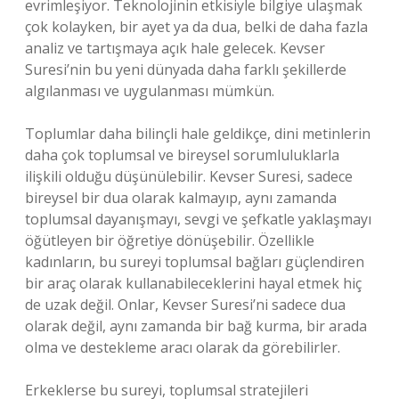
evrimleşiyor. Teknolojinin etkisiyle bilgiye ulaşmak
çok kolayken, bir ayet ya da dua, belki de daha fazla
analiz ve tartışmaya açık hale gelecek. Kevser
Suresi’nin bu yeni dünyada daha farklı şekillerde
algılanması ve uygulanması mümkün.
Toplumlar daha bilinçli hale geldikçe, dini metinlerin
daha çok toplumsal ve bireysel sorumluluklarla
ilişkili olduğu düşünülebilir. Kevser Suresi, sadece
bireysel bir dua olarak kalmayıp, aynı zamanda
toplumsal dayanışmayı, sevgi ve şefkatle yaklaşmayı
öğütleyen bir öğretiye dönüşebilir. Özellikle
kadınların, bu sureyi toplumsal bağları güçlendiren
bir araç olarak kullanabileceklerini hayal etmek hiç
de uzak değil. Onlar, Kevser Suresi’ni sadece dua
olarak değil, aynı zamanda bir bağ kurma, bir arada
olma ve destekleme aracı olarak da görebilirler.
Erkeklerse bu sureyi, toplumsal stratejileri