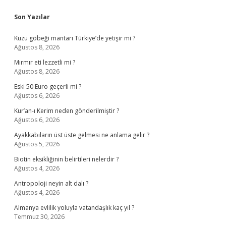
Sidebar
Son Yazılar
Kuzu göbeği mantarı Türkiye’de yetişir mi ?
Ağustos 8, 2026
Mırmır eti lezzetli mi ?
Ağustos 8, 2026
Eski 50 Euro geçerli mi ?
Ağustos 6, 2026
Kur’an-ı Kerim neden gönderilmiştir ?
Ağustos 6, 2026
Ayakkabıların üst üste gelmesi ne anlama gelir ?
Ağustos 5, 2026
Biotin eksikliğinin belirtileri nelerdir ?
Ağustos 4, 2026
Antropoloji neyin alt dalı ?
Ağustos 4, 2026
Almanya evlilik yoluyla vatandaşlık kaç yıl ?
Temmuz 30, 2026