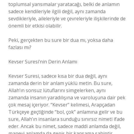
toplumsal yansımalar yaratacağı, belki de anlamın
sadece kendileriyle ilgili değil, aynı zamanda
sevdikleriyle, aileleriyle ve çevreleriyle ilişkilerinde de
önemli bir etkisi olabilir.
Peki, gerçekten bu sure bir dua mı, yoksa daha
fazlası mı?
Kevser Suresi’nin Derin Anlamı
Kevser Suresi, sadece kısa bir dua değil, aynı
zamanda derin bir anlam yüklü metin. Bu sure,
Allah’ın sonsuz lütuflarını simgelerken, aynı
zamanda insanın yaradılışına ve varoluşuna dair pek
çok mesaj içeriyor. “Kevser” kelimesi, Arapçadan
Türkçeye geçtiğinde “bol, çok” anlamına gelir ve bu
sure, Allah’ın insanlara sunduğu sınırsız nimeti ifade
eder. Ancak bu nimet, sadece maddi anlamda değil,
manevi anlamda da geniş bir kapsama sahiptir.