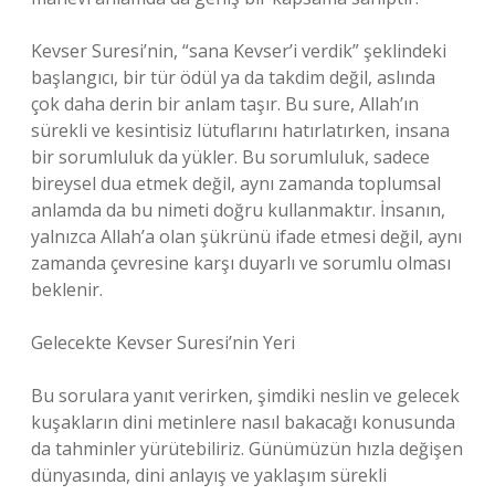
Kevser Suresi’nin, “sana Kevser’i verdik” şeklindeki
başlangıcı, bir tür ödül ya da takdim değil, aslında
çok daha derin bir anlam taşır. Bu sure, Allah’ın
sürekli ve kesintisiz lütuflarını hatırlatırken, insana
bir sorumluluk da yükler. Bu sorumluluk, sadece
bireysel dua etmek değil, aynı zamanda toplumsal
anlamda da bu nimeti doğru kullanmaktır. İnsanın,
yalnızca Allah’a olan şükrünü ifade etmesi değil, aynı
zamanda çevresine karşı duyarlı ve sorumlu olması
beklenir.
Gelecekte Kevser Suresi’nin Yeri
Bu sorulara yanıt verirken, şimdiki neslin ve gelecek
kuşakların dini metinlere nasıl bakacağı konusunda
da tahminler yürütebiliriz. Günümüzün hızla değişen
dünyasında, dini anlayış ve yaklaşım sürekli