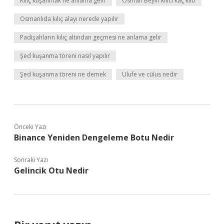
Kılıç kuşanmak ne anlama gelir
Osman Beyin kılıcı kaç kilo
Osmanlıda kılıç alayı nerede yapılır
Padişahların kılıç altından geçmesi ne anlama gelir
Şed kuşanma töreni nasıl yapılır
Şed kuşanma töreni ne demek
Ulufe ve cülus nedir
Önceki Yazı
Binance Yeniden Dengeleme Botu Nedir
Sonraki Yazı
Gelincik Otu Nedir