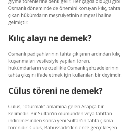
giyme törenlerine denk gelir. Her çağda olduğu gibi
Osmanlı döneminde de önemini koruyan kılıç, tahta
çıkan hükümdarın meşruiyetinin simgesi haline
gelmiştir.
Kılıç alayı ne demek?
Osmanlı padişahlarının tahta çıkışının ardından kılıç
kuşanmaları vesilesiyle yapılan tören,
hükümdarların ve özellikle Osmanlı şehzadelerinin
tahta çıkışını ifade etmek için kullanılan bir deyimdir.
Cülus töreni ne demek?
Cülus, “oturmak” anlamına gelen Arapça bir
kelimedir. Bir Sultan’ın ölümünden veya tahttan
indirilmesinden sonra yeni Sultan’ın tahta çıkma
törenidir. Cülus, Babüssade’den önce gerçekleşen