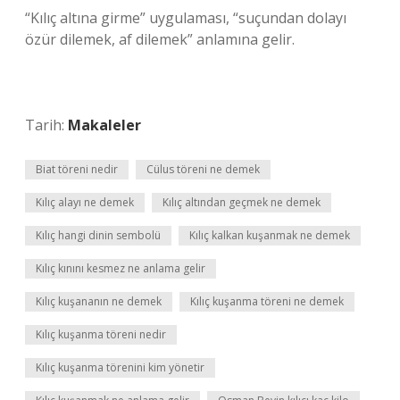
“Kılıç altına girme” uygulaması, “suçundan dolayı
özür dilemek, af dilemek” anlamına gelir.
Tarih:
Makaleler
Biat töreni nedir
Cülus töreni ne demek
Kılıç alayı ne demek
Kılıç altından geçmek ne demek
Kılıç hangi dinin sembolü
Kılıç kalkan kuşanmak ne demek
Kılıç kınını kesmez ne anlama gelir
Kılıç kuşananın ne demek
Kılıç kuşanma töreni ne demek
Kılıç kuşanma töreni nedir
Kılıç kuşanma törenini kim yönetir