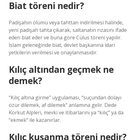
Biat töreni nedir?
Padişahın ölümü veya tahttan indirilmesi halinde,
yeni padişah tahta çıkarak, saltanatın rızasını ifade
eden biat eder ve buna göre Cülus töreni yapılır.
İslam geleneğinde biat, devlet başkanına idari
yetkilerin verilmesi ve onaylanmasıdır.
Kılıç altından geçmek ne
demek?
“Kılıç altına girme” uygulaması, “suçundan dolayı
özür dilemek, af dilemek” anlamına gelir. Dede
Korkut Alpleri, mevki ve itibarlarını ya “kılıç” ya da
“ekmek” ile kazanırlar.
Kılıç kuşanma töreni nedir?