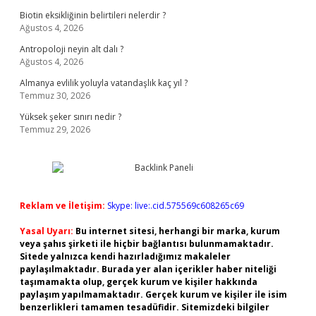
Biotin eksikliğinin belirtileri nelerdir ?
Ağustos 4, 2026
Antropoloji neyin alt dalı ?
Ağustos 4, 2026
Almanya evlilik yoluyla vatandaşlık kaç yıl ?
Temmuz 30, 2026
Yüksek şeker sınırı nedir ?
Temmuz 29, 2026
Reklam ve İletişim:
Skype: live:.cid.575569c608265c69
Yasal Uyarı:
Bu internet sitesi, herhangi bir marka, kurum
veya şahıs şirketi ile hiçbir bağlantısı bulunmamaktadır.
Sitede yalnızca kendi hazırladığımız makaleler
paylaşılmaktadır. Burada yer alan içerikler haber niteliği
taşımamakta olup, gerçek kurum ve kişiler hakkında
paylaşım yapılmamaktadır. Gerçek kurum ve kişiler ile isim
benzerlikleri tamamen tesadüfidir. Sitemizdeki bilgiler