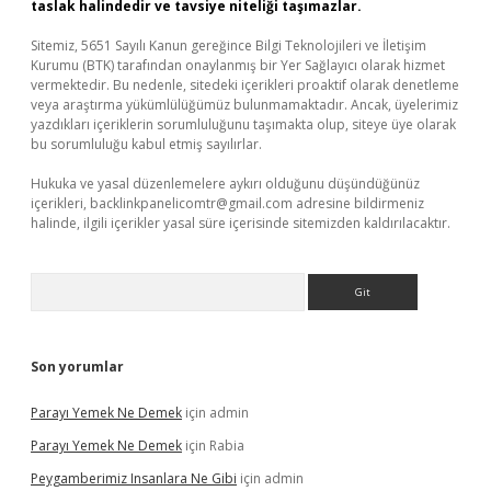
taslak halindedir ve tavsiye niteliği taşımazlar.
Sitemiz, 5651 Sayılı Kanun gereğince Bilgi Teknolojileri ve İletişim
Kurumu (BTK) tarafından onaylanmış bir Yer Sağlayıcı olarak hizmet
vermektedir. Bu nedenle, sitedeki içerikleri proaktif olarak denetleme
veya araştırma yükümlülüğümüz bulunmamaktadır. Ancak, üyelerimiz
yazdıkları içeriklerin sorumluluğunu taşımakta olup, siteye üye olarak
bu sorumluluğu kabul etmiş sayılırlar.
Hukuka ve yasal düzenlemelere aykırı olduğunu düşündüğünüz
içerikleri,
backlinkpanelicomtr@gmail.com
adresine bildirmeniz
halinde, ilgili içerikler yasal süre içerisinde sitemizden kaldırılacaktır.
Arama
Son yorumlar
Parayı Yemek Ne Demek
için
admin
Parayı Yemek Ne Demek
için
Rabia
Peygamberimiz Insanlara Ne Gibi
için
admin