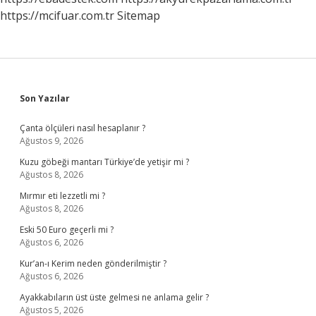
https://mcifuar.com.tr
Sitemap
Sidebar
Son Yazılar
Çanta ölçüleri nasıl hesaplanır ?
Ağustos 9, 2026
Kuzu göbeği mantarı Türkiye’de yetişir mi ?
Ağustos 8, 2026
Mırmır eti lezzetli mi ?
Ağustos 8, 2026
Eski 50 Euro geçerli mi ?
Ağustos 6, 2026
Kur’an-ı Kerim neden gönderilmiştir ?
Ağustos 6, 2026
Ayakkabıların üst üste gelmesi ne anlama gelir ?
Ağustos 5, 2026