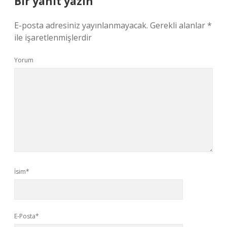
Bir yanıt yazın
E-posta adresiniz yayınlanmayacak.
Gerekli alanlar
*
ile işaretlenmişlerdir
Yorum
İsim*
E-Posta*