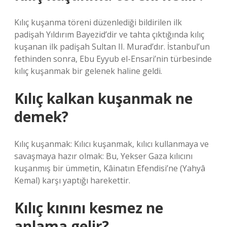
Kılıç kuşanma töreni düzenlediği bildirilen ilk
padişah Yıldırım Bayezid’dir ve tahta çıktığında kılıç
kuşanan ilk padişah Sultan II. Murad’dır. İstanbul’un
fethinden sonra, Ebu Eyyub el-Ensari’nin türbesinde
kılıç kuşanmak bir gelenek haline geldi.
Kılıç kalkan kuşanmak ne
demek?
Kılıç kuşanmak: Kılıcı kuşanmak, kılıcı kullanmaya ve
savaşmaya hazır olmak: Bu, Yekser Gaza kılıcını
kuşanmış bir ümmetin, Kâinatın Efendisi’ne (Yahyâ
Kemal) karşı yaptığı harekettir.
Kılıç kınını kesmez ne
anlama gelir?