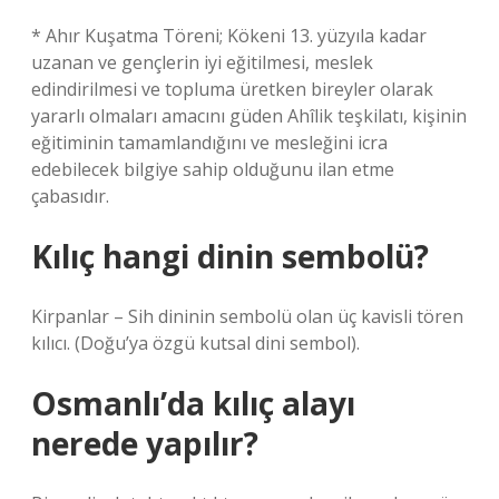
* Ahır Kuşatma Töreni; Kökeni 13. yüzyıla kadar
uzanan ve gençlerin iyi eğitilmesi, meslek
edindirilmesi ve topluma üretken bireyler olarak
yararlı olmaları amacını güden Ahîlik teşkilatı, kişinin
eğitiminin tamamlandığını ve mesleğini icra
edebilecek bilgiye sahip olduğunu ilan etme
çabasıdır.
Kılıç hangi dinin sembolü?
Kirpanlar – Sih dininin sembolü olan üç kavisli tören
kılıcı. (Doğu’ya özgü kutsal dini sembol).
Osmanlı’da kılıç alayı
nerede yapılır?