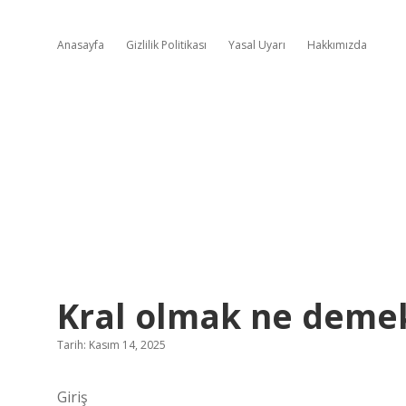
Anasayfa
Gizlilik Politikası
Yasal Uyarı
Hakkımızda
Kral olmak ne deme
Tarih: Kasım 14, 2025
Giriş