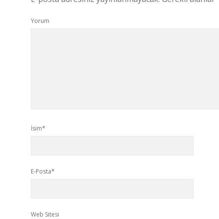
Yorum
İsim*
E-Posta*
Web Sitesi