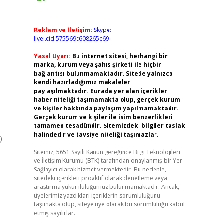
Reklam ve İletişim:
Skype:
live:.cid.575569c608265c69
Yasal Uyarı:
Bu internet sitesi, herhangi bir
marka, kurum veya şahıs şirketi ile hiçbir
bağlantısı bulunmamaktadır. Sitede yalnızca
kendi hazırladığımız makaleler
paylaşılmaktadır. Burada yer alan içerikler
haber niteliği taşımamakta olup, gerçek kurum
ve kişiler hakkında paylaşım yapılmamaktadır.
Gerçek kurum ve kişiler ile isim benzerlikleri
tamamen tesadüfidir. Sitemizdeki bilgiler taslak
halindedir ve tavsiye niteliği taşımazlar.
)
Sitemiz, 5651 Sayılı Kanun gereğince Bilgi Teknolojileri
ve İletişim Kurumu (BTK) tarafından onaylanmış bir Yer
Sağlayıcı olarak hizmet vermektedir. Bu nedenle,
sitedeki içerikleri proaktif olarak denetleme veya
araştırma yükümlülüğümüz bulunmamaktadır. Ancak,
üyelerimiz yazdıkları içeriklerin sorumluluğunu
taşımakta olup, siteye üye olarak bu sorumluluğu kabul
etmiş sayılırlar.