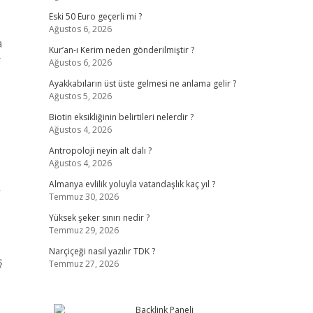
Eski 50 Euro geçerli mi ?
Ağustos 6, 2026
a
Kur’an-ı Kerim neden gönderilmiştir ?
r
Ağustos 6, 2026
Ayakkabıların üst üste gelmesi ne anlama gelir ?
Ağustos 5, 2026
Biotin eksikliğinin belirtileri nelerdir ?
Ağustos 4, 2026
Antropoloji neyin alt dalı ?
Ağustos 4, 2026
Almanya evlilik yoluyla vatandaşlık kaç yıl ?
”
Temmuz 30, 2026
Yüksek şeker sınırı nedir ?
Temmuz 29, 2026
Narçiçeği nasıl yazılır TDK ?
ş
Temmuz 27, 2026