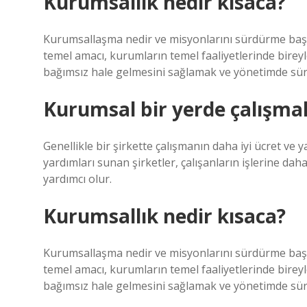
Kurumsallık nedir kısaca?
Kurumsallaşma nedir ve misyonlarını sürdürme başa
temel amacı, kurumların temel faaliyetlerinde bire
bağımsız hale gelmesini sağlamak ve yönetimde sürek
Kurumsal bir yerde çalışm
Genellikle bir şirkette çalışmanın daha iyi ücret ve ya
yardımları sunan şirketler, çalışanların işlerine dah
yardımcı olur.
Kurumsallık nedir kısaca?
Kurumsallaşma nedir ve misyonlarını sürdürme başa
temel amacı, kurumların temel faaliyetlerinde bire
bağımsız hale gelmesini sağlamak ve yönetimde sürek