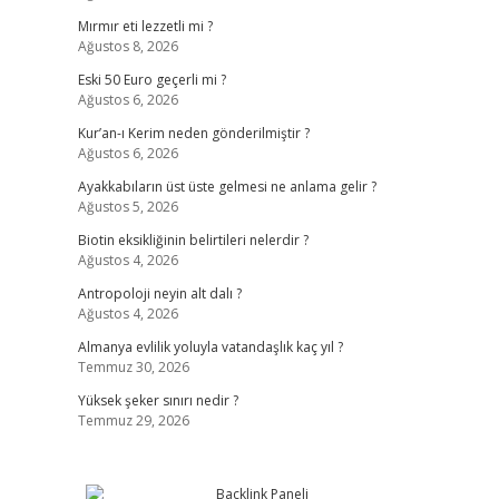
Mırmır eti lezzetli mi ?
Ağustos 8, 2026
Eski 50 Euro geçerli mi ?
Ağustos 6, 2026
Kur’an-ı Kerim neden gönderilmiştir ?
Ağustos 6, 2026
Ayakkabıların üst üste gelmesi ne anlama gelir ?
Ağustos 5, 2026
Biotin eksikliğinin belirtileri nelerdir ?
Ağustos 4, 2026
Antropoloji neyin alt dalı ?
Ağustos 4, 2026
Almanya evlilik yoluyla vatandaşlık kaç yıl ?
Temmuz 30, 2026
Yüksek şeker sınırı nedir ?
Temmuz 29, 2026