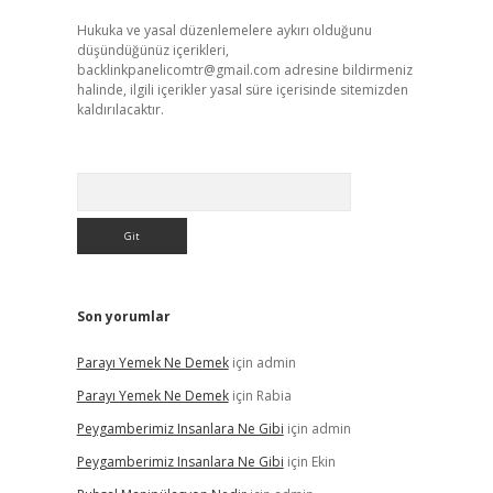
Hukuka ve yasal düzenlemelere aykırı olduğunu
düşündüğünüz içerikleri,
backlinkpanelicomtr@gmail.com
adresine bildirmeniz
halinde, ilgili içerikler yasal süre içerisinde sitemizden
kaldırılacaktır.
Arama
Son yorumlar
Parayı Yemek Ne Demek
için
admin
Parayı Yemek Ne Demek
için
Rabia
Peygamberimiz Insanlara Ne Gibi
için
admin
Peygamberimiz Insanlara Ne Gibi
için
Ekin