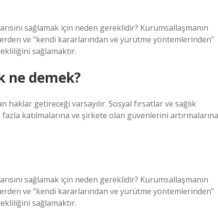
rısını sağlamak için neden gereklidir? Kurumsallaşmanın
ylerden ve “kendi kararlarından ve yürütme yöntemlerinden”
liliğini sağlamaktır.
ak ne demek?
n haklar getireceği varsayılır. Sosyal fırsatlar ve sağlık
a fazla katılmalarına ve şirkete olan güvenlerini artırmaların
rısını sağlamak için neden gereklidir? Kurumsallaşmanın
ylerden ve “kendi kararlarından ve yürütme yöntemlerinden”
liliğini sağlamaktır.