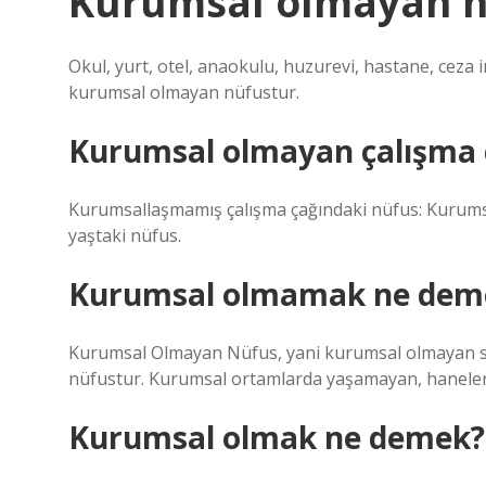
Kurumsal olmayan n
Okul, yurt, otel, anaokulu, huzurevi, hastane, cez
kurumsal olmayan nüfustur.
Kurumsal olmayan çalışma 
Kurumsallaşmamış çalışma çağındaki nüfus: Kurumsa
yaştaki nüfus.
Kurumsal olmamak ne dem
Kurumsal Olmayan Nüfus, yani kurumsal olmayan sivi
nüfustur. Kurumsal ortamlarda yaşamayan, haneler
Kurumsal olmak ne demek?