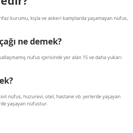
edir?
a infaz kurumu, kışla ve askeri kamplarda yaşamayan nüfus,
çağı ne demek?
llaşmamış nüfus içerisinde yer alan 15 ve daha yukarı
ek?
l nüfus, huzurevi, otel, hastane vb. yerlerde yaşayan
de yaşayan nüfustur.