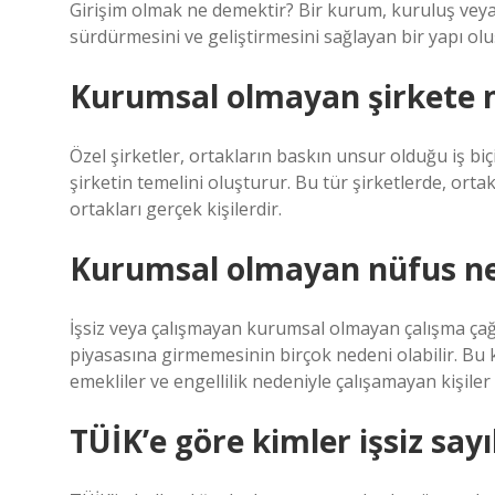
Girişim olmak ne demektir? Bir kurum, kuruluş veya
sürdürmesini ve geliştirmesini sağlayan bir yapı olu
Kurumsal olmayan şirkete n
Özel şirketler, ortakların baskın unsur olduğu iş biçi
şirketin temelini oluşturur. Bu tür şirketlerde, ortak
ortakları gerçek kişilerdir.
Kurumsal olmayan nüfus n
İşsiz veya çalışmayan kurumsal olmayan çalışma çağı
piyasasına girmemesinin birçok nedeni olabilir. Bu
emekliler ve engellilik nedeniyle çalışamayan kişiler 
TÜİK’e göre kimler işsiz sayı