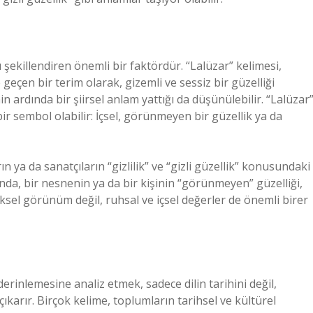
ı şekillendiren önemli bir faktördür. “Lalüzar” kelimesi,
geçen bir terim olarak, gizemli ve sessiz bir güzelliği
n ardında bir şiirsel anlam yattığı da düşünülebilir. “Lalüzar”
bir sembol olabilir: İçsel, görünmeyen bir güzellik ya da
n ya da sanatçıların “gizlilik” ve “gizli güzellik” konusundaki
nda, bir nesnenin ya da bir kişinin “görünmeyen” güzelliği,
iksel görünüm değil, ruhsal ve içsel değerler de önemli birer
rinlemesine analiz etmek, sadece dilin tarihini değil,
ıkarır. Birçok kelime, toplumların tarihsel ve kültürel