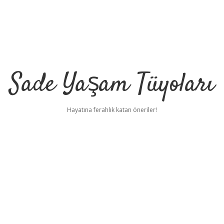
Sade Yaşam Tüyoları
Hayatına ferahlık katan öneriler!