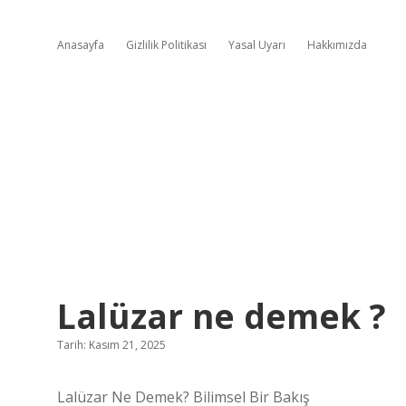
Anasayfa
Gizlilik Politikası
Yasal Uyarı
Hakkımızda
Lalüzar ne demek ?
Tarih: Kasım 21, 2025
Lalüzar Ne Demek? Bilimsel Bir Bakış