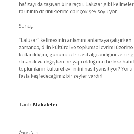
hafızayı da taşıyan bir araçtır. Lalüzar gibi kelime
tarihinin derinliklerine dair çok şey söylüyor.
Sonuç
“Lalüzar” kelimesinin anlamını anlamaya çalışırken,
zamanda, dilin kültürel ve toplumsal evrimi üzerine 
kullanıldığını, günümüzde nasıl algılandığını ve ne gi
dinamik ve değişken bir yapı olduğunu bizlere hatırla
toplumların kültürel evrimini nasıl yansıtıyor? Yoru
fazla keşfedeceğimiz bir şeyler vardır!
Tarih:
Makaleler
Önceki Yazı