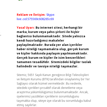
Reklam ve İletişim:
Skype:
live:.cid.575569c608265c69
Yasal Uyarı:
Bu internet sitesi, herhangi bir
marka, kurum veya şahıs şirketi ile hiçbir
,
bağlantısı bulunmamaktadır. Sitede yalnızca
kendi hazırladığımız makaleler
paylaşılmaktadır. Burada yer alan içerikler
haber niteliği taşımamakta olup, gerçek kurum
ve kişiler hakkında paylaşım yapılmamaktadır.
Gerçek kurum ve kişiler ile isim benzerlikleri
tamamen tesadüfidir. Sitemizdeki bilgiler taslak
halindedir ve tavsiye niteliği taşımazlar.
Sitemiz, 5651 Sayılı Kanun gereğince Bilgi Teknolojileri
ve İletişim Kurumu (BTK) tarafından onaylanmış bir Yer
Sağlayıcı olarak hizmet vermektedir. Bu nedenle,
sitedeki içerikleri proaktif olarak denetleme veya
araştırma yükümlülüğümüz bulunmamaktadır. Ancak,
üyelerimiz yazdıkları içeriklerin sorumluluğunu
taşımakta olup, siteye üye olarak bu sorumluluğu kabul
etmiş sayılırlar.