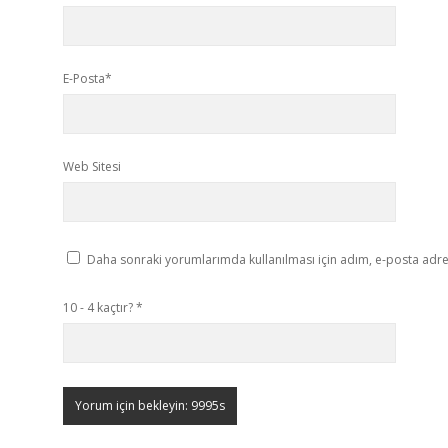
E-Posta*
Web Sitesi
Daha sonraki yorumlarımda kullanılması için adım, e-posta adres
10 - 4 kaçtır?
*