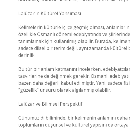
Lalüzar’ın Kültürel Yansıması
Kelimelerin kültürle iç içe geçmiş olması, anlamların
özellikle Osmanlı dönemi edebiyatında ve şiirlerinde 
tanımlamak için kullanılmış olabilir. Burada, kelimeni
sadece dilsel bir terim değil, aynı zamanda kültürel 
derinlik.
Bu tür bir anlam katmanını incelerken, edebiyatçıları
tasvirlerine de değinmek gerekir. Osmanlı edebiyatı
bazen daha değerli kabul edilmiştir. Yani, sadece fiz
“güzellik” unsuru olarak algılanmış olabilir.
Lalüzar ve Bilimsel Perspektif
Günümüz dilbiliminde, bir kelimenin anlamını daha de
toplumların düşünsel ve kültürel yapısını da ortaya ç