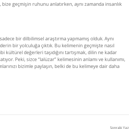
ler, bize geçmişin ruhunu anlatırken, aynı zamanda insanlık
 sadece bir dilbilimsel araştırma yapmamış olduk. Aynı
derin bir yolculuğa çıktık. Bu kelimenin geçmişte nasıl
bi kültürel değerleri taşıdığını tartışmak, dilin ne kadar
tıyor. Peki, sizce “lalüzar” kelimesinin anlamı ve kullanımı,
mlarınızı bizimle paylaşın, belki de bu kelimeye dair daha
Sonraki Yaz