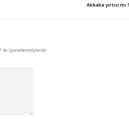
Akbaba yırtıcı mı 
*
ile işaretlenmişlerdir