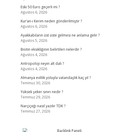
Eski 50 Euro geçerli mi ?
Ağustos 6, 2026
Kur’an-ı Kerim neden gönderilmiştir ?
Ağustos 6, 2026
Ayakkabıların üst üste gelmesi ne anlama gelir ?
Ağustos 5, 2026
Biotin eksikliğinin belirtileri nelerdir ?
Ağustos 4, 2026
Antropoloji neyin alt dalı ?
Ağustos 4, 2026
Almanya evlilik yoluyla vatandaşlık kaç yıl ?
Temmuz 30, 2026
Yüksek şeker sınırı nedir ?
Temmuz 29, 2026
Narçiçeği nasıl yazılır TDK ?
Temmuz 27, 2026