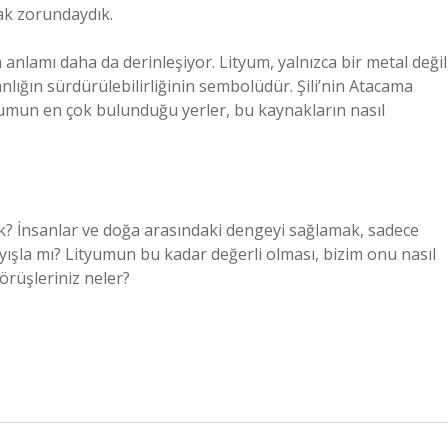
ak zorundaydık.
lamı daha da derinleşiyor. Lityum, yalnızca bir metal değil
nlığın sürdürülebilirliğinin sembolüdür. Şili’nin Atacama
tyumun en çok bulunduğu yerler, bu kaynakların nasıl
cek? İnsanlar ve doğa arasındaki dengeyi sağlamak, sadece
ışla mı? Lityumun bu kadar değerli olması, bizim onu nasıl
örüşleriniz neler?