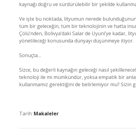
kaynağı doğru ve sürdürülebilir bir şekilde kullanm
Ve işte bu noktada, lityumun nerede bulunduğunun an
tüm bir geleceğin, tüm bir teknolojinin ve hatta insa
Çölü’nden, Bolivya’daki Salar de Uyuni’ye kadar, li
yönetileceği konusunda dünyayı düşünmeye itiyor.
Sonuçta…
Sizce, bu değerli kaynağın geleceği nasıl şekillene
teknoloji ile mi mümkündür, yoksa empatik bir anlay
kullanmamız gerektiğini de belirlemiyor mu? Sizin g
Tarih:
Makaleler