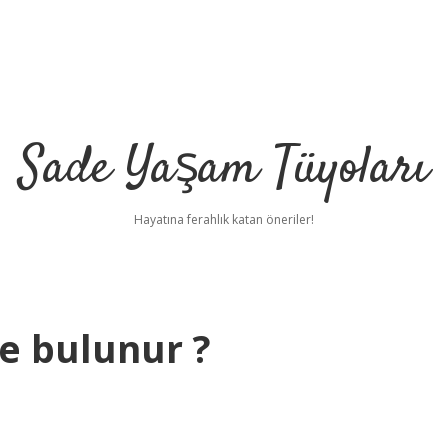
Sade Yaşam Tüyoları
Hayatına ferahlık katan öneriler!
e bulunur ?