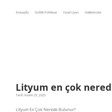
Anasayfa
Gizlilik Politikası
Yasal Uyarı
Hakkımızda
Lityum en çok nered
Tarih: Kasım 25, 2025
Lityum En Çok Nerede Bulunur?