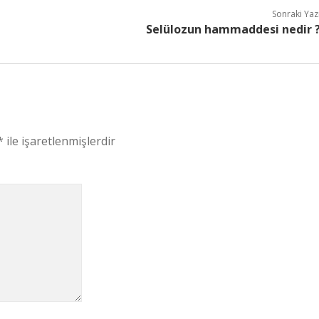
Sonraki Yaz
Selülozun hammaddesi nedir 
*
ile işaretlenmişlerdir