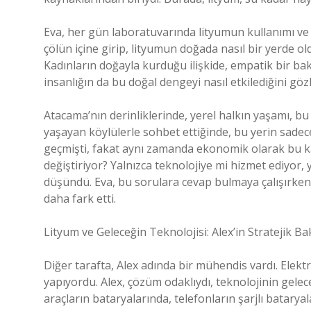
Eva, her gün laboratuvarında lityumun kullanımı ve 
çölün içine girip, lityumun doğada nasıl bir yerde
Kadınların doğayla kurduğu ilişkide, empatik bir bak
insanlığın da bu doğal dengeyi nasıl etkilediğini göz
Atacama’nın derinliklerinde, yerel halkın yaşamı, bu
yaşayan köylülerle sohbet ettiğinde, bu yerin sadece 
geçmişti, fakat aynı zamanda ekonomik olarak bu kay
değiştiriyor? Yalnızca teknolojiye mi hizmet ediyor,
düşündü. Eva, bu sorulara cevap bulmaya çalışırken
daha fark etti.
Lityum ve Geleceğin Teknolojisi: Alex’in Stratejik Bak
Diğer tarafta, Alex adında bir mühendis vardı. Elektr
yapıyordu. Alex, çözüm odaklıydı, teknolojinin geleceğ
araçların bataryalarında, telefonların şarjlı batary