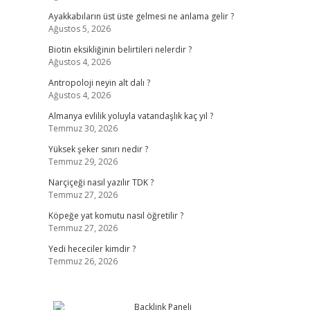
Ayakkabıların üst üste gelmesi ne anlama gelir ?
Ağustos 5, 2026
Biotin eksikliğinin belirtileri nelerdir ?
Ağustos 4, 2026
Antropoloji neyin alt dalı ?
Ağustos 4, 2026
Almanya evlilik yoluyla vatandaşlık kaç yıl ?
Temmuz 30, 2026
Yüksek şeker sınırı nedir ?
Temmuz 29, 2026
Narçiçeği nasıl yazılır TDK ?
Temmuz 27, 2026
Köpeğe yat komutu nasıl öğretilir ?
Temmuz 27, 2026
Yedi hececiler kimdir ?
Temmuz 26, 2026