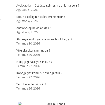
Ayakkabıların üst üste gelmesi ne anlama gelir ?
Ağustos 5, 2026
Biotin eksikliğinin belirtileri nelerdir ?
r
Ağustos 4, 2026
Antropoloji neyin alt dalı ?
Ağustos 4, 2026
Almanya evlilik yoluyla vatandaşlık kaç yıl ?
Temmuz 30, 2026
Yüksek şeker sınırı nedir ?
Temmuz 29, 2026
Narçiçeği nasıl yazılır TDK ?
Temmuz 27, 2026
Köpeğe yat komutu nasıl öğretilir ?
Temmuz 27, 2026
Yedi hececiler kimdir ?
Temmuz 26, 2026