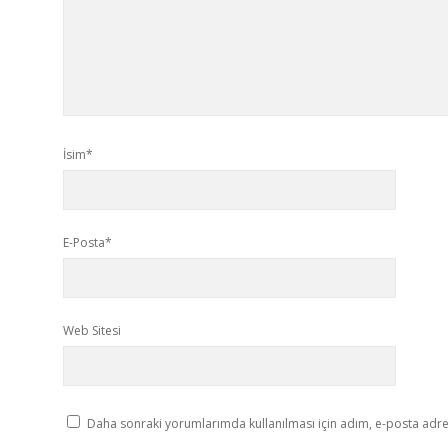
İsim*
E-Posta*
Web Sitesi
Daha sonraki yorumlarımda kullanılması için adım, e-posta adres