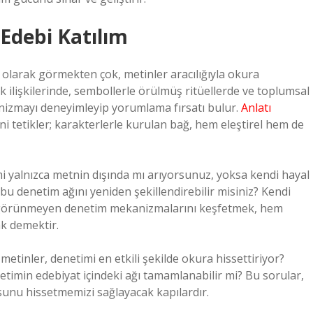
Edebi Katılım
 olarak görmekten çok, metinler aracılığıyla okura
k ilişkilerinde, sembollerle örülmüş ritüellerde ve toplumsal
izmayı deneyimleyip yorumlama fırsatı bulur.
Anlatı
i tetikler; karakterlerle kurulan bağ, hem eleştirel hem de
i yalnızca metnin dışında mı arıyorsunuz, yoksa kendi hayal
 bu denetim ağını yeniden şekillendirebilir misiniz? Kendi
ın görünmeyen denetim mekanizmalarını keşfetmek, hem
ak demektir.
metinler, denetimi en etkili şekilde okura hissettiriyor?
timin edebiyat içindeki ağı tamamlanabilir mi? Bu sorular,
unu hissetmemizi sağlayacak kapılardır.