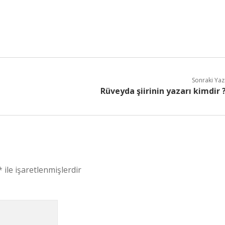
Sonraki Yaz
Rüveyda şiirinin yazarı kimdir 
*
ile işaretlenmişlerdir