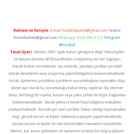
tps://betci.co/
Reklam ve İletişim:
E-mail:
backlinkpaneli@gmail.com
Teams:
forumhizmeti@gmail.com
Whatsapp: 0262 606 0 726
Telegram:
@karabul
Yasal Uyarı:
Sitemiz, 5651 Sayılı Kanun gereğince Bilgi Teknolojileri
ve İletişim Kurumu (BTK) tarafından onaylanmış bir Yer Sağlayıcı
olarak hizmet vermektedir. Bu nedenle, sitedeki içerikleri proaktif
olarak denetleme veya araştırma yükümlülüğümüz bulunmamaktadır.
Ancak, üyelerimiz yazdıkları içeriklerin sorumluluğunu taşımakta olup,
siteye üye olarak bu sorumluluğu kabul etmiş sayılırlar. Bu internet
sitesi, herhangi bir marka, kurum veya şahıs şirketi ile hiçbir bağlantısı
bulunmamaktadır. Sitede yalnızca kendi hazırladığımız makaleler
paylaşılmaktadır. Burada yer alan içerikler haber niteliği taşımamakta
olup, gerçek kurum ve kişiler hakkında paylaşım yapılmamaktadır.
Gerçek kurum ve kişiler ile isim benzerlikleri tamamen tesadüfidir.
Sitemiz, kar amacı gütmeyen ve tamamen ücretsiz bir bilgi paylaşım