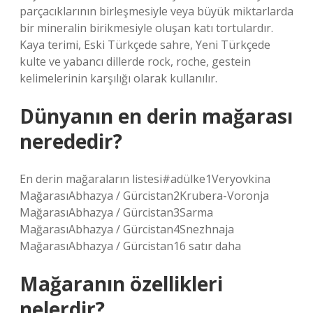
parçacıklarının birleşmesiyle veya büyük miktarlarda
bir mineralin birikmesiyle oluşan katı tortulardır.
Kaya terimi, Eski Türkçede sahre, Yeni Türkçede
kulte ve yabancı dillerde rock, roche, gestein
kelimelerinin karşılığı olarak kullanılır.
Dünyanın en derin mağarası
nerededir?
En derin mağaraların listesi#adülke1Veryovkina
MağarasıAbhazya / Gürcistan2Krubera-Voronja
MağarasıAbhazya / Gürcistan3Sarma
MağarasıAbhazya / Gürcistan4Snezhnaja
MağarasıAbhazya / Gürcistan16 satır daha
Mağaranın özellikleri
nelerdir?