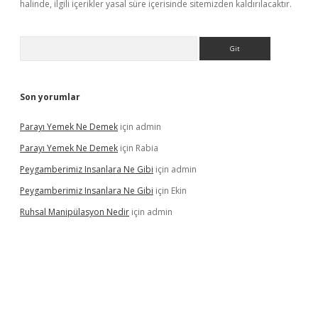
halinde, ilgili içerikler yasal süre içerisinde sitemizden kaldırılacaktır.
Arama
Son yorumlar
Parayı Yemek Ne Demek
için
admin
Parayı Yemek Ne Demek
için
Rabia
Peygamberimiz Insanlara Ne Gibi
için
admin
Peygamberimiz Insanlara Ne Gibi
için
Ekin
Ruhsal Manipülasyon Nedir
için
admin