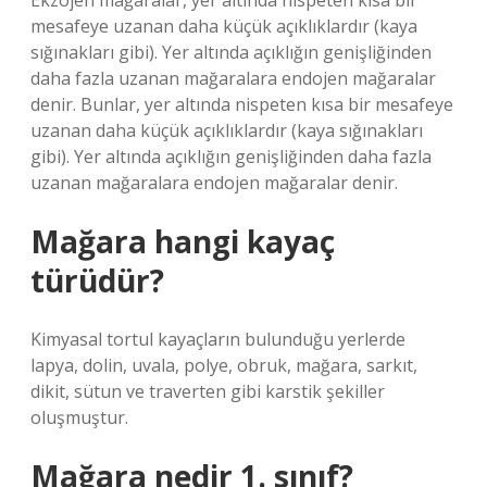
Ekzojen mağaralar, yer altında nispeten kısa bir
mesafeye uzanan daha küçük açıklıklardır (kaya
sığınakları gibi). Yer altında açıklığın genişliğinden
daha fazla uzanan mağaralara endojen mağaralar
denir. Bunlar, yer altında nispeten kısa bir mesafeye
uzanan daha küçük açıklıklardır (kaya sığınakları
gibi). Yer altında açıklığın genişliğinden daha fazla
uzanan mağaralara endojen mağaralar denir.
Mağara hangi kayaç
türüdür?
Kimyasal tortul kayaçların bulunduğu yerlerde
lapya, dolin, uvala, polye, obruk, mağara, sarkıt,
dikit, sütun ve traverten gibi karstik şekiller
oluşmuştur.
Mağara nedir 1. sınıf?