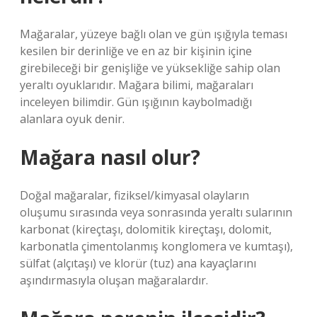
Mağaralar, yüzeye bağlı olan ve gün ışığıyla teması
kesilen bir derinliğe ve en az bir kişinin içine
girebileceği bir genişliğe ve yüksekliğe sahip olan
yeraltı oyuklarıdır. Mağara bilimi, mağaraları
inceleyen bilimdir. Gün ışığının kaybolmadığı
alanlara oyuk denir.
Mağara nasıl olur?
Doğal mağaralar, fiziksel/kimyasal olayların
oluşumu sırasında veya sonrasında yeraltı sularının
karbonat (kireçtaşı, dolomitik kireçtaşı, dolomit,
karbonatla çimentolanmış konglomera ve kumtaşı),
sülfat (alçıtaşı) ve klorür (tuz) ana kayaçlarını
aşındırmasıyla oluşan mağaralardır.