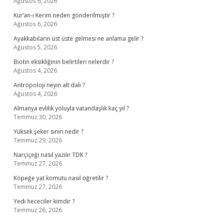
Ağustos 6, 2026
Kur’an-ı Kerim neden gönderilmiştir ?
Ağustos 6, 2026
Ayakkabıların üst üste gelmesi ne anlama gelir ?
Ağustos 5, 2026
Biotin eksikliğinin belirtileri nelerdir ?
Ağustos 4, 2026
Antropoloji neyin alt dalı ?
Ağustos 4, 2026
Almanya evlilik yoluyla vatandaşlık kaç yıl ?
Temmuz 30, 2026
Yüksek şeker sınırı nedir ?
Temmuz 29, 2026
Narçiçeği nasıl yazılır TDK ?
Temmuz 27, 2026
Köpeğe yat komutu nasıl öğretilir ?
Temmuz 27, 2026
Yedi hececiler kimdir ?
Temmuz 26, 2026