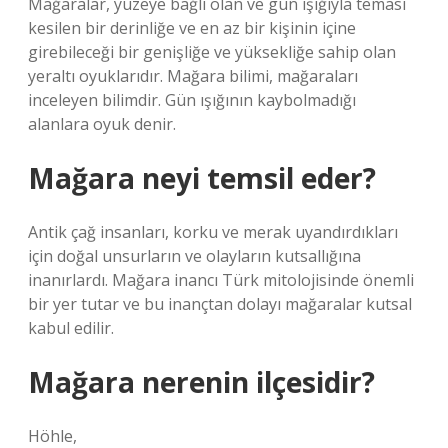
Mağaralar, yüzeye bağlı olan ve gün ışığıyla teması
kesilen bir derinliğe ve en az bir kişinin içine
girebileceği bir genişliğe ve yüksekliğe sahip olan
yeraltı oyuklarıdır. Mağara bilimi, mağaraları
inceleyen bilimdir. Gün ışığının kaybolmadığı
alanlara oyuk denir.
Mağara neyi temsil eder?
Antik çağ insanları, korku ve merak uyandırdıkları
için doğal unsurların ve olayların kutsallığına
inanırlardı. Mağara inancı Türk mitolojisinde önemli
bir yer tutar ve bu inançtan dolayı mağaralar kutsal
kabul edilir.
Mağara nerenin ilçesidir?
Höhle,