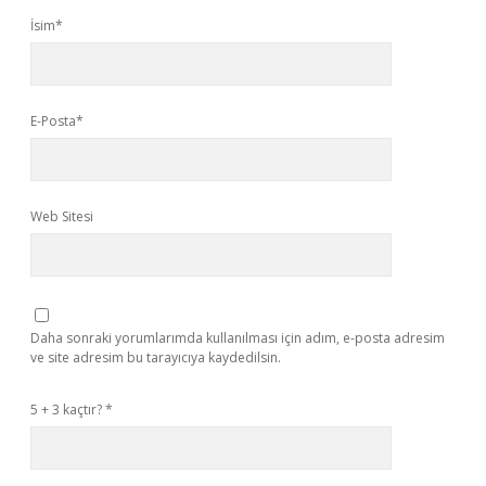
İsim*
E-Posta*
Web Sitesi
Daha sonraki yorumlarımda kullanılması için adım, e-posta adresim
ve site adresim bu tarayıcıya kaydedilsin.
5 + 3 kaçtır?
*