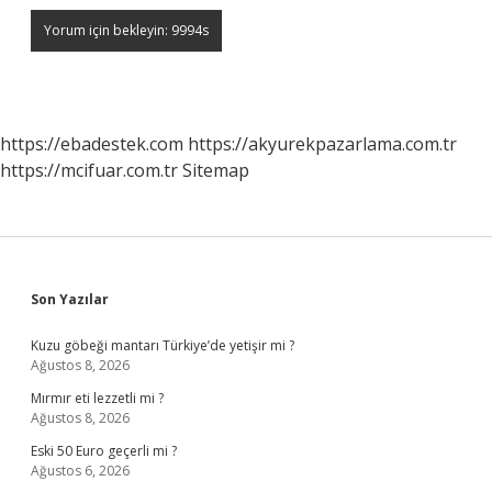
https://ebadestek.com
https://akyurekpazarlama.com.tr
https://mcifuar.com.tr
Sitemap
Sidebar
Son Yazılar
Kuzu göbeği mantarı Türkiye’de yetişir mi ?
Ağustos 8, 2026
Mırmır eti lezzetli mi ?
Ağustos 8, 2026
Eski 50 Euro geçerli mi ?
Ağustos 6, 2026