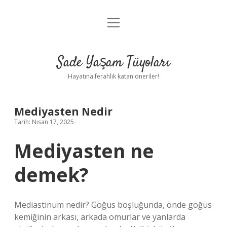
menüyü
Anasayfa
aç
Gizlilik Politikası
Sade Yaşam Tüyoları
Yasal Uyarı
Hayatına ferahlık katan öneriler!
Hakkımızda
Mediyasten Nedir
Tarih: Nisan 17, 2025
Mediyasten ne
demek?
Mediastinum nedir? Göğüs boşluğunda, önde göğüs
kemiğinin arkası, arkada omurlar ve yanlarda