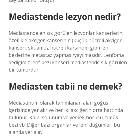
sayıda tümör oluşur.
Mediastende lezyon nedir?
Mediastende en sık görülen lezyonlar kanserlerin,
özellikle akciğer kanserinin (küçük hücreli akciğer
kanseri, skuamöz hücreli karsinom gibi) lenf
bezlerine metastaz yapması/yayılmasıdır. Lenfoma
dediğimiz lenf bezi kanseri mediastende sık görülen
bir tümördür.
Mediasten tabii ne demek?
Mediastinum olarak tanımlanan alan göğüs
içerisinde yer alır ve her iki akciğerin orta hattında
bulunur. Kalp, solunum ve yemek borusu, timüs
bezi vb. Diğer bazı organlar ve lenf düğümleri bu
alanda yer alır.