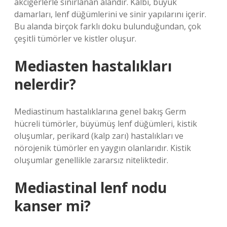
akciğerlerle sınırlanan alandır. Kalbi, büyük
damarları, lenf düğümlerini ve sinir yapılarını içerir.
Bu alanda birçok farklı doku bulunduğundan, çok
çeşitli tümörler ve kistler oluşur.
Mediasten hastalıkları
nelerdir?
Mediastinum hastalıklarına genel bakış Germ
hücreli tümörler, büyümüş lenf düğümleri, kistik
oluşumlar, perikard (kalp zarı) hastalıkları ve
nörojenik tümörler en yaygın olanlarıdır. Kistik
oluşumlar genellikle zararsız niteliktedir.
Mediastinal lenf nodu
kanser mi?