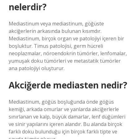
nelerdir?
Mediastinum veya mediastinum, göğüste
akciğerlerin arkasında bulunan kısımdır.
Mediastinum, birçok organ ve patolojiyi içeren bir
boşluktur. Timus patolojisi, germ hücreli
neoplazmalar, nöroendokrin tümörler, lenfomalar,
yumuşak doku tümörleri ve metastatik tümörler
ana patolojiyi oluşturur.
Akciğerde mediasten nedir?
Mediastinum, göğüs boşluğunda önde göğüs
kemiği, arkada omurlar ve yanlarda akciğerlerle
sınırlanan ve kalp, büyük damarlar, lenf düğümleri
ve sinir yapılarını içeren alandır. Bu alanda birçok
farklı doku bulunduğu için birçok farklı tipte ve