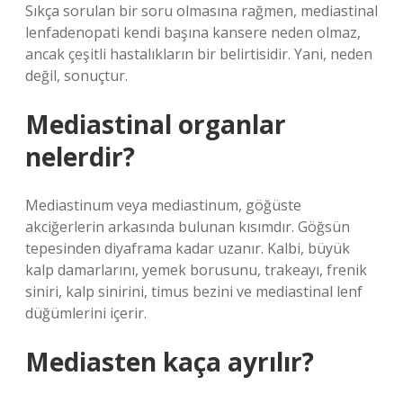
Sıkça sorulan bir soru olmasına rağmen, mediastinal
lenfadenopati kendi başına kansere neden olmaz,
ancak çeşitli hastalıkların bir belirtisidir. Yani, neden
değil, sonuçtur.
Mediastinal organlar
nelerdir?
Mediastinum veya mediastinum, göğüste
akciğerlerin arkasında bulunan kısımdır. Göğsün
tepesinden diyaframa kadar uzanır. Kalbi, büyük
kalp damarlarını, yemek borusunu, trakeayı, frenik
siniri, kalp sinirini, timus bezini ve mediastinal lenf
düğümlerini içerir.
Mediasten kaça ayrılır?