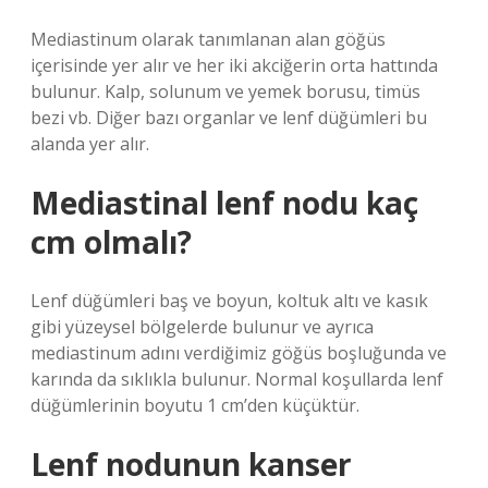
Mediastinum olarak tanımlanan alan göğüs
içerisinde yer alır ve her iki akciğerin orta hattında
bulunur. Kalp, solunum ve yemek borusu, timüs
bezi vb. Diğer bazı organlar ve lenf düğümleri bu
alanda yer alır.
Mediastinal lenf nodu kaç
cm olmalı?
Lenf düğümleri baş ve boyun, koltuk altı ve kasık
gibi yüzeysel bölgelerde bulunur ve ayrıca
mediastinum adını verdiğimiz göğüs boşluğunda ve
karında da sıklıkla bulunur. Normal koşullarda lenf
düğümlerinin boyutu 1 cm’den küçüktür.
Lenf nodunun kanser