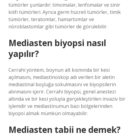
tümörler şunlardır: timomalar, lenfomalar ve sinir
kılıfı tümörleri. Ayrıca germ hücreli tümörler, timik
tümörler, teratomlar, hamartomlar ve
nöroblastomlar gibi tümörler de görülebilir.
Mediasten biyopsi nasıl
yapılır?
Cerrahi yöntem, boynun alt kısmında bir kesi
açılmasını, mediastinoskop adı verilen bir aletin
mediastinal boşluğa sokulmasını ve biyopsilerin
alınmasını içerir. Cerrahi biyopsi, genel anestezi
altında ve bir kesi yoluyla gerçekleştirilen invaziv bir
işlemdir ve mediastinumun bazı bölgelerinden
biyopsi almak mümkün olmayabilir.
Mediasten tabii ne demek?