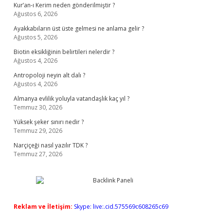
Kur’an-ı Kerim neden gönderilmiştir ?
Ağustos 6, 2026
Ayakkabıların üst üste gelmesi ne anlama gelir ?
Ağustos 5, 2026
Biotin eksikliğinin belirtileri nelerdir ?
Ağustos 4, 2026
Antropoloji neyin alt dalı ?
Ağustos 4, 2026
Almanya evlilik yoluyla vatandaşlık kaç yıl ?
Temmuz 30, 2026
Yüksek şeker sınırı nedir ?
Temmuz 29, 2026
Narçiçeği nasıl yazılır TDK ?
Temmuz 27, 2026
Reklam ve İletişim:
Skype: live:.cid.575569c608265c69