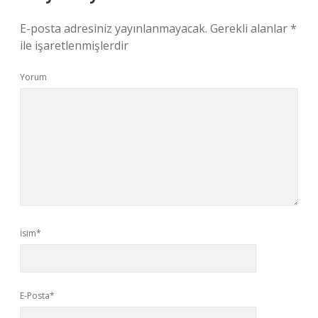
E-posta adresiniz yayınlanmayacak.
Gerekli alanlar
*
ile işaretlenmişlerdir
Yorum
İsim*
E-Posta*