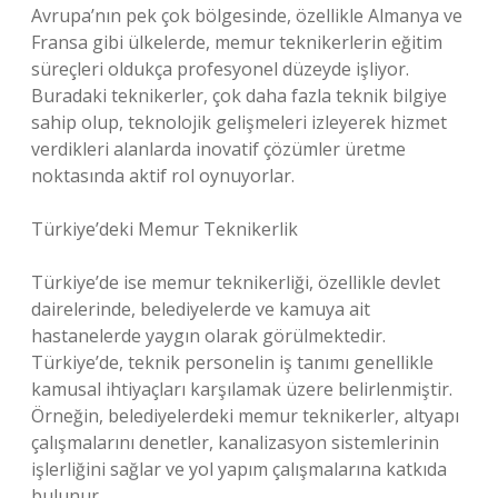
Avrupa’nın pek çok bölgesinde, özellikle Almanya ve
Fransa gibi ülkelerde, memur teknikerlerin eğitim
süreçleri oldukça profesyonel düzeyde işliyor.
Buradaki teknikerler, çok daha fazla teknik bilgiye
sahip olup, teknolojik gelişmeleri izleyerek hizmet
verdikleri alanlarda inovatif çözümler üretme
noktasında aktif rol oynuyorlar.
Türkiye’deki Memur Teknikerlik
Türkiye’de ise memur teknikerliği, özellikle devlet
dairelerinde, belediyelerde ve kamuya ait
hastanelerde yaygın olarak görülmektedir.
Türkiye’de, teknik personelin iş tanımı genellikle
kamusal ihtiyaçları karşılamak üzere belirlenmiştir.
Örneğin, belediyelerdeki memur teknikerler, altyapı
çalışmalarını denetler, kanalizasyon sistemlerinin
işlerliğini sağlar ve yol yapım çalışmalarına katkıda
bulunur.