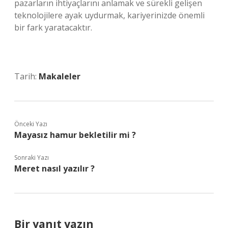
pazarların ihtiyaçlarını anlamak ve sürekli gelişen
teknolojilere ayak uydurmak, kariyerinizde önemli
bir fark yaratacaktır.
Tarih:
Makaleler
Önceki Yazı
Mayasız hamur bekletilir mi ?
Sonraki Yazı
Meret nasıl yazılır ?
Bir yanıt yazın