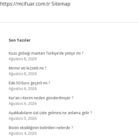
https://mcifuar.com.tr
Sitemap
Sidebar
Son Yazılar
Kuzu göbeği mantarı Türkiye’de yetişir mi ?
Ağustos 8, 2026
Mırmır eti lezzetli mi ?
Ağustos 8, 2026
Eski 50 Euro geçerli mi ?
Ağustos 6, 2026
Kur’an-ı Kerim neden gönderilmiştir ?
Ağustos 6, 2026
Ayakkabıların üst üste gelmesi ne anlama gelir ?
Ağustos 5, 2026
Biotin eksikliğinin belirtileri nelerdir ?
Ağustos 4, 2026