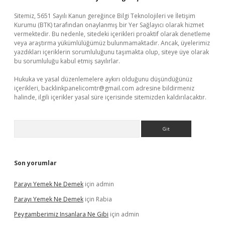
Sitemiz, 5651 Sayılı Kanun gereğince Bilgi Teknolojileri ve İletişim
Kurumu (BTK) tarafından onaylanmış bir Yer Sağlayıcı olarak hizmet
vermektedir. Bu nedenle, sitedeki içerikleri proaktif olarak denetleme
veya araştırma yükümlülüğümüz bulunmamaktadır. Ancak, üyelerimiz
yazdıkları içeriklerin sorumluluğunu taşımakta olup, siteye üye olarak
bu sorumluluğu kabul etmiş sayılırlar.
Hukuka ve yasal düzenlemelere aykırı olduğunu düşündüğünüz
içerikleri,
backlinkpanelicomtr@gmail.com
adresine bildirmeniz
halinde, ilgili içerikler yasal süre içerisinde sitemizden kaldırılacaktır.
Arama
Son yorumlar
Parayı Yemek Ne Demek
için
admin
Parayı Yemek Ne Demek
için
Rabia
Peygamberimiz Insanlara Ne Gibi
için
admin