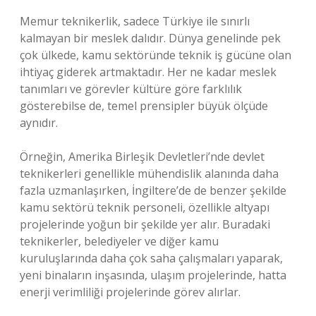
Memur teknikerlik, sadece Türkiye ile sınırlı
kalmayan bir meslek dalıdır. Dünya genelinde pek
çok ülkede, kamu sektöründe teknik iş gücüne olan
ihtiyaç giderek artmaktadır. Her ne kadar meslek
tanımları ve görevler kültüre göre farklılık
gösterebilse de, temel prensipler büyük ölçüde
aynıdır.
Örneğin, Amerika Birleşik Devletleri’nde devlet
teknikerleri genellikle mühendislik alanında daha
fazla uzmanlaşırken, İngiltere’de de benzer şekilde
kamu sektörü teknik personeli, özellikle altyapı
projelerinde yoğun bir şekilde yer alır. Buradaki
teknikerler, belediyeler ve diğer kamu
kuruluşlarında daha çok saha çalışmaları yaparak,
yeni binaların inşasında, ulaşım projelerinde, hatta
enerji verimliliği projelerinde görev alırlar.