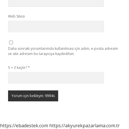
Web Sitesi
Daha sonraki yorumlarımda kullanılması için adım, e-posta adresim
ve site adresim bu tarayıcıya kaydedilsin.
5 + 3 kaçtır?
*
https://ebadestek.com
https://akyurekpazarlama.com.tr