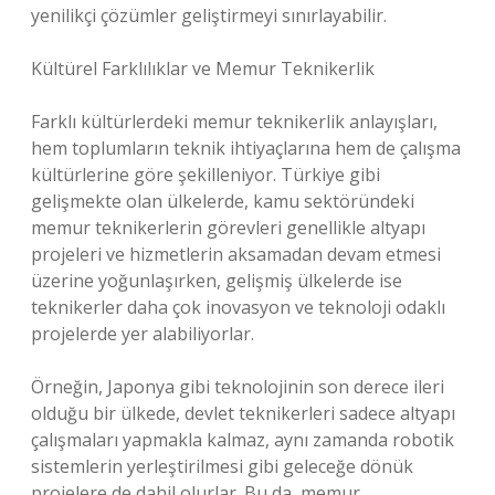
yenilikçi çözümler geliştirmeyi sınırlayabilir.
Kültürel Farklılıklar ve Memur Teknikerlik
Farklı kültürlerdeki memur teknikerlik anlayışları,
hem toplumların teknik ihtiyaçlarına hem de çalışma
kültürlerine göre şekilleniyor. Türkiye gibi
gelişmekte olan ülkelerde, kamu sektöründeki
memur teknikerlerin görevleri genellikle altyapı
projeleri ve hizmetlerin aksamadan devam etmesi
üzerine yoğunlaşırken, gelişmiş ülkelerde ise
teknikerler daha çok inovasyon ve teknoloji odaklı
projelerde yer alabiliyorlar.
Örneğin, Japonya gibi teknolojinin son derece ileri
olduğu bir ülkede, devlet teknikerleri sadece altyapı
çalışmaları yapmakla kalmaz, aynı zamanda robotik
sistemlerin yerleştirilmesi gibi geleceğe dönük
projelere de dahil olurlar. Bu da, memur