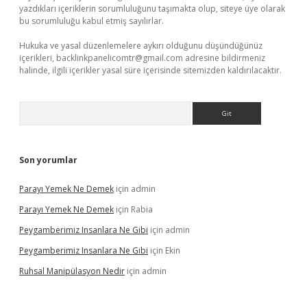
yazdıkları içeriklerin sorumluluğunu taşımakta olup, siteye üye olarak
bu sorumluluğu kabul etmiş sayılırlar.
Hukuka ve yasal düzenlemelere aykırı olduğunu düşündüğünüz
içerikleri,
backlinkpanelicomtr@gmail.com
adresine bildirmeniz
halinde, ilgili içerikler yasal süre içerisinde sitemizden kaldırılacaktır.
Arama
Son yorumlar
Parayı Yemek Ne Demek
için
admin
Parayı Yemek Ne Demek
için
Rabia
Peygamberimiz Insanlara Ne Gibi
için
admin
Peygamberimiz Insanlara Ne Gibi
için
Ekin
Ruhsal Manipülasyon Nedir
için
admin