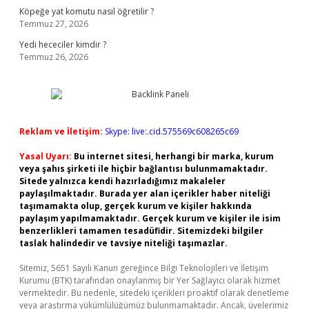
Köpeğe yat komutu nasıl öğretilir ?
Temmuz 27, 2026
Yedi hececiler kimdir ?
Temmuz 26, 2026
Reklam ve İletişim:
Skype: live:.cid.575569c608265c69
Yasal Uyarı:
Bu internet sitesi, herhangi bir marka, kurum
veya şahıs şirketi ile hiçbir bağlantısı bulunmamaktadır.
Sitede yalnızca kendi hazırladığımız makaleler
paylaşılmaktadır. Burada yer alan içerikler haber niteliği
taşımamakta olup, gerçek kurum ve kişiler hakkında
paylaşım yapılmamaktadır. Gerçek kurum ve kişiler ile isim
benzerlikleri tamamen tesadüfidir. Sitemizdeki bilgiler
taslak halindedir ve tavsiye niteliği taşımazlar.
Sitemiz, 5651 Sayılı Kanun gereğince Bilgi Teknolojileri ve İletişim
Kurumu (BTK) tarafından onaylanmış bir Yer Sağlayıcı olarak hizmet
vermektedir. Bu nedenle, sitedeki içerikleri proaktif olarak denetleme
veya araştırma yükümlülüğümüz bulunmamaktadır. Ancak, üyelerimiz