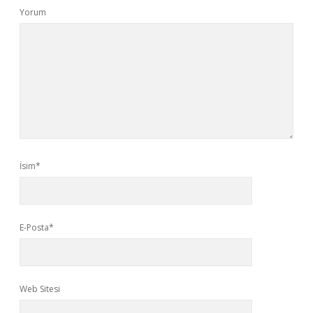
Yorum
İsim*
E-Posta*
Web Sitesi