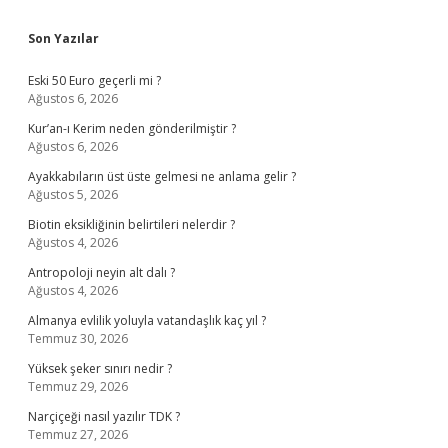
Sidebar
Son Yazılar
Eski 50 Euro geçerli mi ?
Ağustos 6, 2026
Kur’an-ı Kerim neden gönderilmiştir ?
Ağustos 6, 2026
Ayakkabıların üst üste gelmesi ne anlama gelir ?
Ağustos 5, 2026
Biotin eksikliğinin belirtileri nelerdir ?
Ağustos 4, 2026
Antropoloji neyin alt dalı ?
Ağustos 4, 2026
Almanya evlilik yoluyla vatandaşlık kaç yıl ?
Temmuz 30, 2026
Yüksek şeker sınırı nedir ?
Temmuz 29, 2026
Narçiçeği nasıl yazılır TDK ?
Temmuz 27, 2026