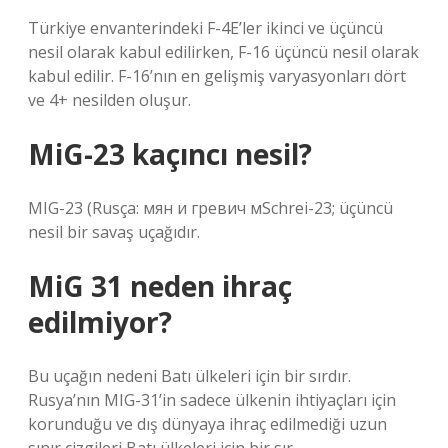
Türkiye envanterindeki F-4E’ler ikinci ve üçüncü
nesil olarak kabul edilirken, F-16 üçüncü nesil olarak
kabul edilir. F-16’nın en gelişmiş varyasyonları dört
ve 4+ nesilden oluşur.
MiG-23 kaçıncı nesil?
MIG-23 (Rusça: мян и гревич мSchrei-23; üçüncü
nesil bir savaş uçağıdır.
MiG 31 neden ihraç
edilmiyor?
Bu uçağın nedeni Batı ülkeleri için bir sırdır.
Rusya’nın MIG-31’in sadece ülkenin ihtiyaçları için
korunduğu ve dış dünyaya ihraç edilmediği uzun