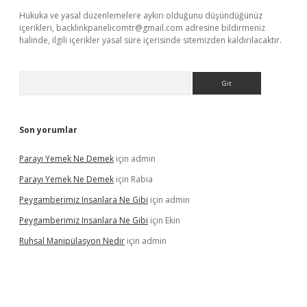
Hukuka ve yasal düzenlemelere aykırı olduğunu düşündüğünüz
içerikleri,
backlinkpanelicomtr@gmail.com
adresine bildirmeniz
halinde, ilgili içerikler yasal süre içerisinde sitemizden kaldırılacaktır.
Arama
Son yorumlar
Parayı Yemek Ne Demek
için
admin
Parayı Yemek Ne Demek
için
Rabia
Peygamberimiz Insanlara Ne Gibi
için
admin
Peygamberimiz Insanlara Ne Gibi
için
Ekin
Ruhsal Manipülasyon Nedir
için
admin