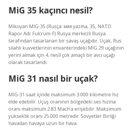
MiG 35 kaçıncı nesil?
Mikoyan MIG-35 (Rusça: мяя yazma, 35, NATO
Rapor Adı: Fulcrum-F) Rusya merkezli Rusya
tarafından tasarlanan bir savaş uçağıdır. Uçak, Rus
silahlı kuvvetlerinin envanterindeki MIG 29 uçağının
yerini almak için 4. nesil çok amaçlı bir avcı uçağı
olarak tasarlandı.
MiG 31 nasıl bir uçak?
MIG-31 saat içinde maksimum 3.000 kilometre hız
elde edebilir. Uçuş oranının bölgedeki ses hızına
oranı maksimum 2.83 Mach’a erişebilir. Maksimum
yükseklik oranı 25.000 metredir. Sovyetler Birliği
havadan havaya uzun bir hava.