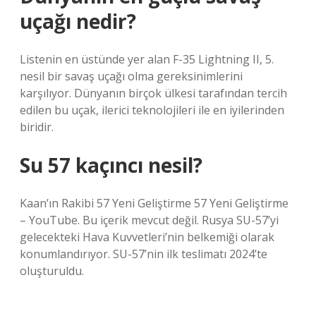
uçağı nedir?
Listenin en üstünde yer alan F-35 Lightning II, 5.
nesil bir savaş uçağı olma gereksinimlerini
karşılıyor. Dünyanın birçok ülkesi tarafından tercih
edilen bu uçak, ilerici teknolojileri ile en iyilerinden
biridir.
Su 57 kaçıncı nesil?
Kaan’ın Rakibi 57 Yeni Geliştirme 57 Yeni Geliştirme
– YouTube. Bu içerik mevcut değil. Rusya SU-57’yi
gelecekteki Hava Kuvvetleri’nin belkemiği olarak
konumlandırıyor. SU-57’nin ilk teslimatı 2024’te
oluşturuldu.