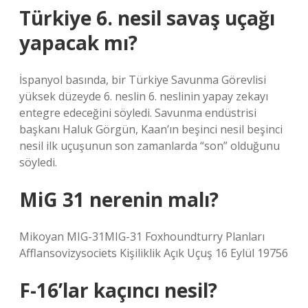
Türkiye 6. nesil savaş uçağı
yapacak mı?
İspanyol basında, bir Türkiye Savunma Görevlisi
yüksek düzeyde 6. neslin 6. neslinin yapay zekayı
entegre edeceğini söyledi. Savunma endüstrisi
başkanı Haluk Görgün, Kaan’ın beşinci nesil beşinci
nesil ilk uçuşunun son zamanlarda “son” olduğunu
söyledi.
MiG 31 nerenin malı?
Mikoyan MIG-31MIG-31 Foxhoundturry Planları
Afflansovizysociets Kişiliklik Açık Uçuş 16 Eylül 19756
F-16’lar kaçıncı nesil?