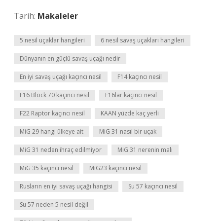
Tarih:
Makaleler
5 nesil uçaklar hangileri
6 nesil savaş uçakları hangileri
Dünyanın en güçlü savaş uçağı nedir
En iyi savaş uçağı kaçıncı nesil
F14 kaçıncı nesil
F16 Block 70 kaçıncı nesil
F16lar kaçıncı nesil
F22 Raptor kaçıncı nesil
KAAN yüzde kaç yerli
MiG 29 hangi ülkeye ait
MiG 31 nasıl bir uçak
MiG 31 neden ihraç edilmiyor
MiG 31 nerenin malı
MiG 35 kaçıncı nesil
MiG23 kaçıncı nesil
Rusların en iyi savaş uçağı hangisi
Su 57 kaçıncı nesil
Su 57 neden 5 nesil değil