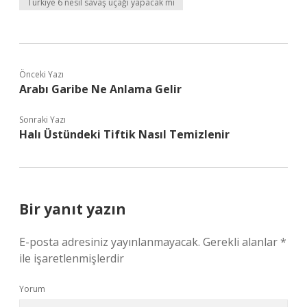
Türkiye 6 nesil savaş uçağı yapacak mı
Önceki Yazı
Arabı Garibe Ne Anlama Gelir
Sonraki Yazı
Halı Üstündeki Tiftik Nasıl Temizlenir
Bir yanıt yazın
E-posta adresiniz yayınlanmayacak.
Gerekli alanlar
*
ile işaretlenmişlerdir
Yorum