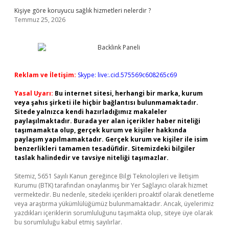
Kişiye göre koruyucu sağlık hizmetleri nelerdir ?
Temmuz 25, 2026
Reklam ve İletişim:
Skype: live:.cid.575569c608265c69
Yasal Uyarı:
Bu internet sitesi, herhangi bir marka, kurum
veya şahıs şirketi ile hiçbir bağlantısı bulunmamaktadır.
Sitede yalnızca kendi hazırladığımız makaleler
paylaşılmaktadır. Burada yer alan içerikler haber niteliği
taşımamakta olup, gerçek kurum ve kişiler hakkında
paylaşım yapılmamaktadır. Gerçek kurum ve kişiler ile isim
benzerlikleri tamamen tesadüfidir. Sitemizdeki bilgiler
taslak halindedir ve tavsiye niteliği taşımazlar.
Sitemiz, 5651 Sayılı Kanun gereğince Bilgi Teknolojileri ve İletişim
Kurumu (BTK) tarafından onaylanmış bir Yer Sağlayıcı olarak hizmet
vermektedir. Bu nedenle, sitedeki içerikleri proaktif olarak denetleme
veya araştırma yükümlülüğümüz bulunmamaktadır. Ancak, üyelerimiz
yazdıkları içeriklerin sorumluluğunu taşımakta olup, siteye üye olarak
bu sorumluluğu kabul etmiş sayılırlar.