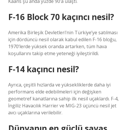
Kaans şu anda yüzde 90’a ulaştı.
F-16 Block 70 kaçıncı nesil?
Amerika Birleşik Devletleri’nin Türkiye’ye satılması
için dördüncü nesil olarak kabul edilen F-16 bloğu,
1970’lerde yüksek oranda artarken, tüm hava
koşullarını takip etme yeteneği iyileştirildi.
F-14 kaçıncı nesil?
Ayrıca, çeşitli hızlarda ve yüksekliklerde daha iyi
performans elde edebilmeleri için değişken
geometref kanatlarına sahip ilk nesil uçaklardı. F-4,
İngiliz Havacılık Harrier ve MIG-23 üçüncü nesil jet
avcı uçaklarına verilebilir.
Dünyanın en güçlü savaş