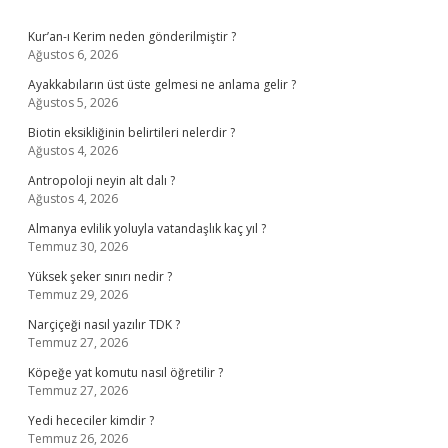
Sidebar
Kur’an-ı Kerim neden gönderilmiştir ?
Ağustos 6, 2026
Ayakkabıların üst üste gelmesi ne anlama gelir ?
Ağustos 5, 2026
Biotin eksikliğinin belirtileri nelerdir ?
Ağustos 4, 2026
Antropoloji neyin alt dalı ?
Ağustos 4, 2026
Almanya evlilik yoluyla vatandaşlık kaç yıl ?
Temmuz 30, 2026
Yüksek şeker sınırı nedir ?
Temmuz 29, 2026
Narçiçeği nasıl yazılır TDK ?
Temmuz 27, 2026
Köpeğe yat komutu nasıl öğretilir ?
Temmuz 27, 2026
Yedi hececiler kimdir ?
Temmuz 26, 2026