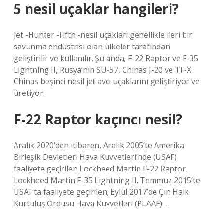
5 nesil uçaklar hangileri?
Jet -Hunter -Fifth -nesil uçakları genellikle ileri bir
savunma endüstrisi olan ülkeler tarafından
geliştirilir ve kullanılır. Şu anda, F-22 Raptor ve F-35
Lightning II, Rusya’nın SU-57, Chinas J-20 ve TF-X
Chinas beşinci nesil jet avcı uçaklarını geliştiriyor ve
üretiyor.
F-22 Raptor kaçıncı nesil?
Aralık 2020’den itibaren, Aralık 2005’te Amerika
Birleşik Devletleri Hava Kuvvetleri’nde (USAF)
faaliyete geçirilen Lockheed Martin F-22 Raptor,
Lockheed Martin F-35 Lightning II. Temmuz 2015’te
USAF’ta faaliyete geçirilen; Eylül 2017’de Çin Halk
Kurtuluş Ordusu Hava Kuvvetleri (PLAAF) …