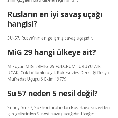
sınır çizgileri Batı ülkeleri için bir sır.
Rusların en iyi savaş uçağı
hangisi?
SU-57, Rusya’nın en gelişmiş savaş uçağıdır.
MiG 29 hangi ülkeye ait?
Mikoyan MIG-29MIG-29 FULCRUMTURUYU AIR
UÇAK, Çok bölümlü uçak Rukesovies Derneği Rusya
Müfredat Uçuşu 6 Ekim 19779
Su 57 neden 5 nesil değil?
Suhoy Su-57, Sukhoi tarafından Rus Hava Kuvvetleri
için geliştirilen 5. nesil savaş uçağıdır. Uçağın