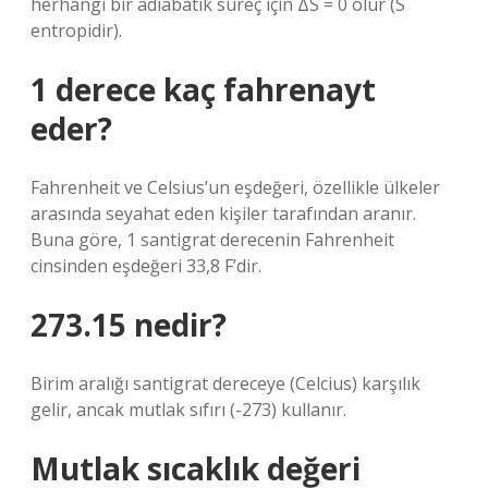
herhangi bir adiabatik süreç için ΔS = 0 olur (S
entropidir).
1 derece kaç fahrenayt
eder?
Fahrenheit ve Celsius’un eşdeğeri, özellikle ülkeler
arasında seyahat eden kişiler tarafından aranır.
Buna göre, 1 santigrat derecenin Fahrenheit
cinsinden eşdeğeri 33,8 F’dir.
273.15 nedir?
Birim aralığı santigrat dereceye (Celcius) karşılık
gelir, ancak mutlak sıfırı (-273) kullanır.
Mutlak sıcaklık değeri