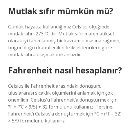
Mutlak sıfır mümkün mü?
Günlük hayatta kullandığımız Celsius ölçeğinde
mutlak sıfır -273 °C’dir. Mutlak sıfır matematiksel
olarak iyi tanımlanmış bir kavram olmasına rağmen,
bugün doğru kabul edilen fiziksel teorilere göre
mutlak sıfıra ulaşmak imkansızdır.
Fahrenheit nasıl hesaplanır?
Celsius ile Fahrenheit arasındaki dönüşüm,
uluslararası sıcaklık ölçümlerini anlamak için çok
önemlidir. Celsius’u Fahrenheit’a dönüştürmek için
°F = (°C × 9/5) + 32 formülünü kullanırız. Tersine,
Fahrenheit’ı Celsius’a dönüştürmek için °C = (°F – 32)
× 5/9 formülünü kullanırız.