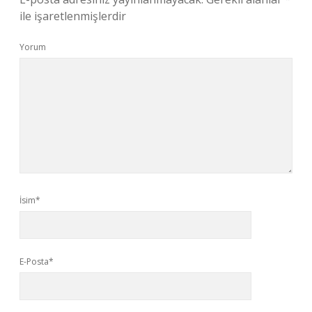
ile işaretlenmişlerdir
Yorum
İsim*
E-Posta*