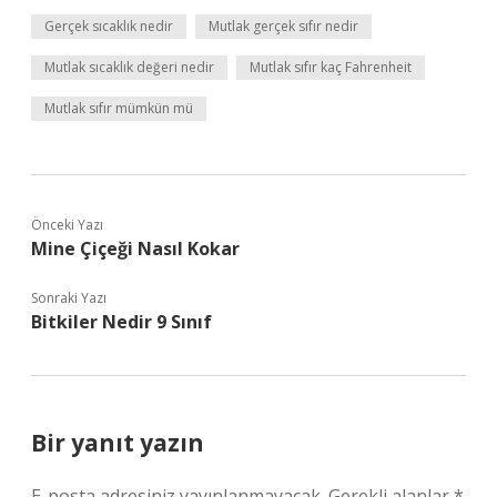
Gerçek sıcaklık nedir
Mutlak gerçek sıfır nedir
Mutlak sıcaklık değeri nedir
Mutlak sıfır kaç Fahrenheit
Mutlak sıfır mümkün mü
Önceki Yazı
Mine Çiçeği Nasıl Kokar
Sonraki Yazı
Bitkiler Nedir 9 Sınıf
Bir yanıt yazın
E-posta adresiniz yayınlanmayacak.
Gerekli alanlar
*