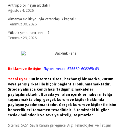
Antropoloji neyin alt dalı ?
Ağustos 4, 2026
Almanya evlilik yoluyla vatandaşlık kaç yıl ?
Temmuz 30, 2026
Yüksek şeker sınırı nedir ?
Temmuz 29, 2026
Reklam ve İletişim:
Skype: live:.cid.575569c608265c69
Yasal Uyarı:
Bu internet sitesi, herhangi bir marka, kurum
veya şahıs şirketi ile hiçbir bağlantısı bulunmamaktadır.
Sitede yalnızca kendi hazırladığımız makaleler
paylaşılmaktadır. Burada yer alan içerikler haber niteliği
taşımamakta olup, gerçek kurum ve kişiler hakkında
paylaşım yapılmamaktadır. Gerçek kurum ve kişiler ile isim
benzerlikleri tamamen tesadüfidir. Sitemizdeki bilgiler
taslak halindedir ve tavsiye niteliği taşımazlar.
Sitemiz, 5651 Sayılı Kanun gereğince Bilgi Teknolojileri ve İletişim