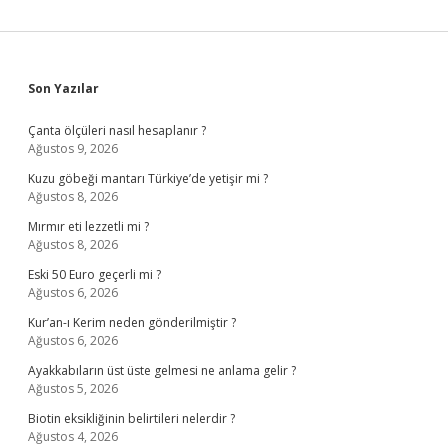
Sidebar
Son Yazılar
Çanta ölçüleri nasıl hesaplanır ?
Ağustos 9, 2026
Kuzu göbeği mantarı Türkiye’de yetişir mi ?
Ağustos 8, 2026
Mırmır eti lezzetli mi ?
Ağustos 8, 2026
Eski 50 Euro geçerli mi ?
Ağustos 6, 2026
Kur’an-ı Kerim neden gönderilmiştir ?
Ağustos 6, 2026
Ayakkabıların üst üste gelmesi ne anlama gelir ?
Ağustos 5, 2026
Biotin eksikliğinin belirtileri nelerdir ?
Ağustos 4, 2026