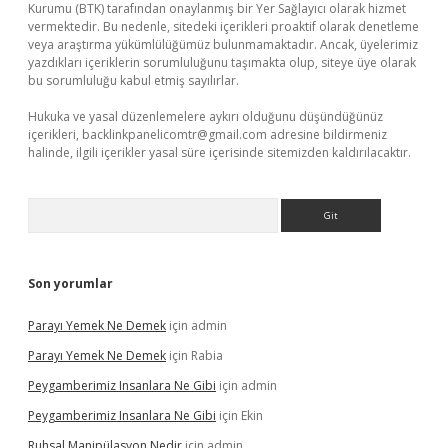
Kurumu (BTK) tarafından onaylanmış bir Yer Sağlayıcı olarak hizmet
vermektedir. Bu nedenle, sitedeki içerikleri proaktif olarak denetleme
veya araştırma yükümlülüğümüz bulunmamaktadır. Ancak, üyelerimiz
yazdıkları içeriklerin sorumluluğunu taşımakta olup, siteye üye olarak
bu sorumluluğu kabul etmiş sayılırlar.
Hukuka ve yasal düzenlemelere aykırı olduğunu düşündüğünüz
içerikleri,
backlinkpanelicomtr@gmail.com
adresine bildirmeniz
halinde, ilgili içerikler yasal süre içerisinde sitemizden kaldırılacaktır.
Arama
Son yorumlar
Parayı Yemek Ne Demek
için
admin
Parayı Yemek Ne Demek
için
Rabia
Peygamberimiz Insanlara Ne Gibi
için
admin
Peygamberimiz Insanlara Ne Gibi
için
Ekin
Ruhsal Manipülasyon Nedir
için
admin