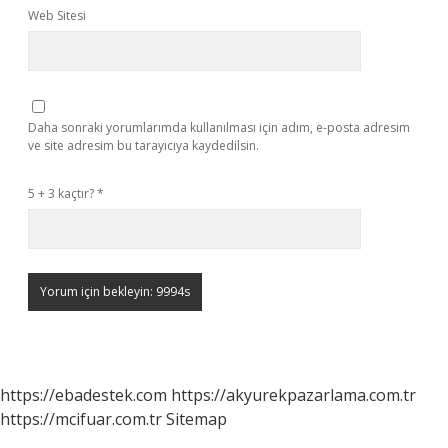
Web Sitesi
Daha sonraki yorumlarımda kullanılması için adım, e-posta adresim
ve site adresim bu tarayıcıya kaydedilsin.
5 + 3 kaçtır?
*
https://ebadestek.com
https://akyurekpazarlama.com.tr
https://mcifuar.com.tr
Sitemap