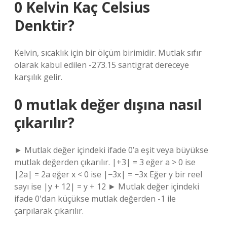
0 Kelvin Kaç Celsius
Denktir?
Kelvin, sıcaklık için bir ölçüm birimidir. Mutlak sıfır
olarak kabul edilen -273.15 santigrat dereceye
karşılık gelir.
0 mutlak değer dışına nasıl
çıkarılır?
► Mutlak değer içindeki ifade 0’a eşit veya büyükse
mutlak değerden çıkarılır. |+3| = 3 eğer a > 0 ise
|2a| = 2a eğer x < 0 ise |−3x| = −3x Eğer y bir reel
sayı ise |y + 12| = y + 12 ► Mutlak değer içindeki
ifade 0'dan küçükse mutlak değerden -1 ile
çarpılarak çıkarılır.