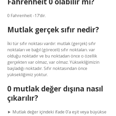
Fahrenheit 0 olabilir mi?
0 Fahrenheit -17’dir.
Mutlak gerçek sıfır nedir?
İki tür sıfır noktası vardır: mutlak (gerçek) sıfır
noktaları ve bağıl (göreceli) sıfır noktaları. var
olduğu noktadır ve bu noktadan önce o özellik
gerçekten var olmaz, var olmaz. Yüksekliğimizin
başladığı noktadır. Sıfır noktasından önce
yüksekliğimiz yoktur.
0 mutlak değer dışına nasıl
çıkarılır?
► Mutlak değer içindeki ifade 0’a eşit veya büyükse