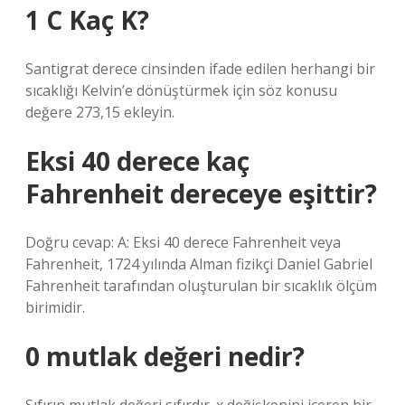
1 C Kaç K?
Santigrat derece cinsinden ifade edilen herhangi bir
sıcaklığı Kelvin’e dönüştürmek için söz konusu
değere 273,15 ekleyin.
Eksi 40 derece kaç
Fahrenheit dereceye eşittir?
Doğru cevap: A: Eksi 40 derece Fahrenheit veya
Fahrenheit, 1724 yılında Alman fizikçi Daniel Gabriel
Fahrenheit tarafından oluşturulan bir sıcaklık ölçüm
birimidir.
0 mutlak değeri nedir?