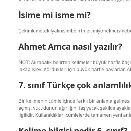
İsime mi isme mi?
Çekimlemetekilyalınisimbelirtmeismiyönelmeismeb
Ahmet Amca nasıl yazılır?
NOT: Akrabalık belirten kelimeler büyük harfle başl
lakap işlevi gördükleri için büyük harfle başlarlar.
7. sınıf Türkçe çok anlamlıl
Bir kelimenin cümle içinde farklı bir anlama gelmesin
açmış, vücudunun ağırlığını taşıyacak şekilde ayaklar
ilgilidir. Kullanıldıkları cümlelerde tamamen yeni anl
Kelime bilgisi nedir 6. sınıf?