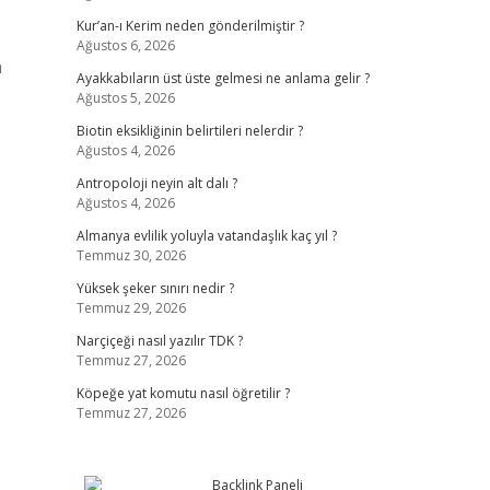
Kur’an-ı Kerim neden gönderilmiştir ?
Ağustos 6, 2026
n
Ayakkabıların üst üste gelmesi ne anlama gelir ?
Ağustos 5, 2026
Biotin eksikliğinin belirtileri nelerdir ?
Ağustos 4, 2026
Antropoloji neyin alt dalı ?
Ağustos 4, 2026
Almanya evlilik yoluyla vatandaşlık kaç yıl ?
Temmuz 30, 2026
Yüksek şeker sınırı nedir ?
Temmuz 29, 2026
Narçiçeği nasıl yazılır TDK ?
Temmuz 27, 2026
Köpeğe yat komutu nasıl öğretilir ?
Temmuz 27, 2026