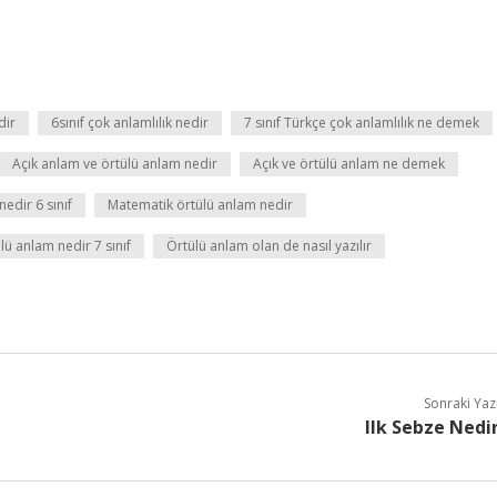
dir
6sınıf çok anlamlılık nedir
7 sınıf Türkçe çok anlamlılık ne demek
Açık anlam ve örtülü anlam nedir
Açık ve örtülü anlam ne demek
nedir 6 sınıf
Matematik örtülü anlam nedir
lü anlam nedir 7 sınıf
Örtülü anlam olan de nasıl yazılır
Sonraki Yaz
Ilk Sebze Nedi