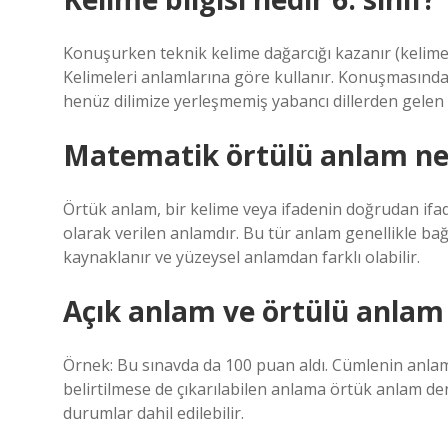
Konuşurken teknik kelime dağarcığı kazanır (kelimele
Kelimeleri anlamlarına göre kullanır. Konuşmasında 
henüz dilimize yerleşmemiş yabancı dillerden gelen k
Matematik örtülü anlam ne
Örtük anlam, bir kelime veya ifadenin doğrudan ifad
olarak verilen anlamdır. Bu tür anlam genellikle bağ
kaynaklanır ve yüzeysel anlamdan farklı olabilir.
Açık anlam ve örtülü anlam
Örnek: Bu sınavda da 100 puan aldı. Cümlenin anlam
belirtilmese de çıkarılabilen anlama örtük anlam den
durumlar dahil edilebilir.