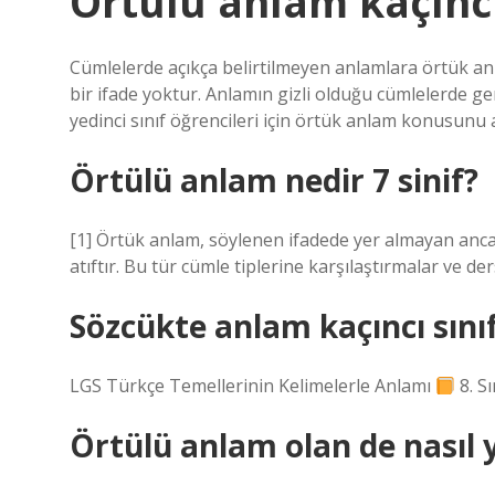
Örtülü anlam kaçıncı
Cümlelerde açıkça belirtilmeyen anlamlara örtük anl
bir ifade yoktur. Anlamın gizli olduğu cümlelerde gen
yedinci sınıf öğrencileri için örtük anlam konusunu a
Örtülü anlam nedir 7 sinif?
[1] Örtük anlam, söylenen ifadede yer almayan anca
atıftır. Bu tür cümle tiplerine karşılaştırmalar ve der
Sözcükte anlam kaçıncı sını
LGS Türkçe Temellerinin Kelimelerle Anlamı
8. S
Örtülü anlam olan de nasıl y