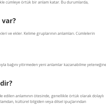
likle cümleye örtük bir anlam katar. Bu durumlarda,
 var?
kökleri ve ekler. Kelime gruplarının anlamları. Cümlelerin
ıyla bağını yitirmeden yeni anlamlar kazanabilme yeteneğin
dir?
e edilen anlamının ötesinde, genellikle örtük olarak dolaylı
lamdan, kültürel bilgiden veya dilsel ipuçlarından