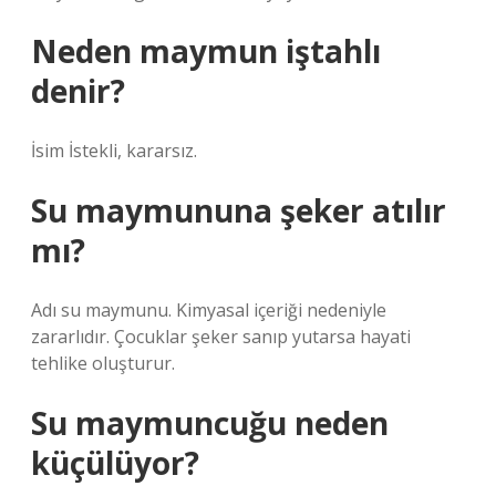
Neden maymun iştahlı
denir?
İsim İstekli, kararsız.
Su maymununa şeker atılır
mı?
Adı su maymunu. Kimyasal içeriği nedeniyle
zararlıdır. Çocuklar şeker sanıp yutarsa ​​hayati
tehlike oluşturur.
Su maymuncuğu neden
küçülüyor?