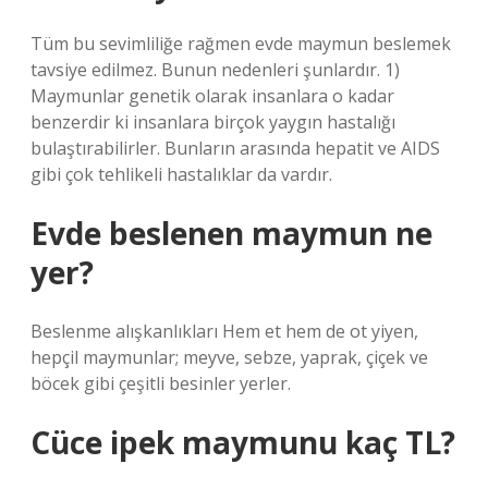
Tüm bu sevimliliğe rağmen evde maymun beslemek
tavsiye edilmez. Bunun nedenleri şunlardır. 1)
Maymunlar genetik olarak insanlara o kadar
benzerdir ki insanlara birçok yaygın hastalığı
bulaştırabilirler. Bunların arasında hepatit ve AIDS
gibi çok tehlikeli hastalıklar da vardır.
Evde beslenen maymun ne
yer?
Beslenme alışkanlıkları Hem et hem de ot yiyen,
hepçil maymunlar; meyve, sebze, yaprak, çiçek ve
böcek gibi çeşitli besinler yerler.
Cüce ipek maymunu kaç TL?