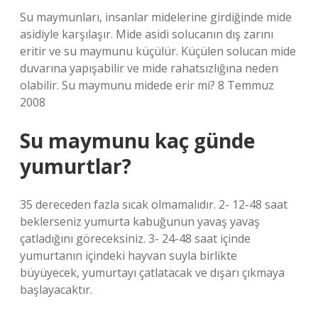
Su maymunları, insanlar midelerine girdiğinde mide
asidiyle karşılaşır. Mide asidi solucanın dış zarını
eritir ve su maymunu küçülür. Küçülen solucan mide
duvarına yapışabilir ve mide rahatsızlığına neden
olabilir. Su maymunu midede erir mi? 8 Temmuz
2008
Su maymunu kaç günde
yumurtlar?
35 dereceden fazla sıcak olmamalıdır. 2- 12-48 saat
beklerseniz yumurta kabuğunun yavaş yavaş
çatladığını göreceksiniz. 3- 24-48 saat içinde
yumurtanın içindeki hayvan suyla birlikte
büyüyecek, yumurtayı çatlatacak ve dışarı çıkmaya
başlayacaktır.