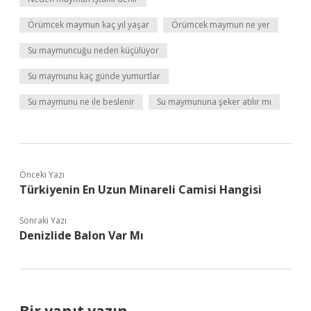
Örümcek maymun kaç yıl yaşar
Örümcek maymun ne yer
Su maymuncuğu neden küçülüyor
Su maymunu kaç günde yumurtlar
Su maymunu ne ile beslenir
Su maymununa şeker atılır mı
Önceki Yazı
Türkiyenin En Uzun Minareli Camisi Hangisi
Sonraki Yazı
Denizlide Balon Var Mı