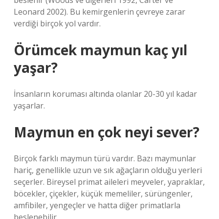
beslenir (Woods ve diğerleri 1992, Carter ve
Leonard 2002). Bu kemirgenlerin çevreye zarar
verdiği birçok yol vardır.
Örümcek maymun kaç yıl
yaşar?
İnsanların koruması altında olanlar 20-30 yıl kadar
yaşarlar.
Maymun en çok neyi sever?
Birçok farklı maymun türü vardır. Bazı maymunlar
hariç, genellikle uzun ve sık ağaçların olduğu yerleri
seçerler. Bireysel primat aileleri meyveler, yapraklar,
böcekler, çiçekler, küçük memeliler, sürüngenler,
amfibiler, yengeçler ve hatta diğer primatlarla
beslenebilir.