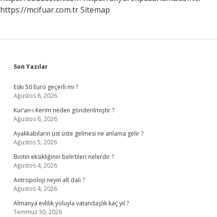
https://mcifuar.com.tr
Sitemap
Sidebar
Son Yazılar
Eski 50 Euro geçerli mi ?
Ağustos 6, 2026
Kur’an-ı Kerim neden gönderilmiştir ?
Ağustos 6, 2026
Ayakkabıların üst üste gelmesi ne anlama gelir ?
Ağustos 5, 2026
Biotin eksikliğinin belirtileri nelerdir ?
Ağustos 4, 2026
Antropoloji neyin alt dalı ?
Ağustos 4, 2026
Almanya evlilik yoluyla vatandaşlık kaç yıl ?
Temmuz 30, 2026