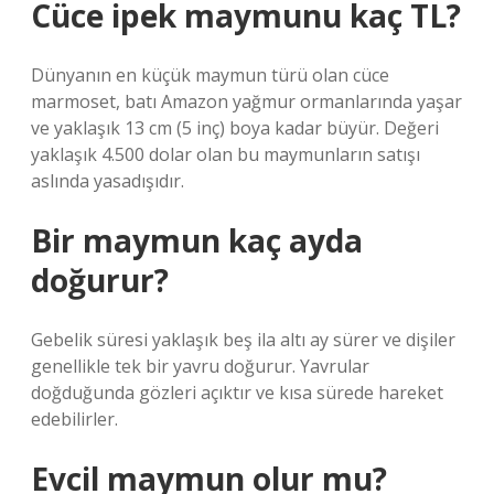
Cüce ipek maymunu kaç TL?
Dünyanın en küçük maymun türü olan cüce
marmoset, batı Amazon yağmur ormanlarında yaşar
ve yaklaşık 13 cm (5 inç) boya kadar büyür. Değeri
yaklaşık 4.500 dolar olan bu maymunların satışı
aslında yasadışıdır.
Bir maymun kaç ayda
doğurur?
Gebelik süresi yaklaşık beş ila altı ay sürer ve dişiler
genellikle tek bir yavru doğurur. Yavrular
doğduğunda gözleri açıktır ve kısa sürede hareket
edebilirler.
Evcil maymun olur mu?