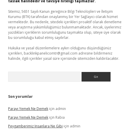
taslak halindedir ve tavsiye niteliği taşımazlar.
Sitemiz, 5651 Sayılı Kanun gereğince Bilgi Teknolojileri ve İletişim
Kurumu (BTK) tarafından onaylanmış bir Yer Sağlayıcı olarak hizmet
vermektedir. Bu nedenle, sitedeki içerikleri proaktif olarak denetleme
veya araştırma yükümlülüğümüz bulunmamaktadır. Ancak, üyelerimiz
yazdıkları içeriklerin sorumluluğunu taşımakta olup, siteye üye olarak
bu sorumluluğu kabul etmiş sayılırlar.
Hukuka ve yasal düzenlemelere aykırı olduğunu düşündüğünüz
içerikleri,
backlinkpanelicomtr@gmail.com
adresine bildirmeniz
halinde, ilgili içerikler yasal süre içerisinde sitemizden kaldırılacaktır.
Arama
Son yorumlar
Parayı Yemek Ne Demek
için
admin
Parayı Yemek Ne Demek
için
Rabia
Peygamberimiz Insanlara Ne Gibi
için
admin