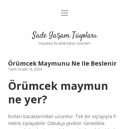
menüyü
Anasayfa
aç
Gizlilik Politikası
Sade Yaşam Tüyoları
Yasal Uyarı
Hayatına ferahlık katan öneriler!
Hakkımızda
Örümcek Maymunu Ne Ile Beslenir
Tarih: Aralık 18, 2024
Örümcek maymun
ne yer?
Kolları bacaklarından uzundur. Tek bir sıçrayışta 9
metre zıplayabilir. Oldukça çeviktir. Genellikle