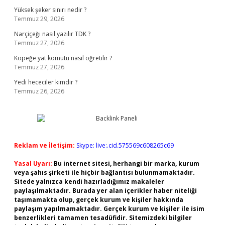
Yüksek şeker sınırı nedir ?
Temmuz 29, 2026
Narçiçeği nasıl yazılır TDK ?
Temmuz 27, 2026
Köpeğe yat komutu nasıl öğretilir ?
Temmuz 27, 2026
Yedi hececiler kimdir ?
Temmuz 26, 2026
Reklam ve İletişim:
Skype: live:.cid.575569c608265c69
Yasal Uyarı:
Bu internet sitesi, herhangi bir marka, kurum
veya şahıs şirketi ile hiçbir bağlantısı bulunmamaktadır.
Sitede yalnızca kendi hazırladığımız makaleler
paylaşılmaktadır. Burada yer alan içerikler haber niteliği
taşımamakta olup, gerçek kurum ve kişiler hakkında
paylaşım yapılmamaktadır. Gerçek kurum ve kişiler ile isim
benzerlikleri tamamen tesadüfidir. Sitemizdeki bilgiler