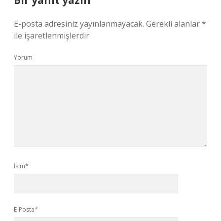
Bir yanıt yazın
E-posta adresiniz yayınlanmayacak.
Gerekli alanlar
*
ile işaretlenmişlerdir
Yorum
İsim*
E-Posta*