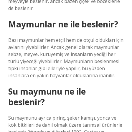
meyveyle beslenir, ancak bazen çiçek ve böceklerle
de beslenir.
Maymunlar ne ile beslenir?
Bazı maymunlar hem etçil hem de otçul oldukları için
avlarını yiyebilirler. Ancak genel olarak maymunlar
sebze, meyve, kuruyemiş ve insanların yediği her
türlü yiyeceği yiyebilirler. Maymunların beslenmesi
tıpkı insanlar gibi elleriyle yapılır, bu yüzden
insanlara en yakın hayvanlar olduklarına inanılır.
Su maymunu ne ile
beslenir?
Su maymunu ayrıca pirinç, şeker kamışı, yonca ve
kök bitkileri de dahil olmak üzere tarımsal ürünlerle