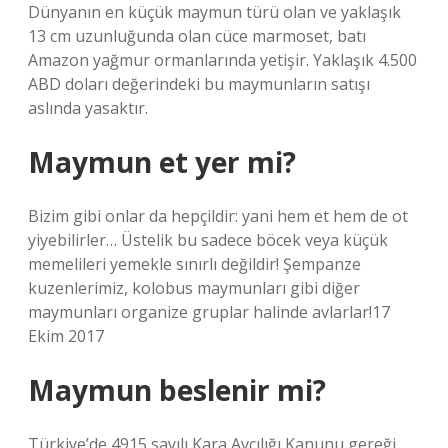
Dünyanın en küçük maymun türü olan ve yaklaşık
13 cm uzunluğunda olan cüce marmoset, batı
Amazon yağmur ormanlarında yetişir. Yaklaşık 4.500
ABD doları değerindeki bu maymunların satışı
aslında yasaktır.
Maymun et yer mi?
Bizim gibi onlar da hepçildir: yani hem et hem de ot
yiyebilirler… Üstelik bu sadece böcek veya küçük
memelileri yemekle sınırlı değildir! Şempanze
kuzenlerimiz, kolobus maymunları gibi diğer
maymunları organize gruplar halinde avlarlar!17
Ekim 2017
Maymun beslenir mi?
Türkiye’de 4915 sayılı Kara Avcılığı Kanunu gereği