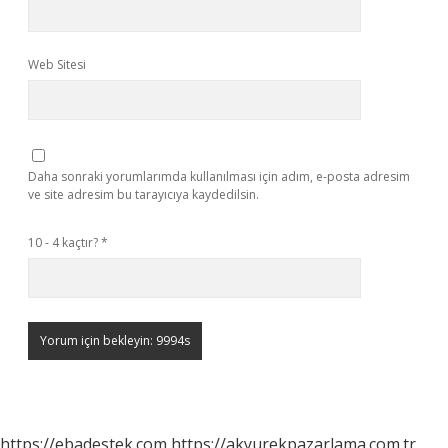
Web Sitesi
Daha sonraki yorumlarımda kullanılması için adım, e-posta adresim
ve site adresim bu tarayıcıya kaydedilsin.
10 - 4 kaçtır?
*
https://ebadestek.com
https://akyurekpazarlama.com.tr