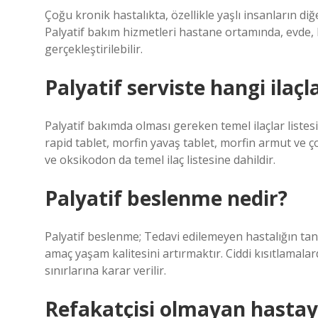
Çoğu kronik hastalıkta, özellikle yaşlı insanların di
Palyatif bakım hizmetleri hastane ortamında, evde, 
gerçekleştirilebilir.
Palyatif serviste hangi ilaçla
Palyatif bakımda olması gereken temel ilaçlar listesi
rapid tablet, morfin yavaş tablet, morfin armut ve 
ve oksikodon da temel ilaç listesine dahildir.
Palyatif beslenme nedir?
Palyatif beslenme; Tedavi edilemeyen hastalığın tan
amaç yaşam kalitesini artırmaktır. Ciddi kısıtlamal
sınırlarına karar verilir.
Refakatçisi olmayan hasta