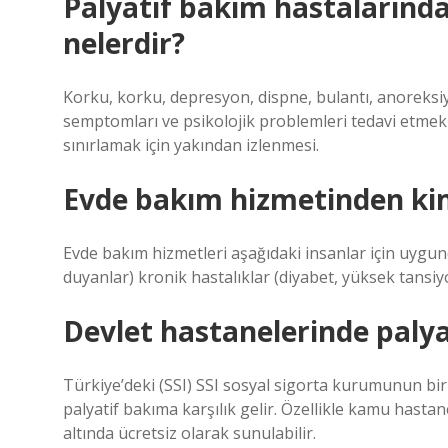
Palyatif bakım hastalarınd
nelerdir?
Korku, korku, depresyon, dispne, bulantı, anoreksiya
semptomları ve psikolojik problemleri tedavi etmek v
sınırlamak için yakından izlenmesi.
Evde bakım hizmetinden kim
Evde bakım hizmetleri aşağıdaki insanlar için uygundur
duyanlar) kronik hastalıklar (diyabet, yüksek tansi
Devlet hastanelerinde palya
Türkiye’deki (SSI) SSI sosyal sigorta kurumunun bir p
palyatif bakıma karşılık gelir. Özellikle kamu hastan
altında ücretsiz olarak sunulabilir.