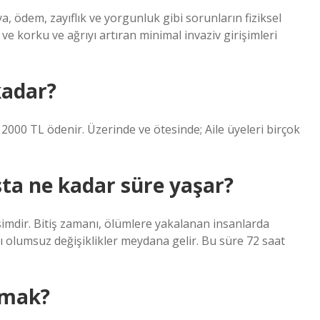
, ödem, zayıflık ve yorgunluk gibi sorunların fiziksel
e korku ve ağrıyı artıran minimal invaziv girişimleri
kadar?
2000 TL ödenir. Üzerinde ve ötesinde; Aile üyeleri birçok
ta ne kadar süre yaşar?
imdir. Bitiş zamanı, ölümlere yakalanan insanlarda
ı olumsuz değişiklikler meydana gelir. Bu süre 72 saat
amak?