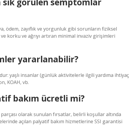
a sık görülen semptomlar
, ödem, zayıflık ve yorgunluk gibi sorunların fiziksel
e korku ve ağrıyı artıran minimal invaziv girişimleri
ler yararlanabilir?
: yaşlı insanlar (günlük aktivitelerle ilgili yardıma ihtiyaç
yon, KOAH, vb.
tif bakım ücretli mi?
arçası olarak sunulan fırsatlar, belirli koşullar altında
elerinde açılan palyatif bakım hizmetlerine SSI garantisi