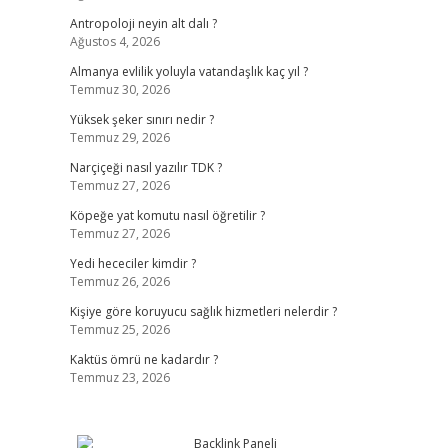
Antropoloji neyin alt dalı ?
Ağustos 4, 2026
Almanya evlilik yoluyla vatandaşlık kaç yıl ?
Temmuz 30, 2026
Yüksek şeker sınırı nedir ?
Temmuz 29, 2026
Narçiçeği nasıl yazılır TDK ?
Temmuz 27, 2026
Köpeğe yat komutu nasıl öğretilir ?
Temmuz 27, 2026
Yedi hececiler kimdir ?
Temmuz 26, 2026
Kişiye göre koruyucu sağlık hizmetleri nelerdir ?
Temmuz 25, 2026
Kaktüs ömrü ne kadardır ?
Temmuz 23, 2026