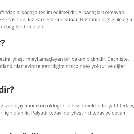
rafından arkadaşa teslim edilmelidir. Arkadaşları olmayan
ervis tıbbi kız kardeşlerine sunar. Hastanın sağlığı ile ilgili
ni bilgilendirmelidir.
r?
esini iyileştirmeyi amaçlayan bir bakım biçimidir. Geçmişte,
dlandırılan evinize getirdiğimiz hiçbir şey yoktur ve diğer
dir?
sızın kişiyi mümkün olduğunca hissetmektir. Palyatif tedavi
rı için olabilir. Palyatif tedavi de iyileştirici tedaviye devam