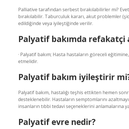
Palliative tarafından serbest bırakılabilirler mi? Ev
bırakılabilir. Taburculuk kararı, akut problemler (şi
edildiğinde veya iyileştiğinde verilir.
Palyatif bakımda refakatçi 
· Palyatif bakım; Hasta hastaların göreceli eğitimine
etmelidir.
Palyatif bakım iyileştirir mi
Palyatif bakım, hastalığı teşhis ettikten hemen son
desteklenebilir. Hastaların semptomlarını azaltmayı 
insanların tıbbi tedavi seçeneklerini anlamalarına ya
Palyatif evre nedir?