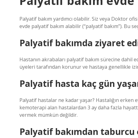
Palyatif bakım evde
Palyatif bakım yardımcı olabilir. Siz veya Doktor ofi
evde palyatif bakım alabilir (“palyatif bakım”). Bu se
Palyatif bakımda ziyaret edi
Hastanın akrabaları palyatif bakım sürecine dahil e
üyeleri tarafından korunur ve hastaya genellikle izi
Palyatif hasta kaç gün yaşa
Palyatif hastalar ne kadar yaşar? Hastalığın erken e
kemoterapi alan hastalardan 3 ay daha fazla hayatta k
vermek mümkün değildir.
Palyatif bakımdan taburcu