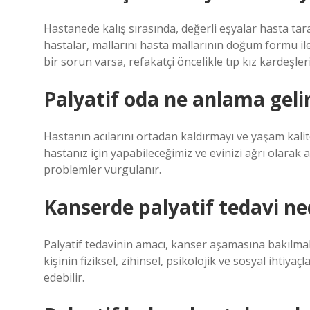
Hastanede kalış sırasında, değerli eşyalar hasta ta
hastalar, mallarını hasta mallarının doğum formu ile s
bir sorun varsa, refakatçi öncelikle tıp kız kardeşleri
Palyatif oda ne anlama geli
Hastanın acılarını ortadan kaldırmayı ve yaşam kalit
hastanız için yapabileceğimiz ve evinizi ağrı olarak a
problemler vurgulanır.
Kanserde palyatif tedavi ne
Palyatif tedavinin amacı, kanser aşamasına bakılmak
kişinin fiziksel, zihinsel, psikolojik ve sosyal ihtiyaçla
edebilir.