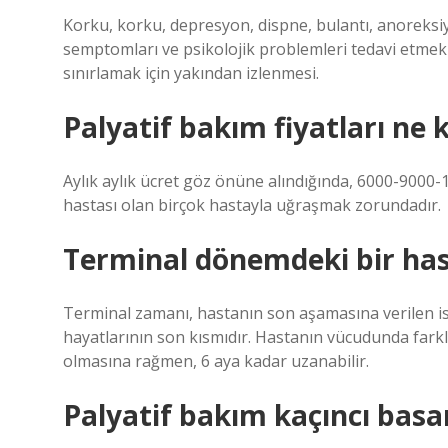
Korku, korku, depresyon, dispne, bulantı, anoreksiya
semptomları ve psikolojik problemleri tedavi etmek v
sınırlamak için yakından izlenmesi.
Palyatif bakım fiyatları ne 
Aylık aylık ücret göz önüne alındığında, 6000-9000-1
hastası olan birçok hastayla uğraşmak zorundadır.
Terminal dönemdeki bir has
Terminal zamanı, hastanın son aşamasına verilen is
hayatlarının son kısmıdır. Hastanın vücudunda farkl
olmasına rağmen, 6 aya kadar uzanabilir.
Palyatif bakım kaçıncı bas