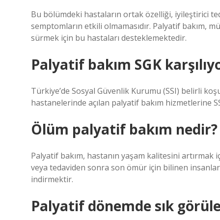
Bu bölümdeki hastaların ortak özelliği, iyileştirici t
semptomların etkili olmamasıdır. Palyatif bakım, m
sürmek için bu hastaları desteklemektedir.
Palyatif bakım SGK karşılıy
Türkiye’de Sosyal Güvenlik Kurumu (SSI) belirli koşul
hastanelerinde açılan palyatif bakım hizmetlerine SSI
Ölüm palyatif bakım nedir?
Palyatif bakım, hastanın yaşam kalitesini artırmak iç
veya tedaviden sonra son ömür için bilinen insanlard
indirmektir.
Palyatif dönemde sık görül