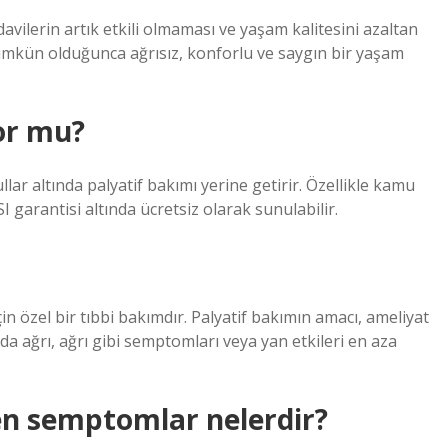
edavilerin artık etkili olmaması ve yaşam kalitesini azaltan
ümkün olduğunca ağrısız, konforlu ve saygın bir yaşam
or mu?
lar altında palyatif bakımı yerine getirir. Özellikle kamu
 garantisi altında ücretsiz olarak sunulabilir.
in özel bir tıbbi bakımdır. Palyatif bakımın amacı, ameliyat
a ağrı, ağrı gibi semptomları veya yan etkileri en aza
en semptomlar nelerdir?