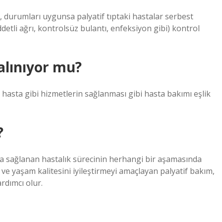
et, durumları uygunsa palyatif tıptaki hastalar serbest
ddetli ağrı, kontrolsüz bulantı, enfeksiyon gibi) kontrol
alınıyor mu?
, hasta gibi hizmetlerin sağlanması gibi hasta bakımı eşlik
?
ra sağlanan hastalık sürecinin herhangi bir aşamasında
ve yaşam kalitesini iyileştirmeyi amaçlayan palyatif bakım,
rdımcı olur.