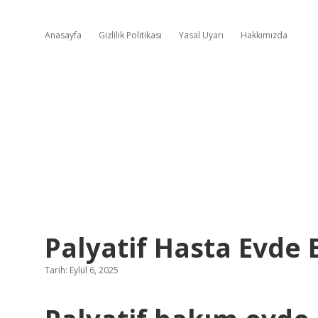
Anasayfa
Gizlilik Politikası
Yasal Uyarı
Hakkımızda
Palyatif Hasta Evde 
Tarih: Eylül 6, 2025