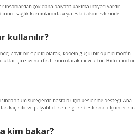
ğer insanlardan çok daha palyatif bakıma ihtiyacı vardır.
birincil sağlık kurumlarında veya eski bakım evlerinde
r kullanılır?
nde; Zayıf bir opioid olarak, kodein güçlü bir opioid morfin -
çocuklar için sıvı morfin formu olarak mevcuttur. Hidromorfo
ısından tüm süreçlerde hastalar için beslenme desteği. Ana
ardan kaçınılır ve palyatif döneme göre beslenme ölçümlerinin
ya kim bakar?