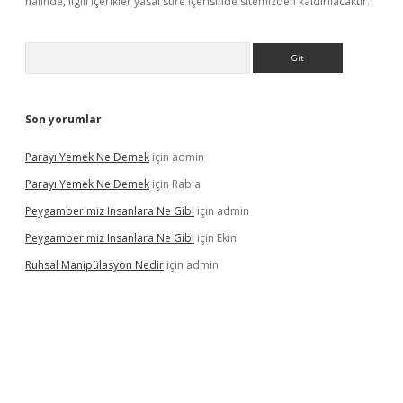
halinde, ilgili içerikler yasal süre içerisinde sitemizden kaldırılacaktır.
Arama
Son yorumlar
Parayı Yemek Ne Demek
için
admin
Parayı Yemek Ne Demek
için
Rabia
Peygamberimiz Insanlara Ne Gibi
için
admin
Peygamberimiz Insanlara Ne Gibi
için
Ekin
Ruhsal Manipülasyon Nedir
için
admin