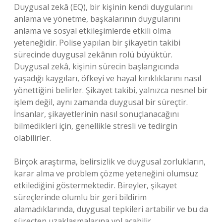
Duygusal zekâ (EQ), bir kişinin kendi duygularını
anlama ve yönetme, başkalarının duygularını
anlama ve sosyal etkileşimlerde etkili olma
yeteneğidir. Polise yapılan bir şikayetin takibi
sürecinde duygusal zekânın rolü büyüktür.
Duygusal zekâ, kişinin sürecin başlangıcında
yaşadığı kaygıları, öfkeyi ve hayal kırıklıklarını nasıl
yönettiğini belirler. Şikayet takibi, yalnızca nesnel bir
işlem değil, aynı zamanda duygusal bir süreçtir.
İnsanlar, şikayetlerinin nasıl sonuçlanacağını
bilmedikleri için, genellikle stresli ve tedirgin
olabilirler.
Birçok araştırma, belirsizlik ve duygusal zorlukların,
karar alma ve problem çözme yeteneğini olumsuz
etkilediğini göstermektedir. Bireyler, şikayet
süreçlerinde olumlu bir geri bildirim
alamadıklarında, duygusal tepkileri artabilir ve bu da
süreçten uzaklaşmalarına yol açabilir.