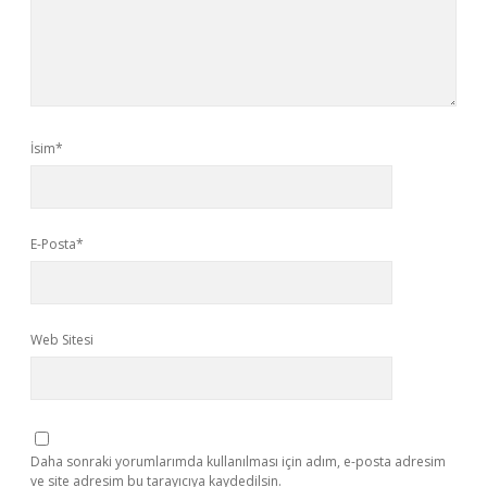
İsim*
E-Posta*
Web Sitesi
Daha sonraki yorumlarımda kullanılması için adım, e-posta adresim
ve site adresim bu tarayıcıya kaydedilsin.