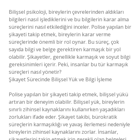
Bilişsel psikoloji, bireylerin çevrelerinden aldıkları
bilgileri nasıl işlediklerini ve bu bilgilerin karar alma
süreçlerini nasıl etkilediğini inceler. Polise yapılan bir
şikayeti takip etmek, bireylerin karar verme
süreçlerinde önemli bir rol oynar. Bu süreç, çok
sayıda bilgi ve belge gerektiren karmaşık bir yol
olabilir. Şikayetler, genellikle karmaşık ve soyut bilgi
gereksinimleri içerir. Peki, insanlar bu tür karmaşık
süreçleri nasıl yönetir?
Şikayet Sürecinde Bilişsel Yük ve Bilgi İşleme
Polise yapılan bir şikayeti takip etmek, bilişsel yükü
artıran bir deneyim olabilir. Bilişsel yük, bireylerin
sınırlı zihinsel kaynaklarını kullanırken yaşadıkları
zorlukları ifade eder. Şikayet takibi, bürokratik
süreçlerin karmaşıklığı ve yavaş ilerlemesi nedeniyle
bireylerin zihinsel kaynaklarını zorlar. İnsanlar,
şikayetlerini takip etmek için gerekli olan belgeleri