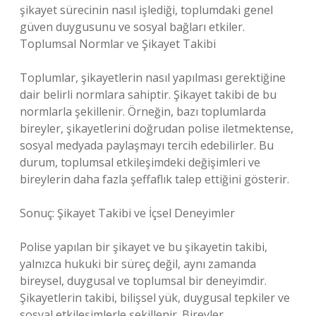
şikayet sürecinin nasıl işlediği, toplumdaki genel
güven duygusunu ve sosyal bağları etkiler.
Toplumsal Normlar ve Şikayet Takibi
Toplumlar, şikayetlerin nasıl yapılması gerektiğine
dair belirli normlara sahiptir. Şikayet takibi de bu
normlarla şekillenir. Örneğin, bazı toplumlarda
bireyler, şikayetlerini doğrudan polise iletmektense,
sosyal medyada paylaşmayı tercih edebilirler. Bu
durum, toplumsal etkileşimdeki değişimleri ve
bireylerin daha fazla şeffaflık talep ettiğini gösterir.
Sonuç: Şikayet Takibi ve İçsel Deneyimler
Polise yapılan bir şikayet ve bu şikayetin takibi,
yalnızca hukuki bir süreç değil, aynı zamanda
bireysel, duygusal ve toplumsal bir deneyimdir.
Şikayetlerin takibi, bilişsel yük, duygusal tepkiler ve
sosyal etkileşimlerle şekillenir. Bireyler,