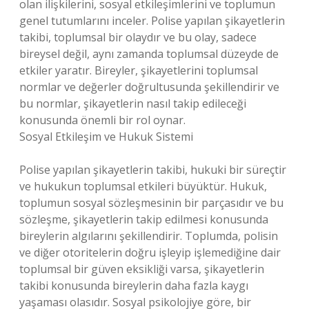
olan ilişkilerini, sosyal etkileşimlerini ve toplumun
genel tutumlarını inceler. Polise yapılan şikayetlerin
takibi, toplumsal bir olaydır ve bu olay, sadece
bireysel değil, aynı zamanda toplumsal düzeyde de
etkiler yaratır. Bireyler, şikayetlerini toplumsal
normlar ve değerler doğrultusunda şekillendirir ve
bu normlar, şikayetlerin nasıl takip edileceği
konusunda önemli bir rol oynar.
Sosyal Etkileşim ve Hukuk Sistemi
Polise yapılan şikayetlerin takibi, hukuki bir süreçtir
ve hukukun toplumsal etkileri büyüktür. Hukuk,
toplumun sosyal sözleşmesinin bir parçasıdır ve bu
sözleşme, şikayetlerin takip edilmesi konusunda
bireylerin algılarını şekillendirir. Toplumda, polisin
ve diğer otoritelerin doğru işleyip işlemediğine dair
toplumsal bir güven eksikliği varsa, şikayetlerin
takibi konusunda bireylerin daha fazla kaygı
yaşaması olasıdır. Sosyal psikolojiye göre, bir