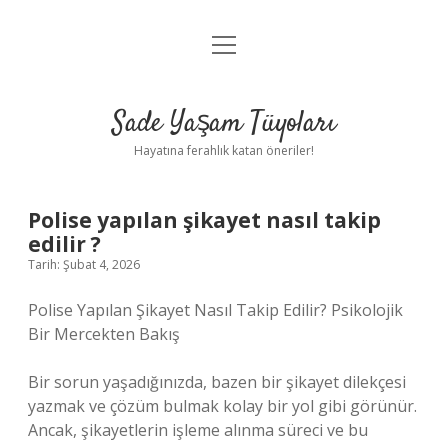
menüyü
Anasayfa
aç
Gizlilik Politikası
Sade Yaşam Tüyoları
Yasal Uyarı
Hayatına ferahlık katan öneriler!
Hakkımızda
Polise yapılan şikayet nasıl takip
edilir ?
Tarih: Şubat 4, 2026
Polise Yapılan Şikayet Nasıl Takip Edilir? Psikolojik
Bir Mercekten Bakış
Bir sorun yaşadığınızda, bazen bir şikayet dilekçesi
yazmak ve çözüm bulmak kolay bir yol gibi görünür.
Ancak, şikayetlerin işleme alınma süreci ve bu