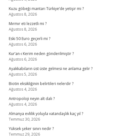
Kuzu göbeği mantarı Türkiye’de yetişir mi ?
Ağustos 8, 2026
Mırmır eti lezzetli mi ?
Ağustos 8, 2026
Eski 50 Euro geçerli mi ?
Ağustos 6, 2026
Kur’an-ı Kerim neden gönderilmiştir ?
Ağustos 6, 2026
Ayakkabıların üst üste gelmesi ne anlama gelir ?
Ağustos 5, 2026
Biotin eksikliğinin belirtileri nelerdir ?
Ağustos 4, 2026
Antropoloji neyin alt dalı ?
Ağustos 4, 2026
Almanya evlilik yoluyla vatandaşlık kaç yıl ?
Temmuz 30, 2026
Yüksek şeker sınırı nedir ?
Temmuz 29, 2026