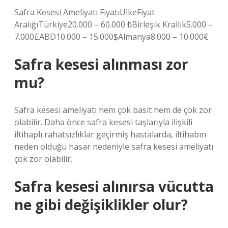
Safra Kesesi Ameliyatı FiyatıÜlkeFiyat
AralığıTürkiye20.000 – 60.000 ₺Birleşik Krallık5.000 –
7.000£ABD10.000 – 15.000$Almanya8.000 – 10.000€
Safra kesesi alınması zor
mu?
Safra kesesi ameliyatı hem çok basit hem de çok zor
olabilir. Daha önce safra kesesi taşlarıyla ilişkili
iltihaplı rahatsızlıklar geçirmiş hastalarda, iltihabın
neden olduğu hasar nedeniyle safra kesesi ameliyatı
çok zor olabilir.
Safra kesesi alınırsa vücutta
ne gibi değişiklikler olur?