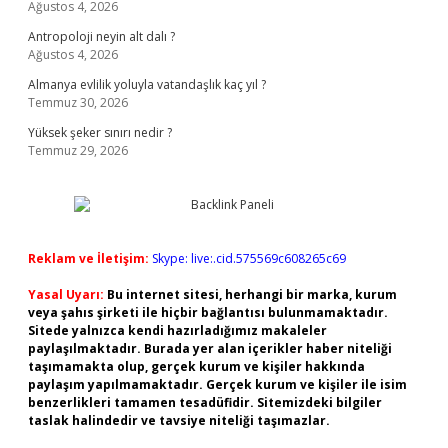
Ağustos 4, 2026
Antropoloji neyin alt dalı ?
Ağustos 4, 2026
Almanya evlilik yoluyla vatandaşlık kaç yıl ?
Temmuz 30, 2026
Yüksek şeker sınırı nedir ?
Temmuz 29, 2026
Reklam ve İletişim:
Skype: live:.cid.575569c608265c69
Yasal Uyarı:
Bu internet sitesi, herhangi bir marka, kurum
veya şahıs şirketi ile hiçbir bağlantısı bulunmamaktadır.
Sitede yalnızca kendi hazırladığımız makaleler
paylaşılmaktadır. Burada yer alan içerikler haber niteliği
taşımamakta olup, gerçek kurum ve kişiler hakkında
paylaşım yapılmamaktadır. Gerçek kurum ve kişiler ile isim
benzerlikleri tamamen tesadüfidir. Sitemizdeki bilgiler
taslak halindedir ve tavsiye niteliği taşımazlar.