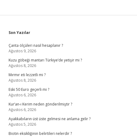
Sidebar
Son Yazılar
Çanta ölçüleri nasıl hesaplanır ?
Ağustos 9, 2026
Kuzu göbeği mantarı Türkiye’de yetişir mi ?
Ağustos 8, 2026
Mırmır eti lezzetli mi ?
Ağustos 8, 2026
Eski 50 Euro geçerli mi ?
Ağustos 6, 2026
Kur’an-ı Kerim neden gönderilmiştir ?
Ağustos 6, 2026
Ayakkabıların üst üste gelmesi ne anlama gelir ?
Ağustos 5, 2026
Biotin eksikliğinin belirtileri nelerdir ?