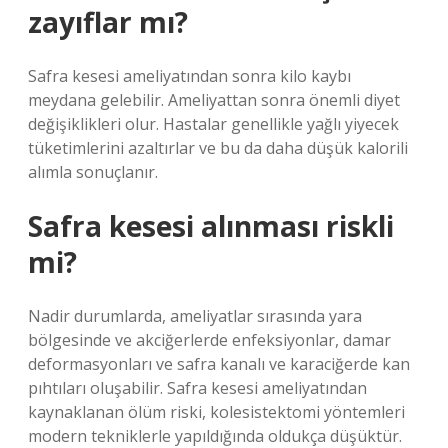
zayıflar mı?
Safra kesesi ameliyatından sonra kilo kaybı
meydana gelebilir. Ameliyattan sonra önemli diyet
değişiklikleri olur. Hastalar genellikle yağlı yiyecek
tüketimlerini azaltırlar ve bu da daha düşük kalorili
alımla sonuçlanır.
Safra kesesi alınması riskli
mi?
Nadir durumlarda, ameliyatlar sırasında yara
bölgesinde ve akciğerlerde enfeksiyonlar, damar
deformasyonları ve safra kanalı ve karaciğerde kan
pıhtıları oluşabilir. Safra kesesi ameliyatından
kaynaklanan ölüm riski, kolesistektomi yöntemleri
modern tekniklerle yapıldığında oldukça düşüktür.