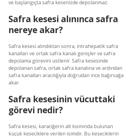
ve başlangıçta safra kesenizde depolanmaz.
Safra kesesi alınınca safra
nereye akar?
Safra kesesi alındıktan sonra, intrahepatik safra
kanalları ve ortak safra kanalı genişler ve safra
depolama görevini üstlenir. Safra kesesinde
depolanan safra, ortak safra kanalına ve ardından
safra kanalları aracılığıyla doğrudan ince bağırsağa
akar.
Safra kesesinin vücuttaki
görevi nedir?
Safra kesesi, karaciğerin alt kısmında bulunan
küçük keseciklere verilen isimdir. Bu keseciklerin