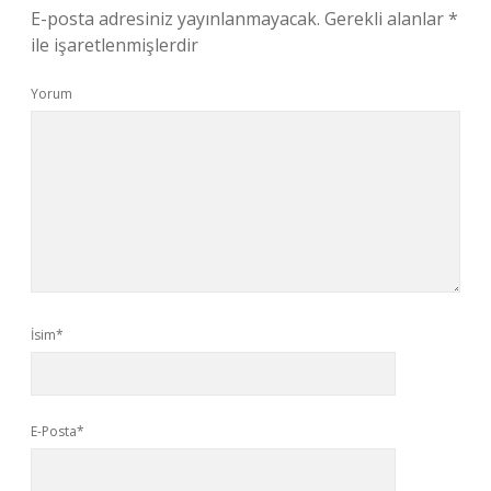
E-posta adresiniz yayınlanmayacak.
Gerekli alanlar
*
ile işaretlenmişlerdir
Yorum
İsim*
E-Posta*