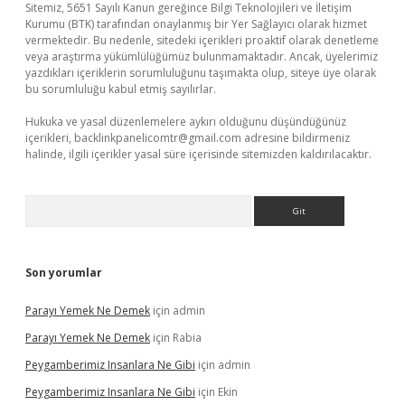
Sitemiz, 5651 Sayılı Kanun gereğince Bilgi Teknolojileri ve İletişim
Kurumu (BTK) tarafından onaylanmış bir Yer Sağlayıcı olarak hizmet
vermektedir. Bu nedenle, sitedeki içerikleri proaktif olarak denetleme
veya araştırma yükümlülüğümüz bulunmamaktadır. Ancak, üyelerimiz
yazdıkları içeriklerin sorumluluğunu taşımakta olup, siteye üye olarak
bu sorumluluğu kabul etmiş sayılırlar.
Hukuka ve yasal düzenlemelere aykırı olduğunu düşündüğünüz
içerikleri,
backlinkpanelicomtr@gmail.com
adresine bildirmeniz
halinde, ilgili içerikler yasal süre içerisinde sitemizden kaldırılacaktır.
Arama
Son yorumlar
Parayı Yemek Ne Demek
için
admin
Parayı Yemek Ne Demek
için
Rabia
Peygamberimiz Insanlara Ne Gibi
için
admin
Peygamberimiz Insanlara Ne Gibi
için
Ekin