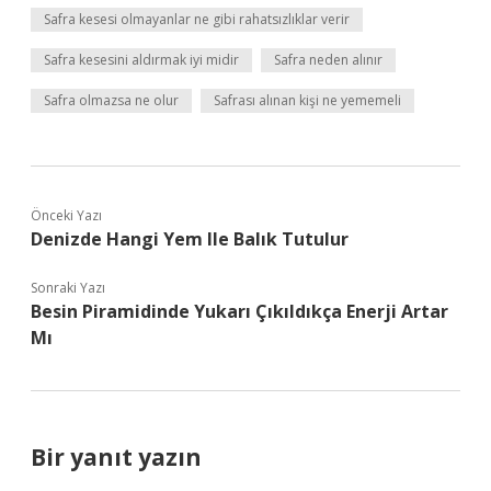
Safra kesesi olmayanlar ne gibi rahatsızlıklar verir
Safra kesesini aldırmak iyi midir
Safra neden alınır
Safra olmazsa ne olur
Safrası alınan kişi ne yememeli
Önceki Yazı
Denizde Hangi Yem Ile Balık Tutulur
Sonraki Yazı
Besin Piramidinde Yukarı Çıkıldıkça Enerji Artar
Mı
Bir yanıt yazın