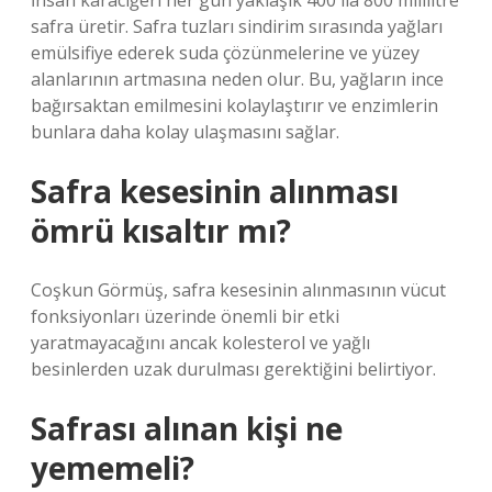
İnsan karaciğeri her gün yaklaşık 400 ila 800 mililitre
safra üretir. Safra tuzları sindirim sırasında yağları
emülsifiye ederek suda çözünmelerine ve yüzey
alanlarının artmasına neden olur. Bu, yağların ince
bağırsaktan emilmesini kolaylaştırır ve enzimlerin
bunlara daha kolay ulaşmasını sağlar.
Safra kesesinin alınması
ömrü kısaltır mı?
Coşkun Görmüş, safra kesesinin alınmasının vücut
fonksiyonları üzerinde önemli bir etki
yaratmayacağını ancak kolesterol ve yağlı
besinlerden uzak durulması gerektiğini belirtiyor.
Safrası alınan kişi ne
yememeli?