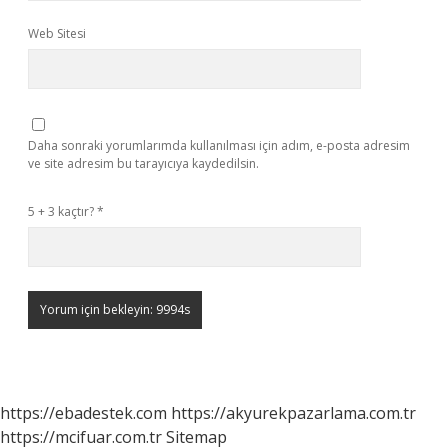
Web Sitesi
Daha sonraki yorumlarımda kullanılması için adım, e-posta adresim
ve site adresim bu tarayıcıya kaydedilsin.
5 + 3 kaçtır?
*
https://ebadestek.com
https://akyurekpazarlama.com.tr
https://mcifuar.com.tr
Sitemap