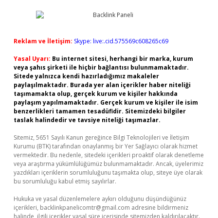
Reklam ve İletişim:
Skype: live:.cid.575569c608265c69
Yasal Uyarı:
Bu internet sitesi, herhangi bir marka, kurum
veya şahıs şirketi ile hiçbir bağlantısı bulunmamaktadır.
Sitede yalnızca kendi hazırladığımız makaleler
paylaşılmaktadır. Burada yer alan içerikler haber niteliği
taşımamakta olup, gerçek kurum ve kişiler hakkında
paylaşım yapılmamaktadır. Gerçek kurum ve kişiler ile isim
benzerlikleri tamamen tesadüfidir. Sitemizdeki bilgiler
taslak halindedir ve tavsiye niteliği taşımazlar.
Sitemiz, 5651 Sayılı Kanun gereğince Bilgi Teknolojileri ve İletişim
Kurumu (BTK) tarafından onaylanmış bir Yer Sağlayıcı olarak hizmet
vermektedir. Bu nedenle, sitedeki içerikleri proaktif olarak denetleme
veya araştırma yükümlülüğümüz bulunmamaktadır. Ancak, üyelerimiz
yazdıkları içeriklerin sorumluluğunu taşımakta olup, siteye üye olarak
bu sorumluluğu kabul etmiş sayılırlar.
Hukuka ve yasal düzenlemelere aykırı olduğunu düşündüğünüz
içerikleri,
backlinkpanelicomtr@gmail.com
adresine bildirmeniz
halinde, ilgili içerikler yasal süre içerisinde sitemizden kaldırılacaktır.