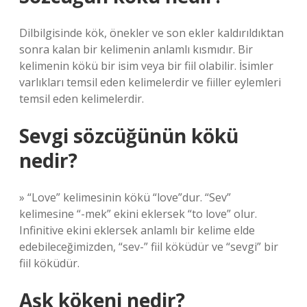
Dilbilgisinde kök, önekler ve son ekler kaldırıldıktan
sonra kalan bir kelimenin anlamlı kısmıdır. Bir
kelimenin kökü bir isim veya bir fiil olabilir. İsimler
varlıkları temsil eden kelimelerdir ve fiiller eylemleri
temsil eden kelimelerdir.
Sevgi sözcüğünün kökü
nedir?
» “Love” kelimesinin kökü “love”dur. “Sev”
kelimesine “-mek” ekini eklersek “to love” olur.
Infinitive ekini eklersek anlamlı bir kelime elde
edebileceğimizden, “sev-” fiil köküdür ve “sevgi” bir
fiil köküdür.
Aşk kökeni nedir?