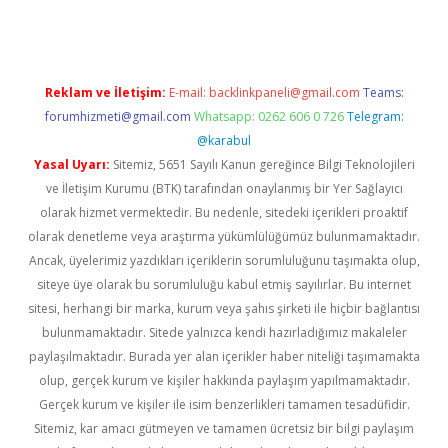
Reklam ve İletişim:
E-mail:
backlinkpaneli@gmail.com
Teams:
forumhizmeti@gmail.com
Whatsapp: 0262 606 0 726
Telegram:
@karabul
Yasal Uyarı:
Sitemiz, 5651 Sayılı Kanun gereğince Bilgi Teknolojileri
ve İletişim Kurumu (BTK) tarafından onaylanmış bir Yer Sağlayıcı
olarak hizmet vermektedir. Bu nedenle, sitedeki içerikleri proaktif
olarak denetleme veya araştırma yükümlülüğümüz bulunmamaktadır.
Ancak, üyelerimiz yazdıkları içeriklerin sorumluluğunu taşımakta olup,
siteye üye olarak bu sorumluluğu kabul etmiş sayılırlar. Bu internet
sitesi, herhangi bir marka, kurum veya şahıs şirketi ile hiçbir bağlantısı
bulunmamaktadır. Sitede yalnızca kendi hazırladığımız makaleler
paylaşılmaktadır. Burada yer alan içerikler haber niteliği taşımamakta
olup, gerçek kurum ve kişiler hakkında paylaşım yapılmamaktadır.
Gerçek kurum ve kişiler ile isim benzerlikleri tamamen tesadüfidir.
Sitemiz, kar amacı gütmeyen ve tamamen ücretsiz bir bilgi paylaşım