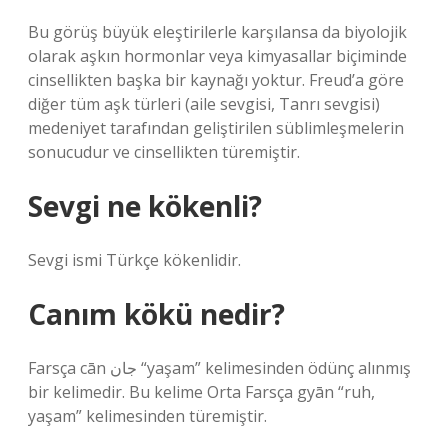
Bu görüş büyük eleştirilerle karşılansa da biyolojik
olarak aşkın hormonlar veya kimyasallar biçiminde
cinsellikten başka bir kaynağı yoktur. Freud’a göre
diğer tüm aşk türleri (aile sevgisi, Tanrı sevgisi)
medeniyet tarafından geliştirilen süblimleşmelerin
sonucudur ve cinsellikten türemiştir.
Sevgi ne kökenli?
Sevgi ismi Türkçe kökenlidir.
Canım kökü nedir?
Farsça cān جان “yaşam” kelimesinden ödünç alınmış
bir kelimedir. Bu kelime Orta Farsça gyān “ruh,
yaşam” kelimesinden türemiştir.