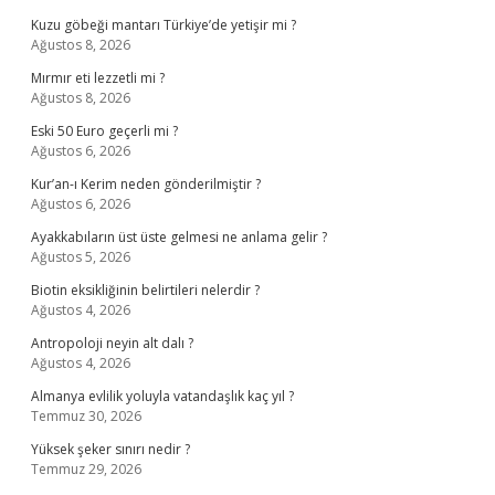
Kuzu göbeği mantarı Türkiye’de yetişir mi ?
Ağustos 8, 2026
Mırmır eti lezzetli mi ?
Ağustos 8, 2026
Eski 50 Euro geçerli mi ?
Ağustos 6, 2026
Kur’an-ı Kerim neden gönderilmiştir ?
Ağustos 6, 2026
Ayakkabıların üst üste gelmesi ne anlama gelir ?
Ağustos 5, 2026
Biotin eksikliğinin belirtileri nelerdir ?
Ağustos 4, 2026
Antropoloji neyin alt dalı ?
Ağustos 4, 2026
Almanya evlilik yoluyla vatandaşlık kaç yıl ?
Temmuz 30, 2026
Yüksek şeker sınırı nedir ?
Temmuz 29, 2026