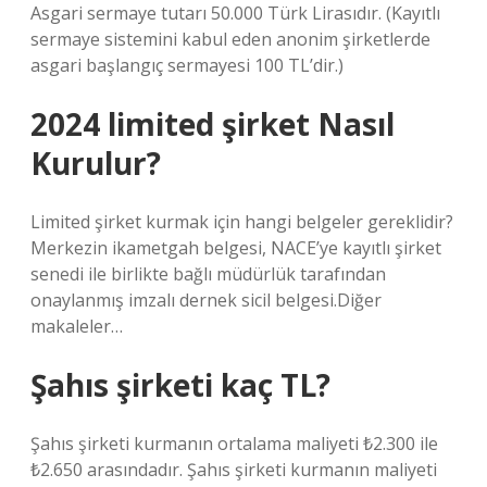
Asgari sermaye tutarı 50.000 Türk Lirasıdır. (Kayıtlı
sermaye sistemini kabul eden anonim şirketlerde
asgari başlangıç ​​sermayesi 100 TL’dir.)
2024 limited şirket Nasıl
Kurulur?
Limited şirket kurmak için hangi belgeler gereklidir?
Merkezin ikametgah belgesi, NACE’ye kayıtlı şirket
senedi ile birlikte bağlı müdürlük tarafından
onaylanmış imzalı dernek sicil belgesi.Diğer
makaleler…
Şahıs şirketi kaç TL?
Şahıs şirketi kurmanın ortalama maliyeti ₺2.300 ile
₺2.650 arasındadır. Şahıs şirketi kurmanın maliyeti