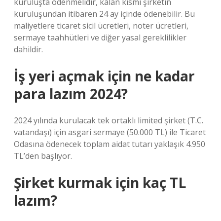
kuruluşta ödenmelidir, kalan kısmı şirketin
kuruluşundan itibaren 24 ay içinde ödenebilir. Bu
maliyetlere ticaret sicil ücretleri, noter ücretleri,
sermaye taahhütleri ve diğer yasal gereklilikler
dahildir.
İş yeri açmak için ne kadar
para lazım 2024?
2024 yılında kurulacak tek ortaklı limited şirket (T.C.
vatandaşı) için asgari sermaye (50.000 TL) ile Ticaret
Odasına ödenecek toplam aidat tutarı yaklaşık 4.950
TL’den başlıyor.
Şirket kurmak için kaç TL
lazım?