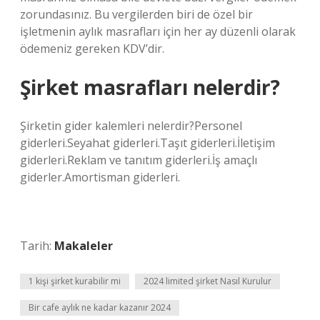
zorundasınız. Bu vergilerden biri de özel bir
işletmenin aylık masrafları için her ay düzenli olarak
ödemeniz gereken KDV’dir.
Şirket masrafları nelerdir?
Şirketin gider kalemleri nelerdir?Personel
giderleri.Seyahat giderleri.Taşıt giderleri.İletişim
giderleri.Reklam ve tanıtım giderleri.İş amaçlı
giderler.Amortisman giderleri.
Tarih:
Makaleler
1 kişi şirket kurabilir mi
2024 limited şirket Nasıl Kurulur
Bir cafe aylık ne kadar kazanır 2024