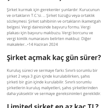
Şirket kurmak için gerekenler şunlardır: Kurucunun
ve ortakların T.C.’si. … Şirket tüzüğü veya ortaklık
sözleşmesi. Şirket sahibinin ve ortakların ikametgah
belgesi. Vergi dairesinde başvuru formu. Vergi
plakası için başvuru makbuzu. Vergi borcunu ve
vergi kimlik numarasını belirten makbuz. Diğer
makaleler…•14 Haziran 2024
Şirket açmak kaç gün sürer?
Kuruluş süreci ve sermaye farkı: Sınırlı sorumlu bir
şirket 2 veya 3 gün içinde kurulabilirken, şahıs
şirketi bir gün içinde kurulabilir. Sınırlı sorumlu
şirketlerin kuruluş maliyetleri, şahıs şirketlerinden
daha yüksektir ve sermaye gereksinimleri gereklidir.
Limited şirket en az kaç TL?