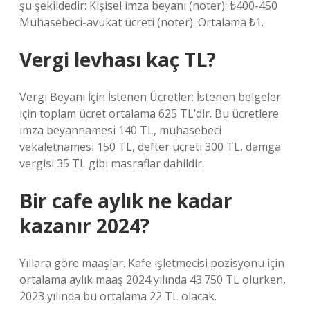
şu şekildedir: Kişisel imza beyanı (noter): ₺400-450
Muhasebeci-avukat ücreti (noter): Ortalama ₺1.
Vergi levhası kaç TL?
Vergi Beyanı İçin İstenen Ücretler: İstenen belgeler
için toplam ücret ortalama 625 TL’dir. Bu ücretlere
imza beyannamesi 140 TL, muhasebeci
vekaletnamesi 150 TL, defter ücreti 300 TL, damga
vergisi 35 TL gibi masraflar dahildir.
Bir cafe aylık ne kadar
kazanır 2024?
Yıllara göre maaşlar. Kafe işletmecisi pozisyonu için
ortalama aylık maaş 2024 yılında 43.750 TL olurken,
2023 yılında bu ortalama 22 TL olacak.