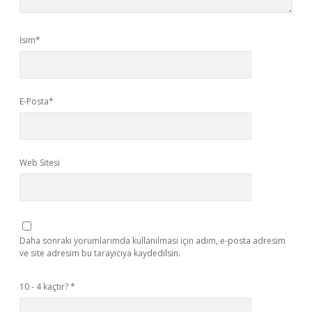
İsim*
E-Posta*
Web Sitesi
Daha sonraki yorumlarımda kullanılması için adım, e-posta adresim
ve site adresim bu tarayıcıya kaydedilsin.
10 - 4 kaçtır?
*