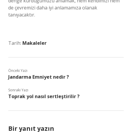
denge kurduğumuzu anlamak, hem kendimizi hem
de çevremizi daha iyi anlamamıza olanak
tanıyacaktır.
Tarih:
Makaleler
Önceki Yazı
Jandarma Emniyet nedir ?
Sonraki Yazı
Toprak yol nasıl sertleştirilir ?
Bir yanıt yazın