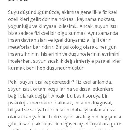
Suyu düşündüğümüzde, aklımıza genellikle fiziksel
özellikleri gelir: donma noktası, kaynama noktası,
yoğunluğu ve kimyasal bileşimi… Ancak, suyun ısısı
bize sadece fiziksel bir olgu sunmaz. Aynı zamanda
insan davranışları ve içsel dünyamızla ilgili derin
metaforlar barındırır. Bir psikolog olarak, her gün
insan zihninin, hislerinin ve düşüncelerinin evrimini
incelerken, suyun sıcaklık değişimleriyle paralellikler
kurmak beni hep düşündürmüştür.
Peki, suyun ısısı kaç derecedir? Fiziksel anlamda,
suyun ısısı, ortam koşullarına ve dışsal etkenlere
bağlı olarak değişir. Ancak, bu basit soruya bir
psikolojik mercekten bakmak, insanın duygusal,
bilişsel ve sosyal durumlarını daha iyi anlamamıza
olanak tanıyabilir. Tıpkı suyun sıcaklığının değişmesi
gibi, insan psikolojisi de değişen içsel koşullara göre