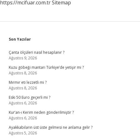
https://mcifuar.com.tr
Sitemap
Sidebar
Son Yazılar
Çanta ölçüleri nasıl hesaplanır ?
Ağustos 9, 2026
Kuzu göbeği mantarı Türkiye’de yetişir mi ?
Ağustos 8, 2026
Mırmır eti lezzetli mi ?
Ağustos 8, 2026
Eski 50 Euro geçerli mi ?
Ağustos 6, 2026
Kur’an-ı Kerim neden gönderilmiştir ?
Ağustos 6, 2026
Ayakkabıların üst üste gelmesi ne anlama gelir ?
Ağustos 5, 2026