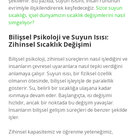
şekillenir. Bu yazıda, suyun ısısını, insan ruhunun
evrimiyle ilişkilendirerek keşfedeceğiz.
Sizce suyun
sıcaklığı, içsel dünyamızın sıcaklık değişimlerini nasıl
simgeliyor?
Bilişsel Psikoloji ve Suyun Isısı:
Zihinsel Sıcaklık Değişimi
Bilişsel psikoloji, zihinsel süreçlerin nasıl işlediğini ve
insanların çevresel uyaranlara nasıl tepki verdiğini
anlamaya çalışır. Suyun ısısı, bir fiziksel özellik
olmanın ötesinde, bilişsel işleyişle de paralellik
gösterir. Su, belirli bir sıcaklığa ulaşana kadar
ısınmaya devam eder. Başlangıçta, ısı değişimi
hızlıdır, ancak bir noktada bu değişim yavaşlar.
İnsanların bilişsel gelişim süreçleri de benzer şekilde
işler.
Zihinsel kapasitemiz ve öğrenme yeteneğimiz,