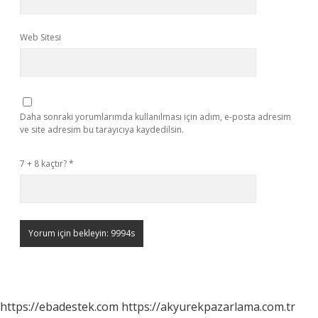
Web Sitesi
Daha sonraki yorumlarımda kullanılması için adım, e-posta adresim
ve site adresim bu tarayıcıya kaydedilsin.
7 + 8 kaçtır?
*
https://ebadestek.com
https://akyurekpazarlama.com.tr