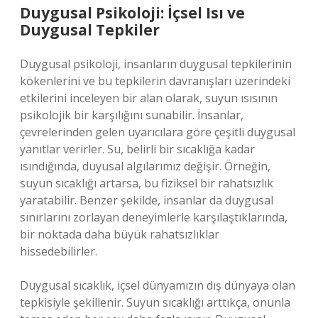
Duygusal Psikoloji: İçsel Isı ve
Duygusal Tepkiler
Duygusal psikoloji, insanların duygusal tepkilerinin
kökenlerini ve bu tepkilerin davranışları üzerindeki
etkilerini inceleyen bir alan olarak, suyun ısısının
psikolojik bir karşılığını sunabilir. İnsanlar,
çevrelerinden gelen uyarıcılara göre çeşitli duygusal
yanıtlar verirler. Su, belirli bir sıcaklığa kadar
ısındığında, duyusal algılarımız değişir. Örneğin,
suyun sıcaklığı artarsa, bu fiziksel bir rahatsızlık
yaratabilir. Benzer şekilde, insanlar da duygusal
sınırlarını zorlayan deneyimlerle karşılaştıklarında,
bir noktada daha büyük rahatsızlıklar
hissedebilirler.
Duygusal sıcaklık, içsel dünyamızın dış dünyaya olan
tepkisiyle şekillenir. Suyun sıcaklığı arttıkça, onunla