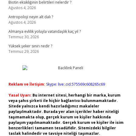
Biotin eksikliğinin belirtileri nelerdir ?
Ağustos 4, 2026
Antropoloji neyin alt dalı ?
Ağustos 4, 2026
Almanya evlilik yoluyla vatandaşlık kaç yıl ?
Temmuz 30, 2026
Yüksek şeker sınırı nedir ?
Temmuz 29, 2026
Reklam ve İletişim:
Skype: live:.cid.575569c608265c69
Yasal Uyarı:
Bu internet sitesi, herhangi bir marka, kurum
veya şahıs şirketi ile hiçbir bağlantısı bulunmamaktadır.
Sitede yalnızca kendi hazırladığımız makaleler
paylaşılmaktadır. Burada yer alan içerikler haber niteliği
taşımamakta olup, gerçek kurum ve kişiler hakkında
paylaşım yapılmamaktadır. Gerçek kurum ve kişiler ile isim
benzerlikleri tamamen tesadüfidir. Sitemizdeki bilgiler
taslak halindedir ve tavsiye niteliği taşımazlar.