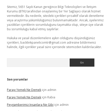
Sitemiz, 5651 Sayılı Kanun gereğince Bilgi Teknolojileri ve İletişim
Kurumu (BTK) tarafından onaylanmış bir Yer Sağlayıcı olarak hizmet
vermektedir. Bu nedenle, sitedeki içerikleri proaktif olarak denetleme
veya araştırma yükümlülüğümüz bulunmamaktadır. Ancak, üyelerimiz
yazdıkları içeriklerin sorumluluğunu taşımakta olup, siteye üye olarak
bu sorumluluğu kabul etmiş sayılırlar.
Hukuka ve yasal düzenlemelere aykırı olduğunu düşündüğünüz
içerikleri,
backlinkpanelicomtr@gmail.com
adresine bildirmeniz
halinde, ilgili içerikler yasal süre içerisinde sitemizden kaldırılacaktır.
Arama
Son yorumlar
Parayı Yemek Ne Demek
için
admin
Parayı Yemek Ne Demek
için
Rabia
Peygamberimiz Insanlara Ne Gibi
için
admin