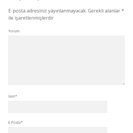
E-posta adresiniz yayınlanmayacak.
Gerekli alanlar
*
ile işaretlenmişlerdir
Yorum
İsim*
E-Posta*