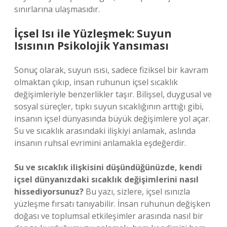
sınırlarına ulaşmasıdır.
İçsel Isı ile Yüzleşmek: Suyun
Isısının Psikolojik Yansıması
Sonuç olarak, suyun ısısı, sadece fiziksel bir kavram
olmaktan çıkıp, insan ruhunun içsel sıcaklık
değişimleriyle benzerlikler taşır. Bilişsel, duygusal ve
sosyal süreçler, tıpkı suyun sıcaklığının arttığı gibi,
insanın içsel dünyasında büyük değişimlere yol açar.
Su ve sıcaklık arasındaki ilişkiyi anlamak, aslında
insanın ruhsal evrimini anlamakla eşdeğerdir.
Su ve sıcaklık ilişkisini düşündüğünüzde, kendi
içsel dünyanızdaki sıcaklık değişimlerini nasıl
hissediyorsunuz?
Bu yazı, sizlere, içsel ısınızla
yüzleşme fırsatı tanıyabilir. İnsan ruhunun değişken
doğası ve toplumsal etkileşimler arasında nasıl bir