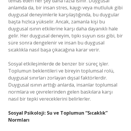
temas eden her şey daha fazla ısınır. Duygusal
anlamda da, bir insan stres, kaygı veya mutluluk gibi
duygusal deneyimlerle karşılaştığında, bu duygular
başta hızlıca yükselir. Ancak, zamanla kişi bu
duygusal ısının etkilerine karşı daha dayanıklı hale
gelir. Her duygusal deneyim, tıpkı suyun ısısı gibi, bir
süre sonra dengelenir ve insan bu duygusal
sıcaklıkla nasıl başa çıkacağına karar verir.
Sosyal etkileşimlerde de benzer bir süreç işler.
Toplumun beklentileri ve bireyin toplumsal rolü,
duygusal sınırları zorlayan dışsal faktörlerdir.
Duygusal ısının arttığı anlarda, insanlar toplumsal
normlara ve çevrelerinden gelen baskılara karşı
nasıl bir tepki vereceklerini belirlerler.
Sosyal Psikoloji: Su ve Toplumun “Sıcaklık”
Normları