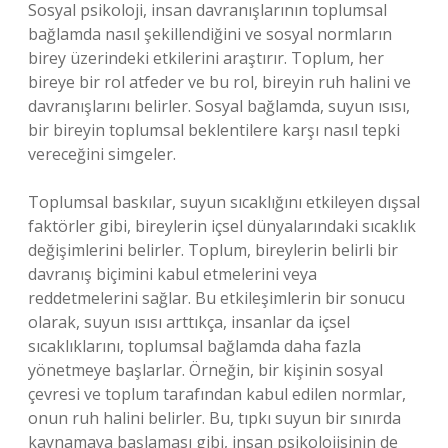
Sosyal psikoloji, insan davranışlarının toplumsal
bağlamda nasıl şekillendiğini ve sosyal normların
birey üzerindeki etkilerini araştırır. Toplum, her
bireye bir rol atfeder ve bu rol, bireyin ruh halini ve
davranışlarını belirler. Sosyal bağlamda, suyun ısısı,
bir bireyin toplumsal beklentilere karşı nasıl tepki
vereceğini simgeler.
Toplumsal baskılar, suyun sıcaklığını etkileyen dışsal
faktörler gibi, bireylerin içsel dünyalarındaki sıcaklık
değişimlerini belirler. Toplum, bireylerin belirli bir
davranış biçimini kabul etmelerini veya
reddetmelerini sağlar. Bu etkileşimlerin bir sonucu
olarak, suyun ısısı arttıkça, insanlar da içsel
sıcaklıklarını, toplumsal bağlamda daha fazla
yönetmeye başlarlar. Örneğin, bir kişinin sosyal
çevresi ve toplum tarafından kabul edilen normlar,
onun ruh halini belirler. Bu, tıpkı suyun bir sınırda
kaynamaya başlaması gibi, insan psikolojisinin de