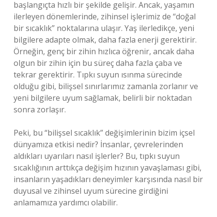
başlangıçta hızlı bir şekilde gelişir. Ancak, yaşamın
ilerleyen dönemlerinde, zihinsel işlerimiz de “doğal
bir sıcaklık” noktalarına ulaşır. Yaş ilerledikçe, yeni
bilgilere adapte olmak, daha fazla enerji gerektirir.
Örneğin, genç bir zihin hızlıca öğrenir, ancak daha
olgun bir zihin için bu süreç daha fazla çaba ve
tekrar gerektirir. Tıpkı suyun ısınma sürecinde
olduğu gibi, bilişsel sınırlarımız zamanla zorlanır ve
yeni bilgilere uyum sağlamak, belirli bir noktadan
sonra zorlaşır.
Peki, bu “bilişsel sıcaklık” değişimlerinin bizim içsel
dünyamıza etkisi nedir? İnsanlar, çevrelerinden
aldıkları uyarıları nasıl işlerler? Bu, tıpkı suyun
sıcaklığının arttıkça değişim hızının yavaşlaması gibi,
insanların yaşadıkları deneyimler karşısında nasıl bir
duyusal ve zihinsel uyum sürecine girdiğini
anlamamıza yardımcı olabilir.