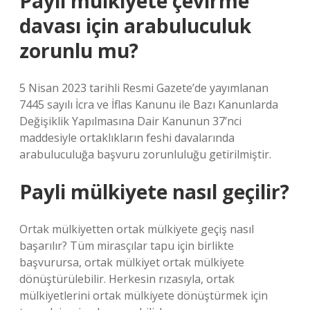
Paylı mülkiyete çevirme
davası için arabuluculuk
zorunlu mu?
5 Nisan 2023 tarihli Resmi Gazete’de yayımlanan
7445 sayılı İcra ve İflas Kanunu ile Bazı Kanunlarda
Değişiklik Yapılmasına Dair Kanunun 37’nci
maddesiyle ortaklıkların feshi davalarında
arabuluculuğa başvuru zorunluluğu getirilmiştir.
Payli mülkiyete nasıl geçilir?
Ortak mülkiyetten ortak mülkiyete geçiş nasıl
başarılır? Tüm mirasçılar tapu için birlikte
başvurursa, ortak mülkiyet ortak mülkiyete
dönüştürülebilir. Herkesin rızasıyla, ortak
mülkiyetlerini ortak mülkiyete dönüştürmek için