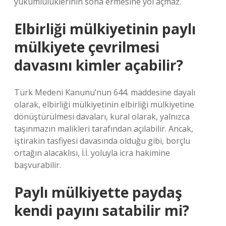
yükümlülüklerinin sona ermesine yol açmaz.
Elbirliği mülkiyetinin paylı
mülkiyete çevrilmesi
davasını kimler açabilir?
Türk Medeni Kanunu’nun 644. maddesine dayalı
olarak, elbirliği mülkiyetinin elbirliği mülkiyetine
dönüştürülmesi davaları, kural olarak, yalnızca
taşınmazın malikleri tarafından açılabilir. Ancak,
iştirakin tasfiyesi davasında olduğu gibi, borçlu
ortağın alacaklısı, İ.İ. yoluyla icra hakimine
başvurabilir.
Paylı mülkiyette paydaş
kendi payını satabilir mi?