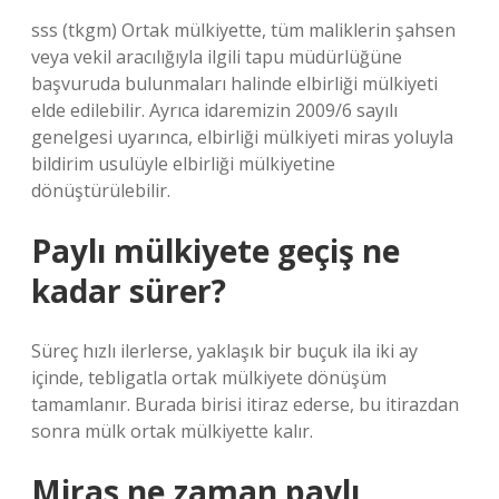
sss (tkgm) Ortak mülkiyette, tüm maliklerin şahsen
veya vekil aracılığıyla ilgili tapu müdürlüğüne
başvuruda bulunmaları halinde elbirliği mülkiyeti
elde edilebilir. Ayrıca idaremizin 2009/6 sayılı
genelgesi uyarınca, elbirliği mülkiyeti miras yoluyla
bildirim usulüyle elbirliği mülkiyetine
dönüştürülebilir.
Paylı mülkiyete geçiş ne
kadar sürer?
Süreç hızlı ilerlerse, yaklaşık bir buçuk ila iki ay
içinde, tebligatla ortak mülkiyete dönüşüm
tamamlanır. Burada birisi itiraz ederse, bu itirazdan
sonra mülk ortak mülkiyette kalır.
Miras ne zaman paylı