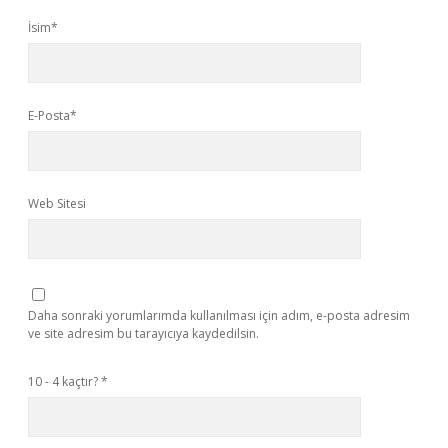
İsim*
E-Posta*
Web Sitesi
Daha sonraki yorumlarımda kullanılması için adım, e-posta adresim
ve site adresim bu tarayıcıya kaydedilsin.
10 - 4 kaçtır?
*