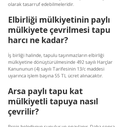
olarak tasarruf edebilmeleridir.
Elbirliği mülkiyetinin paylı
mülkiyete çevrilmesi tapu
harcı ne kadar?
İş birliği halinde, tapulu taşınmazların elbirliği
mülkiyetine dönüştürülmesinde 492 sayılı Harçlar
Kanununun (4) sayılı Tarifesinin 13/c maddesi
uyarınca işlem başına 55 TL ücret alınacaktır.
Arsa paylı tapu kat
mülkiyetli tapuya nasıl
çevrilir?
Proje belediyeye sunulur ve onaylanır. Daha sonra