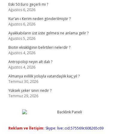
Eski 50 Euro geçerli mi ?
Ağustos 6, 2026
Kur’an-ı Kerim neden gönderilmiştir ?
Ağustos 6, 2026
Ayakkabıların üst üste gelmesi ne anlama gelir ?
Ağustos 5, 2026
Biotin eksikliğinin belirtileri nelerdir ?
Ağustos 4, 2026
Antropoloji neyin alt dalı ?
Ağustos 4, 2026
Almanya evlilik yoluyla vatandaşlık kaç yıl ?
Temmuz 30, 2026
Yüksek şeker sınırı nedir ?
Temmuz 29, 2026
Reklam ve İletişim:
Skype: live:.cid.575569c608265c69