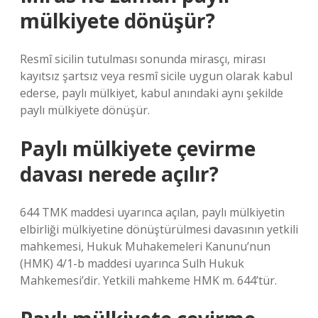
mülkiyete dönüşür?
Resmî sicilin tutulması sonunda mirasçı, mirası
kayıtsız şartsız veya resmî sicile uygun olarak kabul
ederse, paylı mülkiyet, kabul anındaki aynı şekilde
paylı mülkiyete dönüşür.
Paylı mülkiyete çevirme
davası nerede açılır?
644 TMK maddesi uyarınca açılan, paylı mülkiyetin
elbirliği mülkiyetine dönüştürülmesi davasının yetkili
mahkemesi, Hukuk Muhakemeleri Kanunu’nun
(HMK) 4/1-b maddesi uyarınca Sulh Hukuk
Mahkemesi’dir. Yetkili mahkeme HMK m. 644’tür.