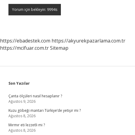
https://ebadestek.com
https://akyurekpazarlama.com.tr
https://mcifuar.com.tr
Sitemap
Sidebar
Son Yazılar
Çanta ölçüleri nasıl hesaplanır ?
Ağustos 9, 2026
Kuzu göbeği mantarı Türkiye’de yetişir mi ?
Ağustos 8, 2026
Mırmır eti lezzetli mi ?
Ağustos 8, 2026