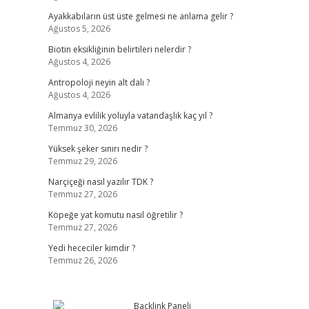
Ayakkabıların üst üste gelmesi ne anlama gelir ?
Ağustos 5, 2026
Biotin eksikliğinin belirtileri nelerdir ?
Ağustos 4, 2026
Antropoloji neyin alt dalı ?
Ağustos 4, 2026
Almanya evlilik yoluyla vatandaşlık kaç yıl ?
Temmuz 30, 2026
Yüksek şeker sınırı nedir ?
Temmuz 29, 2026
Narçiçeği nasıl yazılır TDK ?
Temmuz 27, 2026
Köpeğe yat komutu nasıl öğretilir ?
Temmuz 27, 2026
Yedi hececiler kimdir ?
Temmuz 26, 2026