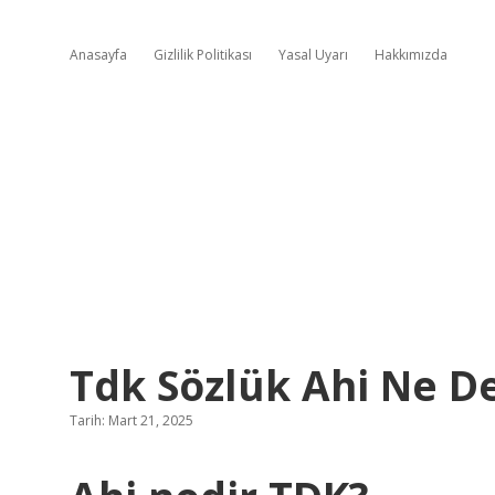
Anasayfa
Gizlilik Politikası
Yasal Uyarı
Hakkımızda
Tdk Sözlük Ahi Ne 
Tarih: Mart 21, 2025