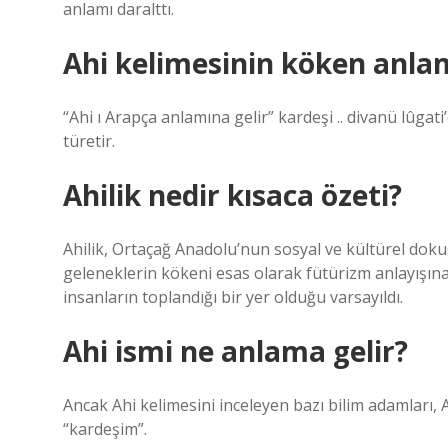
anlamı daralttı.
Ahi kelimesinin köken anlam
“Ahi ı Arapça anlamına gelir” kardeşi .. divanü lûgati’
türetir.
Ahilik nedir kısaca özeti?
Ahilik, Ortaçağ Anadolu’nun sosyal ve kültürel dok
geleneklerin kökeni esas olarak fütürizm anlayışı
insanların toplandığı bir yer olduğu varsayıldı.
Ahi ismi ne anlama gelir?
Ancak Ahi kelimesini inceleyen bazı bilim adamları, A
“kardeşim”.