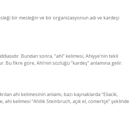
 mesleği bir mesleğin ve bir organizasyonun adı ve kardeşi
ddiasıdır. Bundan sonra, “ahi” kelimesi, Ahiyye’nin tekil
. Bu fikre göre, Ahi’nin sözlüğü “kardeş” anlamına gelir.
ılan ahi kelimesinin anlamı, bazı kaynaklarda “Eliacik,
, ahi kelimesi “Ahilik Steinbruch, açık el, cömertçe” şeklinde