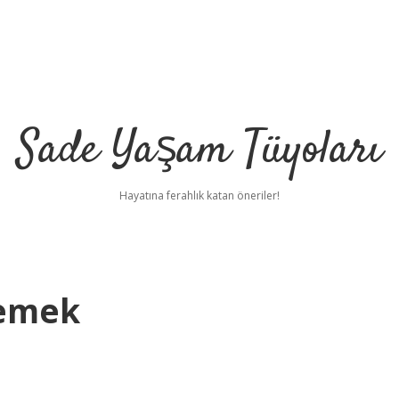
Sade Yaşam Tüyoları
Hayatına ferahlık katan öneriler!
Demek