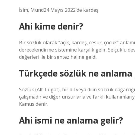
İsim, Mund24 Mayıs 2022’de kardeş
Ahi kime denir?
Bir sözlük olarak “açık, kardeş, cesur, çocuk” anlamı
derecelendirme sistemine karşılık gelir. Selçuklu dev
değerleri ile bir sentez haline geldi.
Türkçede sözlük ne anlama 
Sözlük (Alt: Lügat), bir dil veya dilin sözcük dağarcı
çalışmadır ve diğer unsurlarla ve farklı kullanımlarıyl
Kamus denir.
Ahi ismi ne anlama gelir?