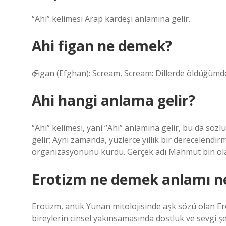
“Ahi” kelimesi Arap kardeşi anlamına gelir.
Ahi figan ne demek?
ѻ Figan (Efghan): Scream, Scream: Dillerde öldüğümde
Ahi hangi anlama gelir?
“Ahi” kelimesi, yani “Ahi” anlamına gelir, bu da söz
gelir; Aynı zamanda, yüzlerce yıllık bir derecelendir
organizasyonunu kurdu. Gerçek adı Mahmut bin olan
Erotizm ne demek anlamı n
Erotizm, antik Yunan mitolojisinde aşk sözü olan Eros
bireylerin cinsel yakınsamasında dostluk ve sevgi