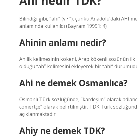
Ahi nedir TDK?
Bilindiği gibi, “ahi” (v • “), çünkü Anadolu’daki AHI
anlamında kullanıldı (Bayram 19991: 4).
Ahinin anlamı nedir?
Ahilik kelimesinin kökeni, Arap kökenli sözünün ilk i
olduğu “ah” kelimesini ekleyerek bir “ahi” durumudur
Ahi ne demek Osmanlıca?
Osmanlı Türk sözlüğünde, “kardeşim” olarak adlandır
cömertçe” olarak belirtilmiştir. TDK Türk sözlüğünde
açıklanmaktadır.
Ahiy ne demek TDK?