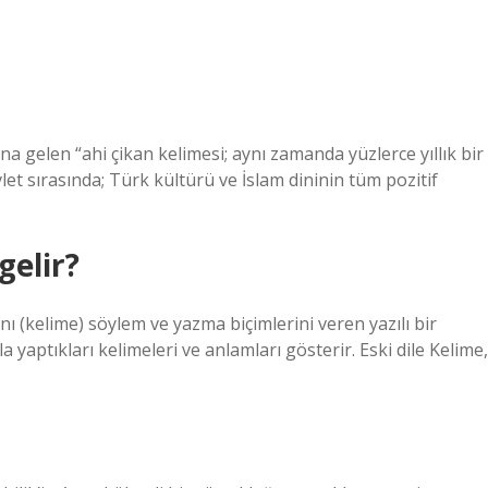
na gelen “ahi çikan kelimesi; aynı zamanda yüzlerce yıllık bir
let sırasında; Türk kültürü ve İslam dininin tüm pozitif
gelir?
ğını (kelime) söylem ve yazma biçimlerini veren yazılı bir
a yaptıkları kelimeleri ve anlamları gösterir. Eski dile Kelime,