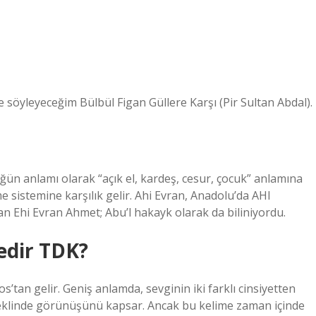
 söyleyeceğim Bülbül Figan Güllere Karşı (Pir Sultan Abdal).
lüğün anlamı olarak “açık el, kardeş, cesur, çocuk” anlamına
me sistemine karşılık gelir. Ahi Evran, Anadolu’da AHI
 Ehi Evran Ahmet; Abu’l hakayk olarak da biliniyordu.
edir TDK?
’tan gelir. Geniş anlamda, sevginin iki farklı cinsiyetten
 şeklinde görünüşünü kapsar. Ancak bu kelime zaman içinde