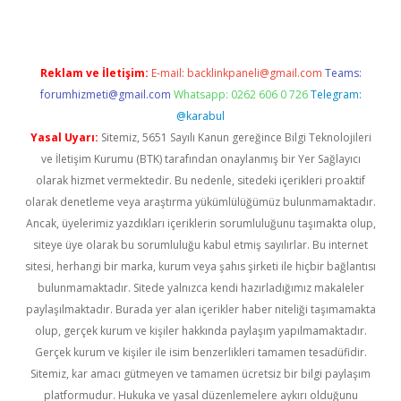
Reklam ve İletişim:
E-mail:
backlinkpaneli@gmail.com
Teams:
forumhizmeti@gmail.com
Whatsapp: 0262 606 0 726
Telegram:
@karabul
Yasal Uyarı:
Sitemiz, 5651 Sayılı Kanun gereğince Bilgi Teknolojileri
ve İletişim Kurumu (BTK) tarafından onaylanmış bir Yer Sağlayıcı
olarak hizmet vermektedir. Bu nedenle, sitedeki içerikleri proaktif
olarak denetleme veya araştırma yükümlülüğümüz bulunmamaktadır.
Ancak, üyelerimiz yazdıkları içeriklerin sorumluluğunu taşımakta olup,
siteye üye olarak bu sorumluluğu kabul etmiş sayılırlar. Bu internet
sitesi, herhangi bir marka, kurum veya şahıs şirketi ile hiçbir bağlantısı
bulunmamaktadır. Sitede yalnızca kendi hazırladığımız makaleler
paylaşılmaktadır. Burada yer alan içerikler haber niteliği taşımamakta
olup, gerçek kurum ve kişiler hakkında paylaşım yapılmamaktadır.
Gerçek kurum ve kişiler ile isim benzerlikleri tamamen tesadüfidir.
Sitemiz, kar amacı gütmeyen ve tamamen ücretsiz bir bilgi paylaşım
platformudur. Hukuka ve yasal düzenlemelere aykırı olduğunu