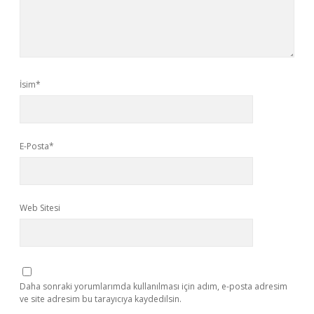
İsim*
E-Posta*
Web Sitesi
Daha sonraki yorumlarımda kullanılması için adım, e-posta adresim
ve site adresim bu tarayıcıya kaydedilsin.