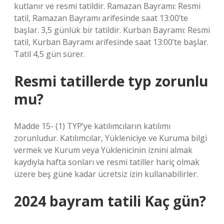
kutlanır ve resmi tatildir. Ramazan Bayramı: Resmi
tatil, Ramazan Bayramı arifesinde saat 13:00’te
başlar. 3,5 günlük bir tatildir. Kurban Bayramı: Resmi
tatil, Kurban Bayramı arifesinde saat 13:00’te başlar.
Tatil 4,5 gün sürer.
Resmi tatillerde typ zorunlu
mu?
Madde 15- (1) TYP’ye katılımcıların katılımı
zorunludur. Katılımcılar, Yükleniciye ve Kuruma bilgi
vermek ve Kurum veya Yüklenicinin iznini almak
kaydıyla hafta sonları ve resmi tatiller hariç olmak
üzere beş güne kadar ücretsiz izin kullanabilirler.
2024 bayram tatili Kaç gün?