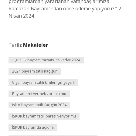
programlardan yararlanan vatandaşlarımıza
Ramazan Bayramı’ndan önce ödeme yapıyoruz.” 2
Nisan 2024
Tarih:
Makaleler
1 günlük bayram mesaisi ne kadar 2024
2024 bayram tatili Kaç gün
9 gün bayram tatili kimler için geçerli
Bayram izni vermek zorunlu mu
İşkur bayram tatili Kaç gün 2024
İŞKUR bayram tatili parası veriyor mu
İŞKUR bayramda açık mı