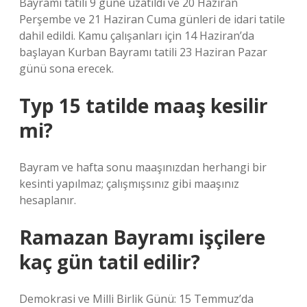
Bayramı tatili 9 güne uzatıldı ve 20 Haziran
Perşembe ve 21 Haziran Cuma günleri de idari tatile
dahil edildi. Kamu çalışanları için 14 Haziran’da
başlayan Kurban Bayramı tatili 23 Haziran Pazar
günü sona erecek.
Typ 15 tatilde maaş kesilir
mi?
Bayram ve hafta sonu maaşınızdan herhangi bir
kesinti yapılmaz; çalışmışsınız gibi maaşınız
hesaplanır.
Ramazan Bayramı işçilere
kaç gün tatil edilir?
Demokrasi ve Milli Birlik Günü: 15 Temmuz’da