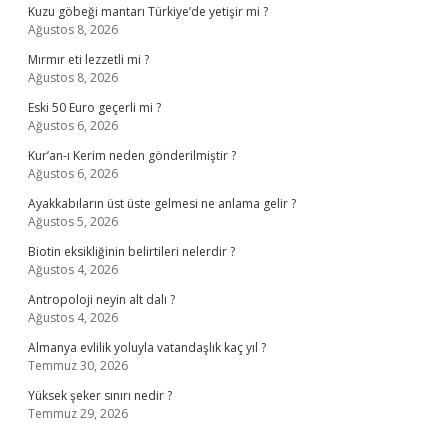
Kuzu göbeği mantarı Türkiye’de yetişir mi ?
Ağustos 8, 2026
Mırmır eti lezzetli mi ?
Ağustos 8, 2026
Eski 50 Euro geçerli mi ?
Ağustos 6, 2026
Kur’an-ı Kerim neden gönderilmiştir ?
Ağustos 6, 2026
Ayakkabıların üst üste gelmesi ne anlama gelir ?
Ağustos 5, 2026
Biotin eksikliğinin belirtileri nelerdir ?
Ağustos 4, 2026
Antropoloji neyin alt dalı ?
Ağustos 4, 2026
Almanya evlilik yoluyla vatandaşlık kaç yıl ?
Temmuz 30, 2026
Yüksek şeker sınırı nedir ?
Temmuz 29, 2026