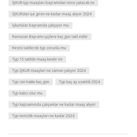
İŞKUR typ maaşları bayramdan önce yatacak mı
İŞKURdan işe giren ne kadar maaş alıyor 2024
İşkurlular bayramda çalışıyor mu
Ramazan Bayramı işçilere kaç gün tatil edilir
Resmi tatillerde typ zorunlu mu
Typ 15 tatilde maaş kesilir mi
Typ İŞKUR maaşları ne zaman yatıyor 2024
Typ izin hakkı kaç gün
Typ kaç ay uzatıldı 2024
Typ kalıcı olur mu
Typ kapsamında çalışanlar ne kadar maaş alıyor
Typ temizlik maaşları ne kadar 2024