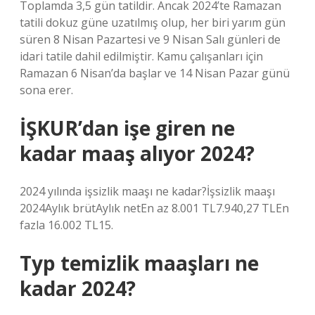
Toplamda 3,5 gün tatildir. Ancak 2024’te Ramazan
tatili dokuz güne uzatılmış olup, her biri yarım gün
süren 8 Nisan Pazartesi ve 9 Nisan Salı günleri de
idari tatile dahil edilmiştir. Kamu çalışanları için
Ramazan 6 Nisan’da başlar ve 14 Nisan Pazar günü
sona erer.
İŞKUR’dan işe giren ne
kadar maaş alıyor 2024?
2024 yılında işsizlik maaşı ne kadar?İşsizlik maaşı
2024Aylık brütAylık netEn az 8.001 TL7.940,27 TLEn
fazla 16.002 TL15.
Typ temizlik maaşları ne
kadar 2024?