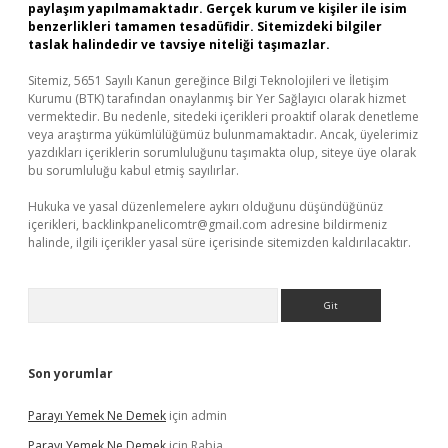
paylaşım yapılmamaktadır. Gerçek kurum ve kişiler ile isim
benzerlikleri tamamen tesadüfidir. Sitemizdeki bilgiler
taslak halindedir ve tavsiye niteliği taşımazlar.
Sitemiz, 5651 Sayılı Kanun gereğince Bilgi Teknolojileri ve İletişim
Kurumu (BTK) tarafından onaylanmış bir Yer Sağlayıcı olarak hizmet
vermektedir. Bu nedenle, sitedeki içerikleri proaktif olarak denetleme
veya araştırma yükümlülüğümüz bulunmamaktadır. Ancak, üyelerimiz
yazdıkları içeriklerin sorumluluğunu taşımakta olup, siteye üye olarak
bu sorumluluğu kabul etmiş sayılırlar.
Hukuka ve yasal düzenlemelere aykırı olduğunu düşündüğünüz
içerikleri,
backlinkpanelicomtr@gmail.com
adresine bildirmeniz
halinde, ilgili içerikler yasal süre içerisinde sitemizden kaldırılacaktır.
Arama
Son yorumlar
Parayı Yemek Ne Demek
için
admin
Parayı Yemek Ne Demek
için
Rabia