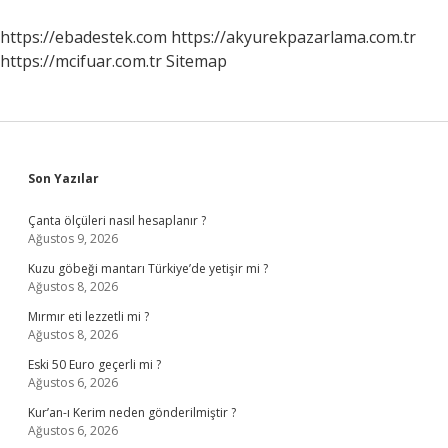
https://ebadestek.com
https://akyurekpazarlama.com.tr
https://mcifuar.com.tr
Sitemap
Sidebar
Son Yazılar
Çanta ölçüleri nasıl hesaplanır ?
Ağustos 9, 2026
Kuzu göbeği mantarı Türkiye’de yetişir mi ?
Ağustos 8, 2026
Mırmır eti lezzetli mi ?
Ağustos 8, 2026
Eski 50 Euro geçerli mi ?
Ağustos 6, 2026
Kur’an-ı Kerim neden gönderilmiştir ?
Ağustos 6, 2026