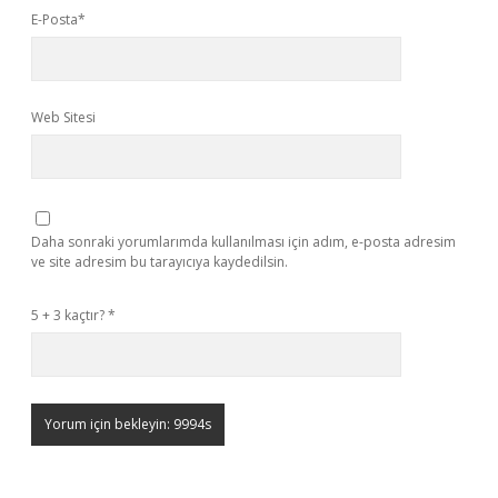
E-Posta*
Web Sitesi
Daha sonraki yorumlarımda kullanılması için adım, e-posta adresim
ve site adresim bu tarayıcıya kaydedilsin.
5 + 3 kaçtır?
*