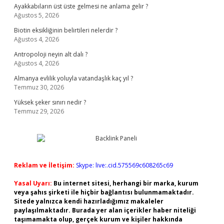
Ayakkabıların üst üste gelmesi ne anlama gelir ?
Ağustos 5, 2026
Biotin eksikliğinin belirtileri nelerdir ?
Ağustos 4, 2026
Antropoloji neyin alt dalı ?
Ağustos 4, 2026
Almanya evlilik yoluyla vatandaşlık kaç yıl ?
Temmuz 30, 2026
Yüksek şeker sınırı nedir ?
Temmuz 29, 2026
Reklam ve İletişim:
Skype: live:.cid.575569c608265c69
Yasal Uyarı:
Bu internet sitesi, herhangi bir marka, kurum
veya şahıs şirketi ile hiçbir bağlantısı bulunmamaktadır.
Sitede yalnızca kendi hazırladığımız makaleler
paylaşılmaktadır. Burada yer alan içerikler haber niteliği
taşımamakta olup, gerçek kurum ve kişiler hakkında