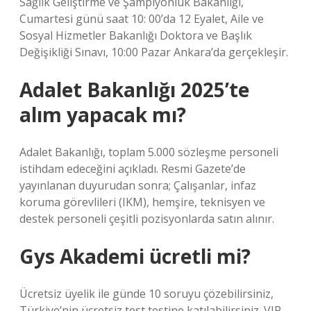
Sağlık Geliştirme ve Şampiyonluk Bakanlığı,
Cumartesi günü saat 10: 00’da 12 Eyalet, Aile ve
Sosyal Hizmetler Bakanlığı Doktora ve Başlık
Değişikliği Sınavı, 10:00 Pazar Ankara’da gerçekleşir.
Adalet Bakanlığı 2025’te
alım yapacak mı?
Adalet Bakanlığı, toplam 5.000 sözleşme personeli
istihdam edeceğini açıkladı. Resmi Gazete’de
yayınlanan duyurudan sonra; Çalışanlar, infaz
koruma görevlileri (IKM), hemşire, teknisyen ve
destek personeli çeşitli pozisyonlarda satın alınır.
Gys Akademi ücretli mi?
Ücretsiz üyelik ile günde 10 soruyu çözebilirsiniz,
Türkiye’nin ücretsiz test testine katılabilirsiniz. VIP