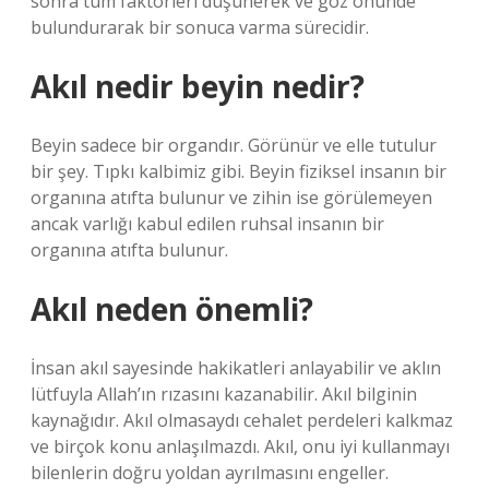
sonra tüm faktörleri düşünerek ve göz önünde
bulundurarak bir sonuca varma sürecidir.
Akıl nedir beyin nedir?
Beyin sadece bir organdır. Görünür ve elle tutulur
bir şey. Tıpkı kalbimiz gibi. Beyin fiziksel insanın bir
organına atıfta bulunur ve zihin ise görülemeyen
ancak varlığı kabul edilen ruhsal insanın bir
organına atıfta bulunur.
Akıl neden önemli?
İnsan akıl sayesinde hakikatleri anlayabilir ve aklın
lütfuyla Allah’ın rızasını kazanabilir. Akıl bilginin
kaynağıdır. Akıl olmasaydı cehalet perdeleri kalkmaz
ve birçok konu anlaşılmazdı. Akıl, onu iyi kullanmayı
bilenlerin doğru yoldan ayrılmasını engeller.