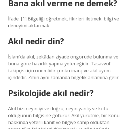
Bana akıl verme ne demek?
İfade. [1] Bilgeliği öğretmek, fikirleri iletmek, bilgi ve
deneyimi aktarmak.
Akıl nedir din?
İslam’da akıl, zekâdan ziyade öngörüde bulunma ve
buna göre hazırlık yapma yeteneğidir. Tasavvuf
takipçisi için önemlidir çünkü inanç ve akıl uyum
içindedir. Zihin aynı zamanda bilgelik anlamına gelir.
Psikolojide akıl nedir?
Akıl bizi neyin iyi ve doğru, neyin yanlış ve kötü
olduğunun bilgisine götürür. Akıl yürütme, bir konu
hakkında yeterli kanıt ve bilgiye sahip olduktan