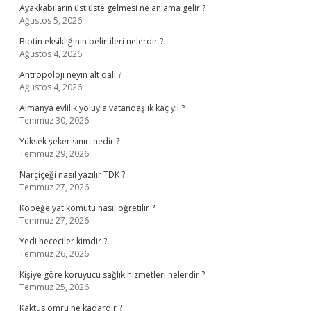
Ayakkabıların üst üste gelmesi ne anlama gelir ?
Ağustos 5, 2026
Biotin eksikliğinin belirtileri nelerdir ?
Ağustos 4, 2026
Antropoloji neyin alt dalı ?
Ağustos 4, 2026
Almanya evlilik yoluyla vatandaşlık kaç yıl ?
Temmuz 30, 2026
Yüksek şeker sınırı nedir ?
Temmuz 29, 2026
Narçiçeği nasıl yazılır TDK ?
Temmuz 27, 2026
Köpeğe yat komutu nasıl öğretilir ?
Temmuz 27, 2026
Yedi hececiler kimdir ?
Temmuz 26, 2026
Kişiye göre koruyucu sağlık hizmetleri nelerdir ?
Temmuz 25, 2026
Kaktüs ömrü ne kadardır ?