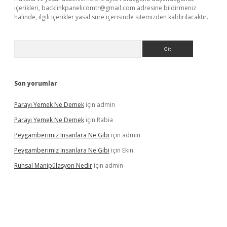
içerikleri,
backlinkpanelicomtr@gmail.com
adresine bildirmeniz
halinde, ilgili içerikler yasal süre içerisinde sitemizden kaldırılacaktır.
Arama
Son yorumlar
Parayı Yemek Ne Demek
için
admin
Parayı Yemek Ne Demek
için
Rabia
Peygamberimiz Insanlara Ne Gibi
için
admin
Peygamberimiz Insanlara Ne Gibi
için
Ekin
Ruhsal Manipülasyon Nedir
için
admin