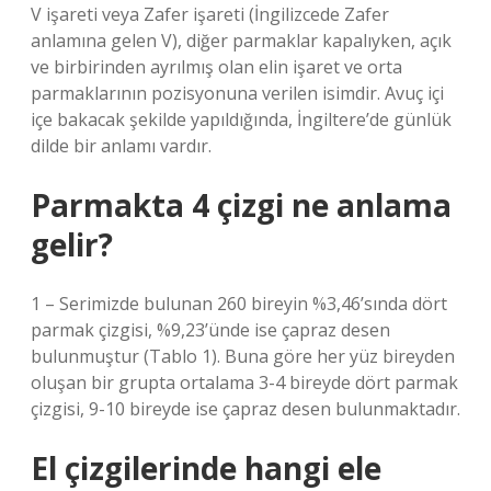
V işareti veya Zafer işareti (İngilizcede Zafer
anlamına gelen V), diğer parmaklar kapalıyken, açık
ve birbirinden ayrılmış olan elin işaret ve orta
parmaklarının pozisyonuna verilen isimdir. Avuç içi
içe bakacak şekilde yapıldığında, İngiltere’de günlük
dilde bir anlamı vardır.
Parmakta 4 çizgi ne anlama
gelir?
1 – Serimizde bulunan 260 bireyin %3,46’sında dört
parmak çizgisi, %9,23’ünde ise çapraz desen
bulunmuştur (Tablo 1). Buna göre her yüz bireyden
oluşan bir grupta ortalama 3-4 bireyde dört parmak
çizgisi, 9-10 bireyde ise çapraz desen bulunmaktadır.
El çizgilerinde hangi ele