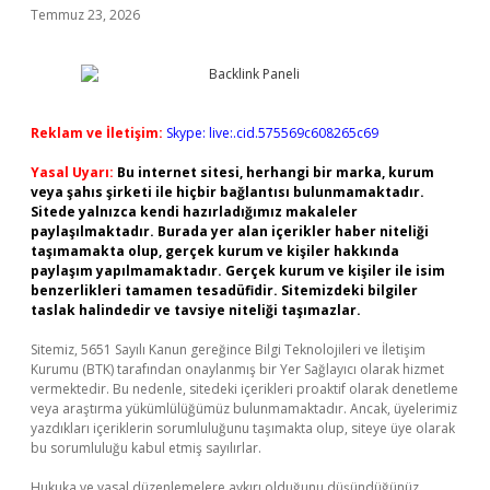
Temmuz 23, 2026
Reklam ve İletişim:
Skype: live:.cid.575569c608265c69
Yasal Uyarı:
Bu internet sitesi, herhangi bir marka, kurum
veya şahıs şirketi ile hiçbir bağlantısı bulunmamaktadır.
Sitede yalnızca kendi hazırladığımız makaleler
paylaşılmaktadır. Burada yer alan içerikler haber niteliği
taşımamakta olup, gerçek kurum ve kişiler hakkında
paylaşım yapılmamaktadır. Gerçek kurum ve kişiler ile isim
benzerlikleri tamamen tesadüfidir. Sitemizdeki bilgiler
taslak halindedir ve tavsiye niteliği taşımazlar.
Sitemiz, 5651 Sayılı Kanun gereğince Bilgi Teknolojileri ve İletişim
Kurumu (BTK) tarafından onaylanmış bir Yer Sağlayıcı olarak hizmet
vermektedir. Bu nedenle, sitedeki içerikleri proaktif olarak denetleme
veya araştırma yükümlülüğümüz bulunmamaktadır. Ancak, üyelerimiz
yazdıkları içeriklerin sorumluluğunu taşımakta olup, siteye üye olarak
bu sorumluluğu kabul etmiş sayılırlar.
Hukuka ve yasal düzenlemelere aykırı olduğunu düşündüğünüz