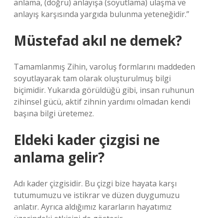
anlama, (doğru) anlayışa (soyutlama) ulaşma ve
anlayış karşısında yargıda bulunma yeteneğidir.”
Müstefad akıl ne demek?
Tamamlanmış Zihin, varoluş formlarını maddeden
soyutlayarak tam olarak oluşturulmuş bilgi
biçimidir. Yukarıda görüldüğü gibi, insan ruhunun
zihinsel gücü, aktif zihnin yardımı olmadan kendi
başına bilgi üretemez.
Eldeki kader çizgisi ne
anlama gelir?
Adı kader çizgisidir. Bu çizgi bize hayata karşı
tutumumuzu ve istikrar ve düzen duygumuzu
anlatır. Ayrıca aldığımız kararların hayatımız