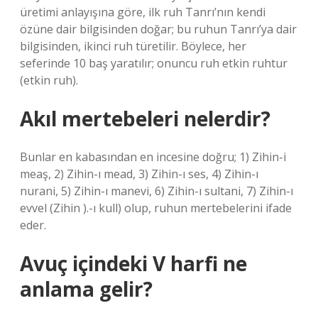
üretimi anlayışına göre, ilk ruh Tanrı’nın kendi
özüne dair bilgisinden doğar; bu ruhun Tanrı’ya dair
bilgisinden, ikinci ruh türetilir. Böylece, her
seferinde 10 baş yaratılır; onuncu ruh etkin ruhtur
(etkin ruh).
Akıl mertebeleri nelerdir?
Bunlar en kabasından en incesine doğru; 1) Zihin-i
meaş, 2) Zihin-ı mead, 3) Zihin-ı ses, 4) Zihin-ı
nurani, 5) Zihin-ı manevi, 6) Zihin-ı sultani, 7) Zihin-ı
evvel (Zihin ).-ı kull) olup, ruhun mertebelerini ifade
eder.
Avuç içindeki V harfi ne
anlama gelir?