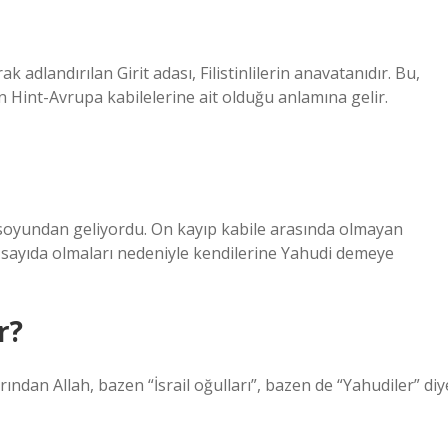
k adlandırılan Girit adası, Filistinlilerin anavatanıdır. Bu,
aslen Hint-Avrupa kabilelerine ait olduğu anlamına gelir.
a soyundan geliyordu. On kayıp kabile arasında olmayan
az sayıda olmaları nedeniyle kendilerine Yahudi demeye
r?
ından Allah, bazen “İsrail oğulları”, bazen de “Yahudiler” diy