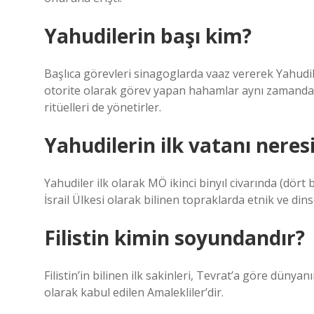
Yahudilerin başı kim?
Başlıca görevleri sinagoglarda vaaz vererek Yahudi
otorite olarak görev yapan hahamlar aynı zamanda s
ritüelleri de yönetirler.
Yahudilerin ilk vatanı neres
Yahudiler ilk olarak MÖ ikinci binyıl civarında (dört
İsrail Ülkesi olarak bilinen topraklarda etnik ve dins
Filistin kimin soyundandır?
Filistin’in bilinen ilk sakinleri, Tevrat’a göre dünyan
olarak kabul edilen Amalekliler’dir.