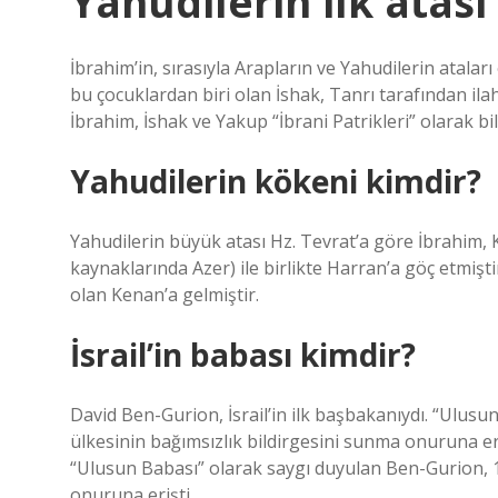
Yahudilerin ilk atası
İbrahim’in, sırasıyla Arapların ve Yahudilerin atalar
bu çocuklardan biri olan İshak, Tanrı tarafından il
İbrahim, İshak ve Yakup “İbrani Patrikleri” olarak bili
Yahudilerin kökeni kimdir?
Yahudilerin büyük atası Hz. Tevrat’a göre İbrahim, 
kaynaklarında Azer) ile birlikte Harran’a göç etmişt
olan Kenan’a gelmiştir.
İsrail’in babası kimdir?
David Ben-Gurion, İsrail’in ilk başbakanıydı. “Ulus
ülkesinin bağımsızlık bildirgesini sunma onuruna eri
“Ulusun Babası” olarak saygı duyulan Ben-Gurion, 1
onuruna erişti.