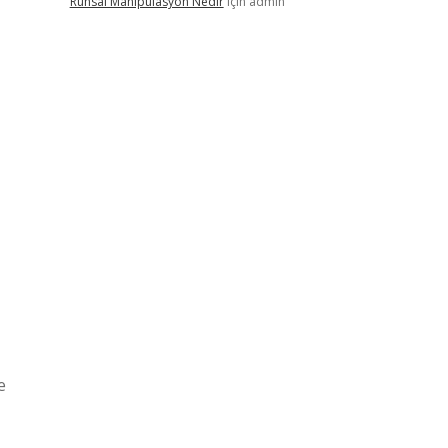
Ruhsal Manipülasyon Nedir
için
admin
e