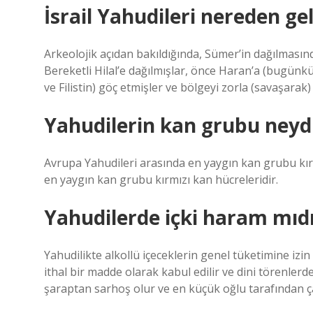
İsrail Yahudileri nereden gel
Arkeolojik açıdan bakıldığında, Sümer’in dağılmasın
Bereketli Hilal’e dağılmışlar, önce Haran’a (bugünk
ve Filistin) göç etmişler ve bölgeyi zorla (savaşarak
Yahudilerin kan grubu neyd
Avrupa Yahudileri arasında en yaygın kan grubu kır
en yaygın kan grubu kırmızı kan hücreleridir.
Yahudilerde içki haram mıd
Yahudilikte alkollü içeceklerin genel tüketimine izin
ithal bir madde olarak kabul edilir ve dini törenlerde
şaraptan sarhoş olur ve en küçük oğlu tarafından ç