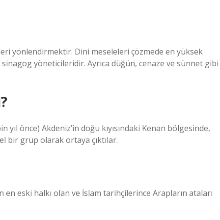
leri yönlendirmektir. Dini meseleleri çözmede en yüksek
inagog yöneticileridir. Ayrıca düğün, cenaze ve sünnet gibi
i?
 bin yıl önce) Akdeniz’in doğu kıyısındaki Kenan bölgesinde,
el bir grup olarak ortaya çıktılar.
ın en eski halkı olan ve İslam tarihçilerince Arapların ataları