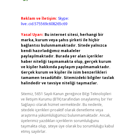
Reklam ve İletişim:
Skype:
live:.cid.575569c608265c69
Yasal Uyarı:
Bu internet sitesi, herhangi bir
marka, kurum veya şahıs şirketi ile hiçbir
bağlantısı bulunmamaktadır. Sitede yalnızca
kendi hazırladığımız makaleler
paylaşılmaktadır. Burada yer alan içerikler
haber niteliği taşımamakta olup, gerçek kurum
ve kişiler hakkında paylaşım yapılmamaktadır.
Gerçek kurum ve kişiler ile isim benzerlikleri
tamamen tesadüfidir. Sitemizdeki bilgiler taslak
halindedir ve tavsiye niteliği taşımazlar.
Sitemiz, 5651 Sayılı Kanun gereğince Bilgi Teknolojileri
ve İletişim Kurumu (BTK) tarafından onaylanmış bir Yer
Sağlayıcı olarak hizmet vermektedir. Bu nedenle,
sitedeki içerikleri proaktif olarak denetleme veya
araştırma yükümlülüğümüz bulunmamaktadır. Ancak,
üyelerimiz yazdıkları içeriklerin sorumluluğunu
taşımakta olup, siteye üye olarak bu sorumluluğu kabul
etmiş sayılırlar.