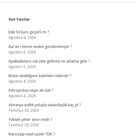
Sidebar
Son Yazılar
Eski 50 Euro geçerli mi ?
Ağustos 6, 2026
Kur’an-ı Kerim neden gönderilmiştir ?
Ağustos 6, 2026
Ayakkabıların üst üste gelmesi ne anlama gelir ?
Ağustos 5, 2026
Biotin eksikliğinin belirtileri nelerdir ?
Ağustos 4, 2026
Antropoloji neyin alt dalı ?
Ağustos 4, 2026
Almanya evlilik yoluyla vatandaşlık kaç yıl ?
Temmuz 30, 2026
Yüksek şeker sınırı nedir ?
Temmuz 29, 2026
Narçiçeği nasıl yazılır TDK ?