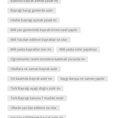
Balkona bayrak asmak yasak mı
Bayrağı hangi günlerde asılır
Hilafet bayrağı açmak yasak mı
Milli yas günlerinde bayrak töreni nasıl yapılır
Milli Yas ilan edilince bayraklar ne olur
Milli yasta bayraklar iner mi
Milli yasta neler yapılmaz
Öğretmenler resmi törenlere katılmak zorunda mı
Okullara ne zaman bayrak asılır
On kasımda bayrak asılır mı
Saygı duruşu ne zaman yapılır
Türk Bayrağı aşağı doğru asılır mı
Türk Bayrağı kanunu 7 madde nedir
Ülkede yas ilan edilince ne olur
Yas ilan edildiğinde bayrak asılır mı