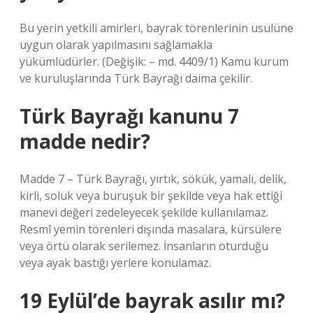
Bu yerin yetkili amirleri, bayrak törenlerinin usulüne
uygun olarak yapılmasını sağlamakla
yükümlüdürler. (Değişik: – md. 4409/1) Kamu kurum
ve kuruluşlarında Türk Bayrağı daima çekilir.
Türk Bayrağı kanunu 7
madde nedir?
Madde 7 – Türk Bayrağı, yırtık, sökük, yamalı, delik,
kirli, soluk veya buruşuk bir şekilde veya hak ettiği
manevi değeri zedeleyecek şekilde kullanılamaz.
Resmî yemin törenleri dışında masalara, kürsülere
veya örtü olarak serilemez. İnsanların oturduğu
veya ayak bastığı yerlere konulamaz.
19 Eylül’de bayrak asılır mı?