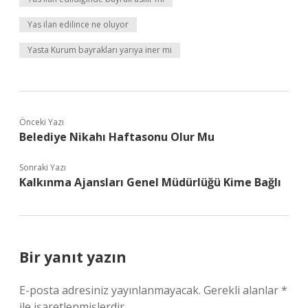
Yas ilan edilince ne oluyor
Yasta Kurum bayrakları yarıya iner mi
Önceki Yazı
Belediye Nikahı Haftasonu Olur Mu
Sonraki Yazı
Kalkınma Ajansları Genel Müdürlüğü Kime Bağlı
Bir yanıt yazın
E-posta adresiniz yayınlanmayacak.
Gerekli alanlar
*
ile işaretlenmişlerdir