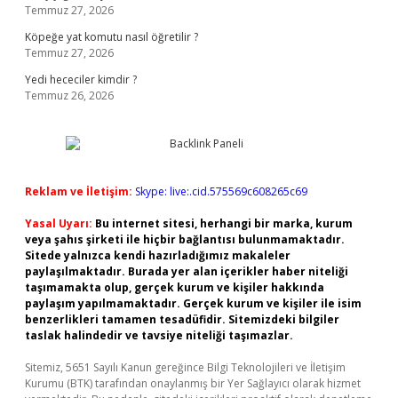
Temmuz 27, 2026
Köpeğe yat komutu nasıl öğretilir ?
Temmuz 27, 2026
Yedi hececiler kimdir ?
Temmuz 26, 2026
Reklam ve İletişim:
Skype: live:.cid.575569c608265c69
Yasal Uyarı:
Bu internet sitesi, herhangi bir marka, kurum
veya şahıs şirketi ile hiçbir bağlantısı bulunmamaktadır.
Sitede yalnızca kendi hazırladığımız makaleler
paylaşılmaktadır. Burada yer alan içerikler haber niteliği
taşımamakta olup, gerçek kurum ve kişiler hakkında
paylaşım yapılmamaktadır. Gerçek kurum ve kişiler ile isim
benzerlikleri tamamen tesadüfidir. Sitemizdeki bilgiler
taslak halindedir ve tavsiye niteliği taşımazlar.
Sitemiz, 5651 Sayılı Kanun gereğince Bilgi Teknolojileri ve İletişim
Kurumu (BTK) tarafından onaylanmış bir Yer Sağlayıcı olarak hizmet