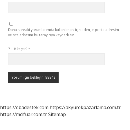
Daha sonraki yorumlarımda kullanılması için adım, e-posta adresim
ve site adresim bu tarayıcıya kaydedilsin.
7 + 8 kaçtır?
*
https://ebadestek.com
https://akyurekpazarlama.com.tr
https://mcifuar.com.tr
Sitemap