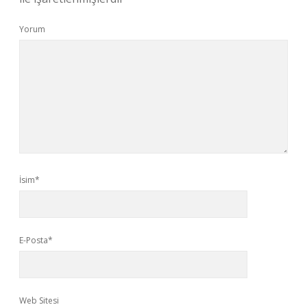
Yorum
İsim*
E-Posta*
Web Sitesi