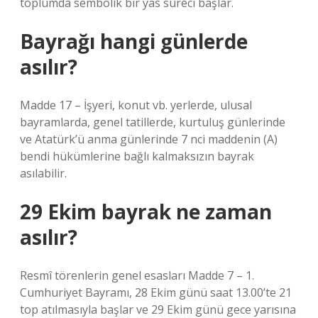
toplumda sembolik bir yas süreci başlar.
Bayrağı hangi günlerde
asılır?
Madde 17 – İşyeri, konut vb. yerlerde, ulusal
bayramlarda, genel tatillerde, kurtuluş günlerinde
ve Atatürk’ü anma günlerinde 7 nci maddenin (A)
bendi hükümlerine bağlı kalmaksızın bayrak
asılabilir.
29 Ekim bayrak ne zaman
asılır?
Resmî törenlerin genel esasları Madde 7 – 1.
Cumhuriyet Bayramı, 28 Ekim günü saat 13.00’te 21
top atılmasıyla başlar ve 29 Ekim günü gece yarısına