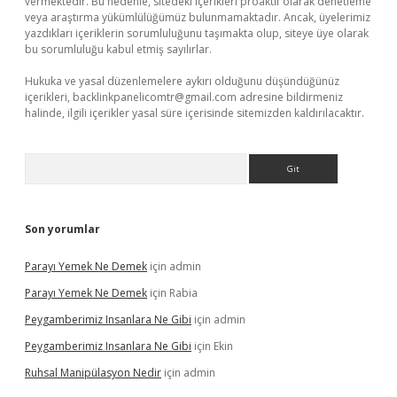
vermektedir. Bu nedenle, sitedeki içerikleri proaktif olarak denetleme
veya araştırma yükümlülüğümüz bulunmamaktadır. Ancak, üyelerimiz
yazdıkları içeriklerin sorumluluğunu taşımakta olup, siteye üye olarak
bu sorumluluğu kabul etmiş sayılırlar.
Hukuka ve yasal düzenlemelere aykırı olduğunu düşündüğünüz
içerikleri,
backlinkpanelicomtr@gmail.com
adresine bildirmeniz
halinde, ilgili içerikler yasal süre içerisinde sitemizden kaldırılacaktır.
Arama
Son yorumlar
Parayı Yemek Ne Demek
için
admin
Parayı Yemek Ne Demek
için
Rabia
Peygamberimiz Insanlara Ne Gibi
için
admin
Peygamberimiz Insanlara Ne Gibi
için
Ekin
Ruhsal Manipülasyon Nedir
için
admin