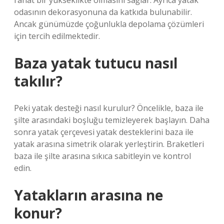
rahat bir yükseklikte olmasını sağlar. Ayrıca yatak
odasının dekorasyonuna da katkıda bulunabilir.
Ancak günümüzde çoğunlukla depolama çözümleri
için tercih edilmektedir.
Baza yatak tutucu nasıl
takılır?
Peki yatak desteği nasıl kurulur? Öncelikle, baza ile
şilte arasındaki boşluğu temizleyerek başlayın. Daha
sonra yatak çerçevesi yatak desteklerini baza ile
yatak arasına simetrik olarak yerleştirin. Braketleri
baza ile şilte arasına sıkıca sabitleyin ve kontrol
edin.
Yatakların arasına ne
konur?