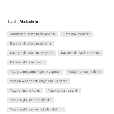
Tarih:
Makaleler
Amortisörlü baza nasıl kapatılır
Baza makası nedir
Baza yatak tutucu nasıl takılır
Baza yatak tutucu ne işe yarar
Bazanın altı nasıl temizlenir
Bazanın altına ne konur
Yatağı yumuşatmak için ne yapmalı
Yatağın altına ne denir
Yatağın kenarındaki düğme ne işe yarar
Yatak altına ne konur
Yatak altına ne serilir
Yatak başlığı neden kullanılır
Yatak başlığı yerine ne kullanabilirim