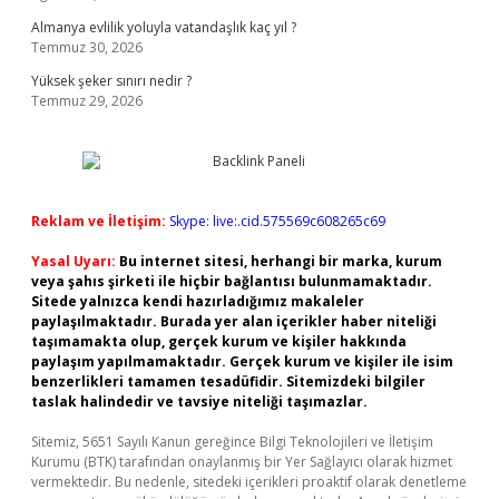
Almanya evlilik yoluyla vatandaşlık kaç yıl ?
Temmuz 30, 2026
Yüksek şeker sınırı nedir ?
Temmuz 29, 2026
Reklam ve İletişim:
Skype: live:.cid.575569c608265c69
Yasal Uyarı:
Bu internet sitesi, herhangi bir marka, kurum
veya şahıs şirketi ile hiçbir bağlantısı bulunmamaktadır.
Sitede yalnızca kendi hazırladığımız makaleler
paylaşılmaktadır. Burada yer alan içerikler haber niteliği
taşımamakta olup, gerçek kurum ve kişiler hakkında
paylaşım yapılmamaktadır. Gerçek kurum ve kişiler ile isim
benzerlikleri tamamen tesadüfidir. Sitemizdeki bilgiler
taslak halindedir ve tavsiye niteliği taşımazlar.
Sitemiz, 5651 Sayılı Kanun gereğince Bilgi Teknolojileri ve İletişim
Kurumu (BTK) tarafından onaylanmış bir Yer Sağlayıcı olarak hizmet
vermektedir. Bu nedenle, sitedeki içerikleri proaktif olarak denetleme