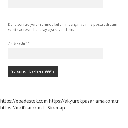
Daha sonraki yorumlarımda kullanılması için adım, e-posta adresim
ve site adresim bu tarayıcıya kaydedilsin.
7 + 8 kaçtır?
*
https://ebadestek.com
https://akyurekpazarlama.com.tr
https://mcifuar.com.tr
Sitemap