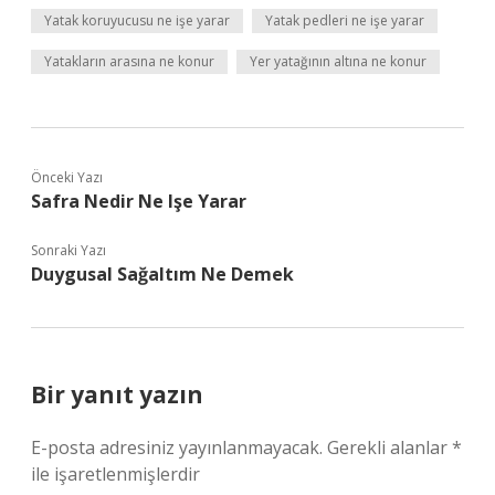
Yatak koruyucusu ne işe yarar
Yatak pedleri ne işe yarar
Yatakların arasına ne konur
Yer yatağının altına ne konur
Önceki Yazı
Safra Nedir Ne Işe Yarar
Sonraki Yazı
Duygusal Sağaltım Ne Demek
Bir yanıt yazın
E-posta adresiniz yayınlanmayacak.
Gerekli alanlar
*
ile işaretlenmişlerdir