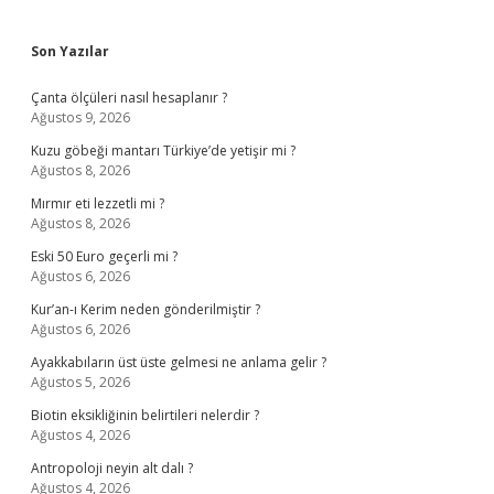
Sidebar
Son Yazılar
Çanta ölçüleri nasıl hesaplanır ?
Ağustos 9, 2026
Kuzu göbeği mantarı Türkiye’de yetişir mi ?
Ağustos 8, 2026
Mırmır eti lezzetli mi ?
Ağustos 8, 2026
Eski 50 Euro geçerli mi ?
Ağustos 6, 2026
Kur’an-ı Kerim neden gönderilmiştir ?
Ağustos 6, 2026
Ayakkabıların üst üste gelmesi ne anlama gelir ?
Ağustos 5, 2026
Biotin eksikliğinin belirtileri nelerdir ?
Ağustos 4, 2026
Antropoloji neyin alt dalı ?
Ağustos 4, 2026