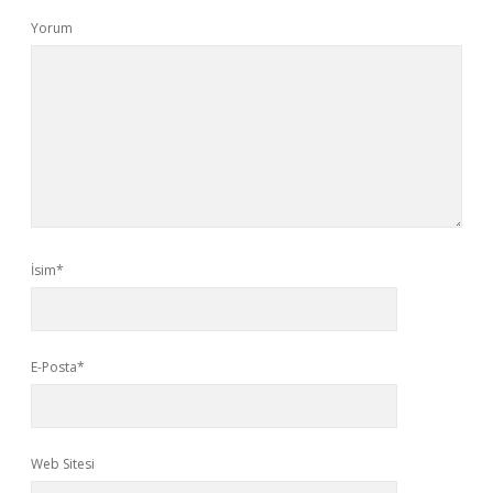
Yorum
İsim*
E-Posta*
Web Sitesi