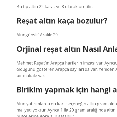
Bu tip altın 22 karat ve 8 olarak üretilir.
Reşat altın kaça bozulur?
Altıngünslif Aralık: 29.
Orjinal reşat altın Nasıl Anla
Mehmet Reşat’ın Arapça harflerin imzası var. Ayrıca, 
olduğunu gösteren Arapça sayıları da var. Yeniden 
bir makale var.
Birikim yapmak için hangi a
Altın yatırımlarda en karlı seçeneğin altın gram old
maliyeti yoktur. Ayrıca 1 ila 20 gram aralığında al
bütçelerine göre alıp satabilir.