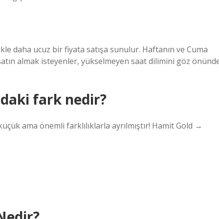
llikle daha ucuz bir fiyata satışa sunulur. Haftanın ve Cuma
tın satın almak isteyenler, yükselmeyen saat dilimini göz önünd
daki fark nedir?
küçük ama önemli farklılıklarla ayrılmıştır! Hamit Gold →
Nedir?