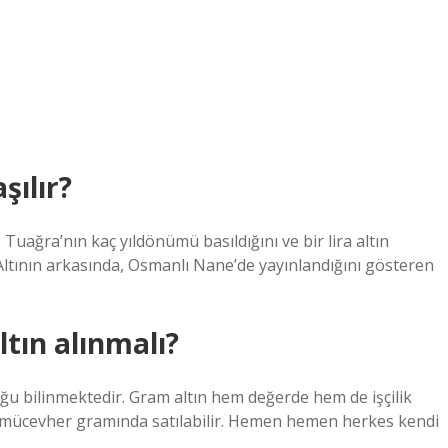
şılır?
Tuağra’nın kaç yıldönümü basıldığını ve bir lira altın
Altının arkasında, Osmanlı Nane’de yayınlandığını gösteren
ltın alınmalı?
uğu bilinmektedir. Gram altın hem değerde hem de işçilik
tın mücevher gramında satılabilir. Hemen hemen herkes kendi