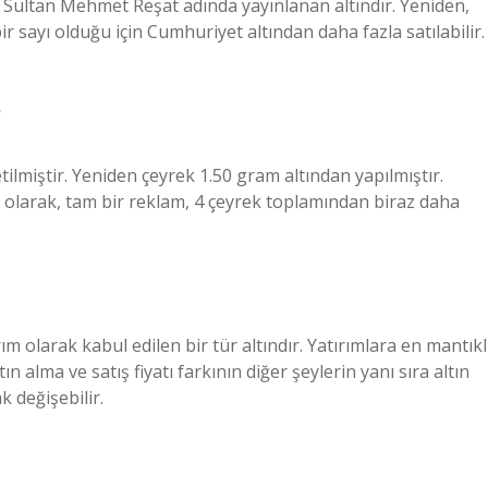
lı Sultan Mehmet Reşat adında yayınlanan altındır. Yeniden,
r sayı olduğu için Cumhuriyet altından daha fazla satılabilir.
?
etilmiştir. Yeniden çeyrek 1.50 gram altından yapılmıştır.
ç olarak, tam bir reklam, 4 çeyrek toplamından biraz daha
m olarak kabul edilen bir tür altındır. Yatırımlara en mantıkl
n alma ve satış fiyatı farkının diğer şeylerin yanı sıra altın
k değişebilir.