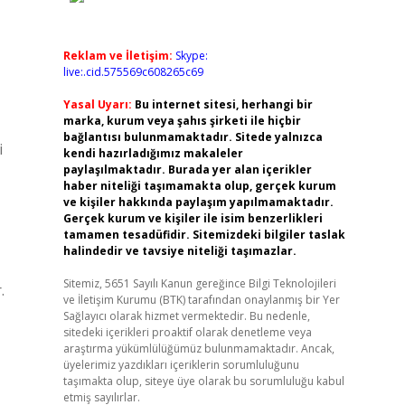
Reklam ve İletişim:
Skype:
live:.cid.575569c608265c69
Yasal Uyarı:
Bu internet sitesi, herhangi bir
marka, kurum veya şahıs şirketi ile hiçbir
bağlantısı bulunmamaktadır. Sitede yalnızca
i
kendi hazırladığımız makaleler
paylaşılmaktadır. Burada yer alan içerikler
haber niteliği taşımamakta olup, gerçek kurum
ve kişiler hakkında paylaşım yapılmamaktadır.
Gerçek kurum ve kişiler ile isim benzerlikleri
tamamen tesadüfidir. Sitemizdeki bilgiler taslak
halindedir ve tavsiye niteliği taşımazlar.
Sitemiz, 5651 Sayılı Kanun gereğince Bilgi Teknolojileri
.
ve İletişim Kurumu (BTK) tarafından onaylanmış bir Yer
Sağlayıcı olarak hizmet vermektedir. Bu nedenle,
sitedeki içerikleri proaktif olarak denetleme veya
araştırma yükümlülüğümüz bulunmamaktadır. Ancak,
üyelerimiz yazdıkları içeriklerin sorumluluğunu
taşımakta olup, siteye üye olarak bu sorumluluğu kabul
etmiş sayılırlar.