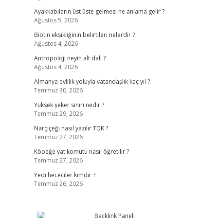
Ayakkabıların üst üste gelmesi ne anlama gelir ?
Ağustos 5, 2026
Biotin eksikliğinin belirtileri nelerdir ?
Ağustos 4, 2026
Antropoloji neyin alt dalı ?
Ağustos 4, 2026
Almanya evlilik yoluyla vatandaşlık kaç yıl ?
Temmuz 30, 2026
Yüksek şeker sınırı nedir ?
Temmuz 29, 2026
Narçiçeği nasıl yazılır TDK ?
Temmuz 27, 2026
Köpeğe yat komutu nasıl öğretilir ?
Temmuz 27, 2026
Yedi hececiler kimdir ?
Temmuz 26, 2026