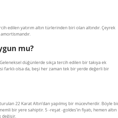
cih edilen yatırım altın türlerinden biri olan altındır. Çeyrek
z amortismandır.
 uygun mu?
r. Geleneksel düğünlerde sıkça tercih edilen bir takıya ek
gisi farklı olsa da, beşi her zaman tek bir yerde değerli bir
turulan 22 Karat Altın’dan yapılmış bir mücevherdir. Böyle bi
li bir yere sahiptir. 5 -reşat -goldes’in fiyatı, hemen altın
k değişir.