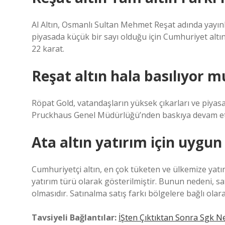
Al Altın, Osmanlı Sultan Mehmet Reşat adında yayınla
piyasada küçük bir sayı olduğu için Cumhuriyet altın
22 karat.
Reşat altın hala basılıyor m
Röpat Gold, vatandaşların yüksek çıkarları ve piya
Pruckhaus Genel Müdürlüğü’nden baskıya devam et
Ata altın yatırım için uygu
Cumhuriyetçi altın, en çok tüketen ve ülkemize yatırı
yatırım türü olarak gösterilmiştir. Bunun nedeni, satı
olmasıdır. Satınalma satış farkı bölgelere bağlı olara
Tavsiyeli Bağlantılar:
İŞten Çıktıktan Sonra Sgk N