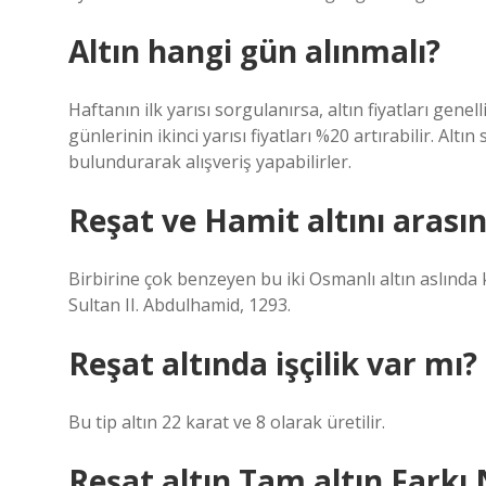
Altın hangi gün alınmalı?
Haftanın ilk yarısı sorgulanırsa, altın fiyatları gene
günlerinin ikinci yarısı fiyatları %20 artırabilir. Al
bulundurarak alışveriş yapabilirler.
Reşat ve Hamit altını arasın
Birbirine çok benzeyen bu iki Osmanlı altın aslında 
Sultan II. Abdulhamid, 1293.
Reşat altında işçilik var mı?
Bu tip altın 22 karat ve 8 olarak üretilir.
Reşat altın Tam altın Farkı 