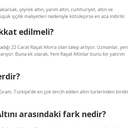
arsak, çeyrek altın, yarım altın, cumhuriyet, altın ve
üşük işçilik maliyetleri nedeniyle kötüleşirse en aza indirilir.
ikkat edilmeli?
ığı 22 Carat Raşat Altın’a olan talep artıyor. Uzmanlar, yen
yarıyor. Buna ek olarak, Yeni Raşat Altinlar bunu bir yatırım
erdir?
 Gram, Türkiye’de en çok tercih edilen altın türlerinden biridir
ltını arasındaki fark nedir?