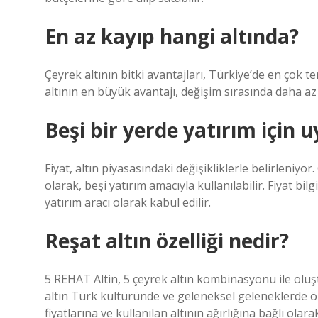
En az kayıp hangi altında?
Çeyrek altının bitki avantajları, Türkiye’de en çok ter
altının en büyük avantajı, değişim sırasında daha a
Beşi bir yerde yatırım için
Fiyat, altın piyasasındaki değişikliklerle belirleniyo
olarak, beşi yatırım amacıyla kullanılabilir. Fiyat bil
yatırım aracı olarak kabul edilir.
Reşat altın özelliği nedir?
5 REHAT Altin, 5 çeyrek altın kombinasyonu ile oluş
altın Türk kültüründe ve geleneksel geleneklerde önem
fiyatlarına ve kullanılan altının ağırlığına bağlı olara