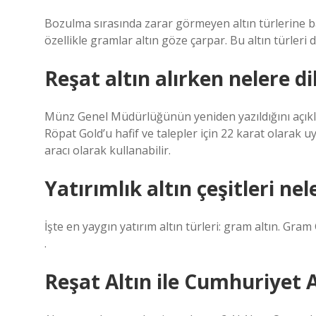
Bozulma sırasında zarar görmeyen altın türlerine bak
özellikle gramlar altın göze çarpar. Bu altın türleri d
Reşat altın alırken nelere d
Münz Genel Müdürlüğünün yeniden yazıldığını açıklad
Röpat Gold’u hafif ve talepler için 22 karat olarak u
aracı olarak kullanabilir.
Yatırımlık altın çeşitleri nel
İşte en yaygın yatırım altın türleri: gram altın. Gram
.
Reşat Altın ile Cumhuriyet A