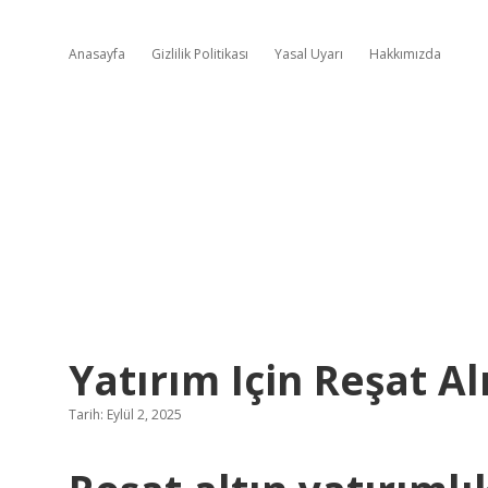
Anasayfa
Gizlilik Politikası
Yasal Uyarı
Hakkımızda
Yatırım Için Reşat Al
Tarih: Eylül 2, 2025