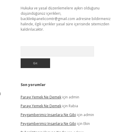
Hukuka ve yasal düzenlemelere aykırı olduğunu
düşündüğünüz içerikleri,
backlinkpanelicomtr@gmail.com
adresine bildirmeniz
halinde, ilgili içerikler yasal süre içerisinde sitemizden
kaldırılacaktır.
Arama
Son yorumlar
ı
Parayı Yemek Ne Demek
için
admin
Parayı Yemek Ne Demek
için
Rabia
Peygamberimiz Insanlara Ne Gibi
için
admin
Peygamberimiz Insanlara Ne Gibi
için
Ekin