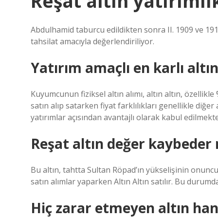
Reşat altın yatırımlı
Abdulhamid taburcu edildikten sonra II. 1909 ve 1918
tahsilat amacıyla değerlendiriliyor.
Yatırım amaçlı en karlı altı
Kuyumcunun fiziksel altın alımı, altın altın, özellikl
satın alıp satarken fiyat farklılıkları genellikle diğ
yatırımlar açısından avantajlı olarak kabul edilmekte
Reşat altın değer kaybeder
Bu altın, tahtta Sultan Röpad’ın yükselişinin onuncu 
satın alımlar yaparken Altın Altın satılır. Bu durumda,
Hiç zarar etmeyen altın han