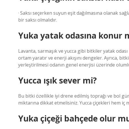
· Saksı seçerken suyun eşit dağılmasına olanak sağlam
bir saksı olmalıdır.
Yuka yatak odasına konur 
Lavanta, sarmaşık ve yucca gibi bitkiler yatak odası iç
ortam yaratır ve enerji akışını dengeler. Ayrıca, bi
yerleştirilmesi odanın genel enerjisi üzerinde olumlu
Yucca ışık sever mi?
Bu bitki özellikle iyi drene edilmiş toprağı ve bol 
miktarına dikkat etmelisiniz. Yucca çiçekleri hem iç 
Yuka çiçeği bahçede olur m