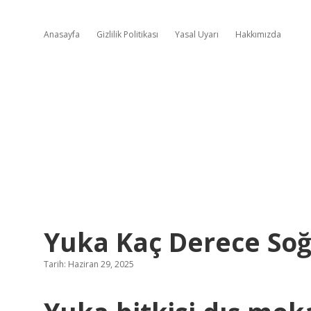
Anasayfa
Gizlilik Politikası
Yasal Uyarı
Hakkımızda
Yuka Kaç Derece So
Tarih: Haziran 29, 2025