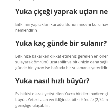
Yuka çiçeği yaprak uçları n
Bitkimin yaprakları kurudu. Bunun nedeni kuru hav
nemlendirin.
Yuka kaç günde bir sulanır?
Bitkinize bakarken dikkat etmeniz gereken en önemli
sulayarak ömrünü uzatabilir ve bitkinizin daha sağlık
günde bir, yazın ise haftada bir sulamanız yeterlidir
Yuka nasıl hızlı büyür?
Ev bitkisi olarak yetiştirilen Yucca bitkileri nadiren 
büyür. Yeterli alan verildiğinde, bitki 9 feet’e (2,7
genişliğe ulaşabilir.