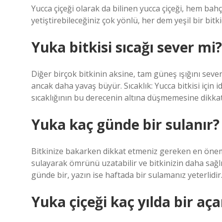
Yucca çiçeği olarak da bilinen yucca çiçeği, hem ba
yetiştirebileceğiniz çok yönlü, her dem yeşil bir bitki
Yuka bitkisi sıcağı sever mi?
Diğer birçok bitkinin aksine, tam güneş ışığını severl
ancak daha yavaş büyür. Sıcaklık: Yucca bitkisi için id
sıcaklığının bu derecenin altına düşmemesine dikkat 
Yuka kaç günde bir sulanır?
Bitkinize bakarken dikkat etmeniz gereken en önemli
sulayarak ömrünü uzatabilir ve bitkinizin daha sağlık
günde bir, yazın ise haftada bir sulamanız yeterlidir
Yuka çiçeği kaç yılda bir aça