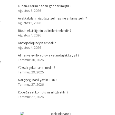
Kur’an-ı Kerim neden gönderilmiştir ?
Ağustos 6, 2026
Ayakkabıların üst üste gelmesi ne anlama gelir ?
ç
Ağustos 5, 2026
Biotin eksikliğinin belirtileri nelerdir ?
Ağustos 4, 2026
Antropoloji neyin alt dalı ?
Ağustos 4, 2026
Almanya evlilik yoluyla vatandaşlık kaç yıl ?
Temmuz 30, 2026
n
Yüksek şeker sınırı nedir ?
Temmuz 29, 2026
Narçiçeği nasıl yazılır TDK ?
Temmuz 27, 2026
Köpeğe yat komutu nasıl öğretilir ?
Temmuz 27, 2026