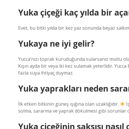
Yuka çiçeği kaç yılda bir aça
Evet, bu bitki yılda bir kez yaz sonunda beyaz salkım
Yukaya ne iyi gelir?
Yucca’nızı toprak kuruduğunda sularsanız mutlu olacak
Kışın ayda bir veya iki kez sulamak yeterlidir. Yucca
fazla suya ihtiyaç duymaz.
Yuka yaprakları neden sara
İlk etken bitkinin güneş ışığına olan uzaklığıdır.
I
solma, sararma ve yaprak dökülmesi gibi sorunlar o
Yuka çiçeğinin saksısı nasıl 