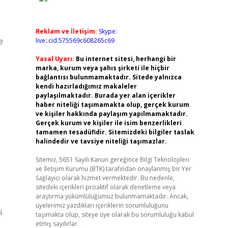
Reklam ve İletişim:
Skype:
e
live:.cid.575569c608265c69
Yasal Uyarı:
Bu internet sitesi, herhangi bir
marka, kurum veya şahıs şirketi ile hiçbir
bağlantısı bulunmamaktadır. Sitede yalnızca
kendi hazırladığımız makaleler
paylaşılmaktadır. Burada yer alan içerikler
haber niteliği taşımamakta olup, gerçek kurum
ve kişiler hakkında paylaşım yapılmamaktadır.
Gerçek kurum ve kişiler ile isim benzerlikleri
tamamen tesadüfidir. Sitemizdeki bilgiler taslak
halindedir ve tavsiye niteliği taşımazlar.
Sitemiz, 5651 Sayılı Kanun gereğince Bilgi Teknolojileri
ve İletişim Kurumu (BTK) tarafından onaylanmış bir Yer
Sağlayıcı olarak hizmet vermektedir. Bu nedenle,
sitedeki içerikleri proaktif olarak denetleme veya
araştırma yükümlülüğümüz bulunmamaktadır. Ancak,
üyelerimiz yazdıkları içeriklerin sorumluluğunu
i
taşımakta olup, siteye üye olarak bu sorumluluğu kabul
etmiş sayılırlar.