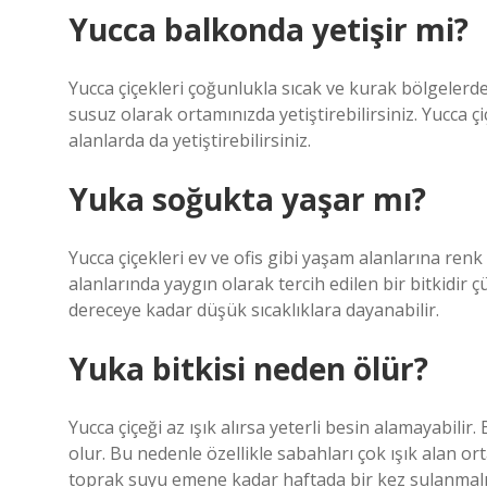
Yucca balkonda yetişir mi?
Yucca çiçekleri çoğunlukla sıcak ve kurak bölgelerde
susuz olarak ortamınızda yetiştirebilirsiniz. Yucca ç
alanlarda da yetiştirebilirsiniz.
Yuka soğukta yaşar mı?
Yucca çiçekleri ev ve ofis gibi yaşam alanlarına renk
alanlarında yaygın olarak tercih edilen bir bitkidir ç
dereceye kadar düşük sıcaklıklara dayanabilir.
Yuka bitkisi neden ölür?
Yucca çiçeği az ışık alırsa yeterli besin alamayabi
olur. Bu nedenle özellikle sabahları çok ışık alan or
toprak suyu emene kadar haftada bir kez sulanmalı