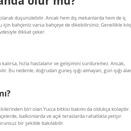
kanda olur mu?
 olarak düşünülebilir. Ancak hem dış mekanlarda hem de iç
u için bahçeniz varsa bahçeye de dikebilirsiniz. Genellikle kılı
vdesiyle dikkat çeker.
 kalırsa, hızla hastalanır ve gelişimini sürdüremez. Ancak,
ilir. Bu nedenle, doğrudan güneş ışığı almayan, gün ışığı ala
mı?
kilerinden biri olan Yucca bitkisi bakımı da oldukça kolaydır.
çelerde, balkonlarda ve açık teraslarda rahatlıkla yetişir.
runsuz bir şekilde bakılabilir.