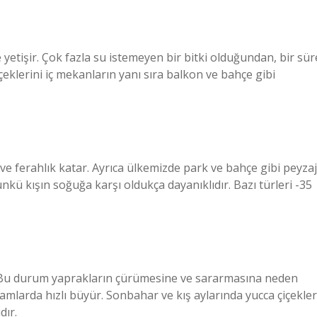
 yetişir. Çok fazla su istemeyen bir bitki olduğundan, bir sür
içeklerini iç mekanların yanı sıra balkon ve bahçe gibi
 ve ferahlık katar. Ayrıca ülkemizde park ve bahçe gibi peyzaj
ünkü kışın soğuğa karşı oldukça dayanıklıdır. Bazı türleri -35
lir. Bu durum yaprakların çürümesine ve sararmasına neden
tamlarda hızlı büyür. Sonbahar ve kış aylarında yucca çiçekler
dır.