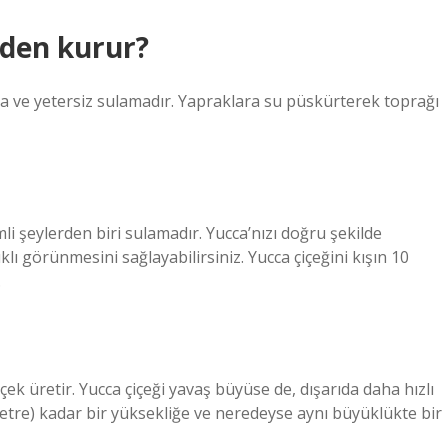
eden kurur?
a ve yetersiz sulamadır. Yapraklara su püskürterek toprağı
 şeylerden biri sulamadır. Yucca’nızı doğru şekilde
lı görünmesini sağlayabilirsiniz. Yucca çiçeğini kışın 10
.
çiçek üretir. Yucca çiçeği yavaş büyüse de, dışarıda daha hızlı
4 metre) kadar bir yüksekliğe ve neredeyse aynı büyüklükte bir