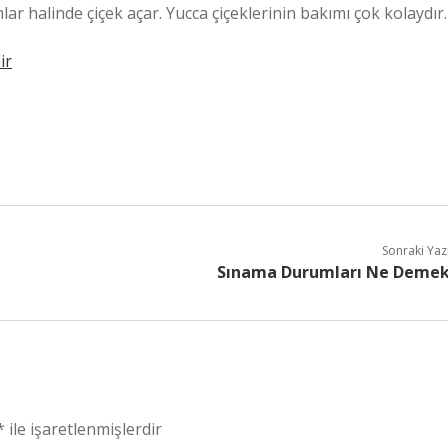
lar halinde çiçek açar. Yucca çiçeklerinin bakımı çok kolaydır.
ir
Sonraki Yaz
Sınama Durumları Ne Deme
*
ile işaretlenmişlerdir