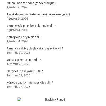
Kur’an-ı Kerim neden gönderilmiştir ?
Ağustos 6, 2026
Ayakkabıların üst üste gelmesi ne anlama gelir ?
Ağustos 5, 2026
Biotin eksikliğinin belirtileri nelerdir ?
Ağustos 4, 2026
Antropoloji neyin alt dalı ?
Ağustos 4, 2026
Almanya evlilik yoluyla vatandaşlık kaç yıl ?
Temmuz 30, 2026
Yüksek şeker sınırı nedir ?
Temmuz 29, 2026
Narçiçeği nasıl yazılır TDK ?
Temmuz 27, 2026
Köpeğe yat komutu nasıl öğretilir ?
Temmuz 27, 2026