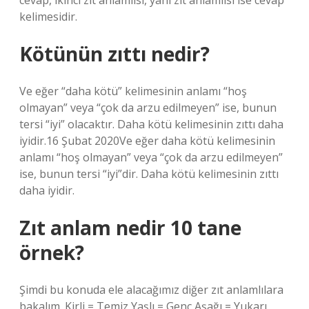
cevap, ikinci zıt anlamlısı, yani zıt anlamlısı ise cevap
kelimesidir.
Kötünün zıttı nedir?
Ve eğer “daha kötü” kelimesinin anlamı “hoş
olmayan” veya “çok da arzu edilmeyen” ise, bunun
tersi “iyi” olacaktır. Daha kötü kelimesinin zıttı daha
iyidir.16 Şubat 2020Ve eğer daha kötü kelimesinin
anlamı “hoş olmayan” veya “çok da arzu edilmeyen”
ise, bunun tersi “iyi”dir. Daha kötü kelimesinin zıttı
daha iyidir.
Zıt anlam nedir 10 tane
örnek?
Şimdi bu konuda ele alacağımız diğer zıt anlamlılara
bakalım. Kirli = Temiz Yaşlı = Genç Aşağı = Yukarı