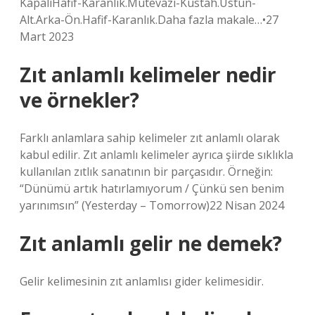
KapalıHafif-Karanlık.Mütevazı-Küstah.Üstün-
Alt.Arka-Ön.Hafif-Karanlık.Daha fazla makale…•27
Mart 2023
Zıt anlamlı kelimeler nedir
ve örnekler?
Farklı anlamlara sahip kelimeler zıt anlamlı olarak
kabul edilir. Zıt anlamlı kelimeler ayrıca şiirde sıklıkla
kullanılan zıtlık sanatının bir parçasıdır. Örneğin:
“Dünümü artık hatırlamıyorum / Çünkü sen benim
yarınımsın” (Yesterday – Tomorrow)22 Nisan 2024
Zıt anlamlı gelir ne demek?
Gelir kelimesinin zıt anlamlısı gider kelimesidir.