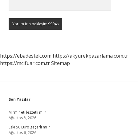
https://ebadestek.com
https://akyurekpazarlama.com.tr
https://mcifuar.com.tr
Sitemap
Sidebar
Son Yazılar
Mırmır eti lezzetli mi ?
Ağustos 8, 2026
Eski 50 Euro geçerli mi ?
Ağustos 6, 2026