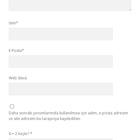
İsim*
E-Posta*
Web Sitesi
Daha sonraki yorumlarımda kullanılması için adım, e-posta adresim
ve site adresim bu tarayıcıya kaydedilsin.
6 + 2 kaçtır?
*