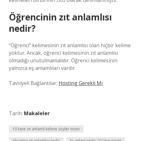
kelimeleri birbirinin zıttı olarak tanımlanmıştır.
Öğrencinin zıt anlamlısı
nedir?
“Öğrenci” kelimesinin zıt anlamlısı olan hiçbir kelime
yoktur. Ancak, öğrenci kelimesinin zıt anlamlısı
olmadığı unutulmamalıdır. Öğrenci kelimesinin
yalnızca eş anlamlıları vardır.
Tavsiyeli Bağlantılar:
Hosting Gerekli Mi
Tarih:
Makaleler
10 tane zıt anlamlı kelime söyler misin
Akşamın zıt anlamlısı nedir
Eş anlam nedir 10 tane örnek