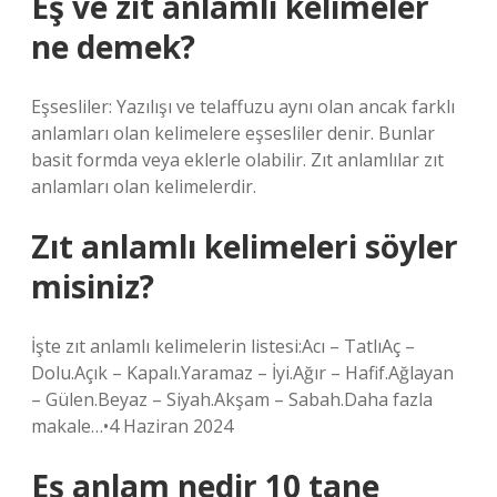
Eş ve zıt anlamlı kelimeler
ne demek?
Eşsesliler: Yazılışı ve telaffuzu aynı olan ancak farklı
anlamları olan kelimelere eşsesliler denir. Bunlar
basit formda veya eklerle olabilir. Zıt anlamlılar zıt
anlamları olan kelimelerdir.
Zıt anlamlı kelimeleri söyler
misiniz?
İşte zıt anlamlı kelimelerin listesi:Acı – TatlıAç –
Dolu.Açık – Kapalı.Yaramaz – İyi.Ağır – Hafif.Ağlayan
– Gülen.Beyaz – Siyah.Akşam – Sabah.Daha fazla
makale…•4 Haziran 2024
Eş anlam nedir 10 tane