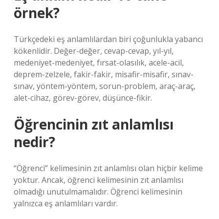
örnek?
Türkçedeki eş anlamlılardan biri çoğunlukla yabancı
kökenlidir. Değer-değer, cevap-cevap, yıl-yıl,
medeniyet-medeniyet, fırsat-olasılık, acele-acil,
deprem-zelzele, fakir-fakir, misafir-misafir, sınav-
sınav, yöntem-yöntem, sorun-problem, araç-araç,
alet-cihaz, görev-görev, düşünce-fikir.
Öğrencinin zıt anlamlısı
nedir?
“Öğrenci” kelimesinin zıt anlamlısı olan hiçbir kelime
yoktur. Ancak, öğrenci kelimesinin zıt anlamlısı
olmadığı unutulmamalıdır. Öğrenci kelimesinin
yalnızca eş anlamlıları vardır.