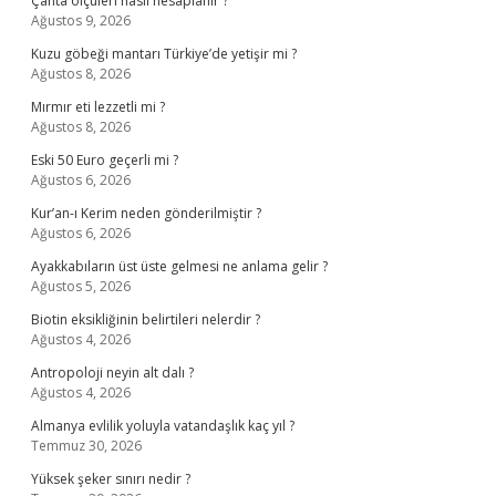
Çanta ölçüleri nasıl hesaplanır ?
Ağustos 9, 2026
Kuzu göbeği mantarı Türkiye’de yetişir mi ?
Ağustos 8, 2026
Mırmır eti lezzetli mi ?
Ağustos 8, 2026
Eski 50 Euro geçerli mi ?
Ağustos 6, 2026
Kur’an-ı Kerim neden gönderilmiştir ?
Ağustos 6, 2026
Ayakkabıların üst üste gelmesi ne anlama gelir ?
Ağustos 5, 2026
Biotin eksikliğinin belirtileri nelerdir ?
Ağustos 4, 2026
Antropoloji neyin alt dalı ?
Ağustos 4, 2026
Almanya evlilik yoluyla vatandaşlık kaç yıl ?
Temmuz 30, 2026
Yüksek şeker sınırı nedir ?