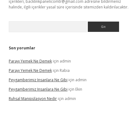
içerikleri,
backlinkpanelicomtr@gmail.com
adresine bildirmeniz
halinde, ilgili içerikler yasal süre içerisinde sitemizden kaldırılacaktır.
Arama
Son yorumlar
Parayı Yemek Ne Demek
için
admin
Parayı Yemek Ne Demek
için
Rabia
Peygamberimiz Insanlara Ne Gibi
için
admin
Peygamberimiz Insanlara Ne Gibi
için
Ekin
Ruhsal Manipülasyon Nedir
için
admin