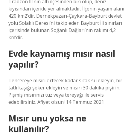
Trabzon İli’nin altı ilçesinden biri olup, deniz
kıyısından içeride yer almaktadır. İlçenin yaşam alanı
420 km2’dir. Dernekpazarı-Çaykara-Bayburt devlet
yolu Solaklı Deresi’ni takip eder. Bayburt İli sınırları
içerisinde bulunan Soğanlı Dağları’nın rakımı 4,2
km’dir.
Evde kaynamış mısır nasıl
yapılır?
Tencereye mısırı örtecek kadar sıcak su ekleyin, bir
tatlı kaşığı şeker ekleyin ve mısırı 30 dakika pişirin.
Pişmiş mısırınızı tuz veya tereyağı ile servis
edebilirsiniz. Afiyet olsun! 14 Temmuz 2021
Mısır unu yoksa ne
kullanılır?