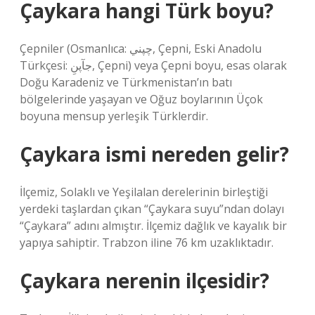
Çaykara hangi Türk boyu?
Çepniler (Osmanlıca: چپني, Çepni, Eski Anadolu
Türkçesi: جآپنِ, Çepni) veya Çepni boyu, esas olarak
Doğu Karadeniz ve Türkmenistan’ın batı
bölgelerinde yaşayan ve Oğuz boylarının Üçok
boyuna mensup yerleşik Türklerdir.
Çaykara ismi nereden gelir?
İlçemiz, Solaklı ve Yeşilalan derelerinin birleştiği
yerdeki taşlardan çıkan “Çaykara suyu”ndan dolayı
“Çaykara” adını almıştır. İlçemiz dağlık ve kayalık bir
yapıya sahiptir. Trabzon iline 76 km uzaklıktadır.
Çaykara nerenin ilçesidir?