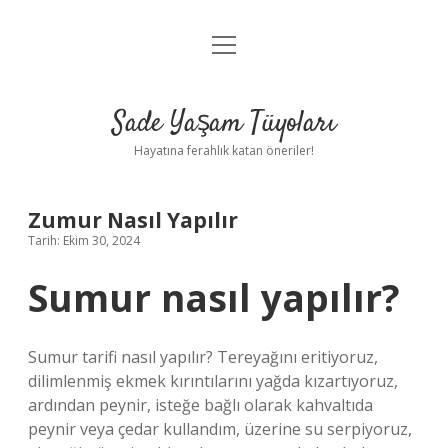
menüyü
Anasayfa
aç
Gizlilik Politikası
Sade Yaşam Tüyoları
Yasal Uyarı
Hayatına ferahlık katan öneriler!
Hakkımızda
Zumur Nasıl Yapılır
Tarih: Ekim 30, 2024
Sumur nasıl yapılır?
Sumur tarifi nasıl yapılır? Tereyağını eritiyoruz,
dilimlenmiş ekmek kırıntılarını yağda kızartıyoruz,
ardından peynir, isteğe bağlı olarak kahvaltıda
peynir veya çedar kullandım, üzerine su serpiyoruz,