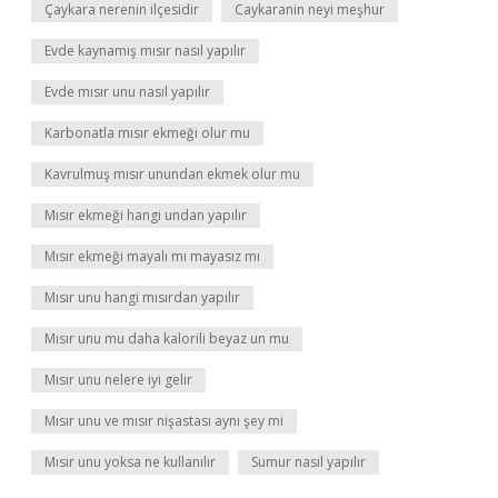
Çaykara nerenin ilçesidir
Caykaranin neyi meşhur
Evde kaynamış mısır nasıl yapılır
Evde mısır unu nasıl yapılır
Karbonatla mısır ekmeği olur mu
Kavrulmuş mısır unundan ekmek olur mu
Mısır ekmeği hangi undan yapılır
Mısır ekmeği mayalı mı mayasız mı
Mısır unu hangi mısırdan yapılır
Mısır unu mu daha kalorili beyaz un mu
Mısır unu nelere iyi gelir
Mısır unu ve mısır nişastası aynı şey mi
Mısır unu yoksa ne kullanılır
Sumur nasıl yapılır