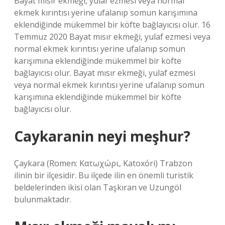
Bayat mısır ekmeği, yulaf ezmesi veya normal
ekmek kırıntısı yerine ufalanıp somun karışımına
eklendiğinde mükemmel bir köfte bağlayıcısı olur. 16
Temmuz 2020 Bayat mısır ekmeği, yulaf ezmesi veya
normal ekmek kırıntısı yerine ufalanıp somun
karışımına eklendiğinde mükemmel bir köfte
bağlayıcısı olur. Bayat mısır ekmeği, yulaf ezmesi
veya normal ekmek kırıntısı yerine ufalanıp somun
karışımına eklendiğinde mükemmel bir köfte
bağlayıcısı olur.
Caykaranin neyi meşhur?
Çaykara (Romen: Κατωχώρι, Katoxόri) Trabzon
ilinin bir ilçesidir. Bu ilçede ilin en önemli turistik
beldelerinden ikisi olan Taşkıran ve Uzungöl
bulunmaktadır.