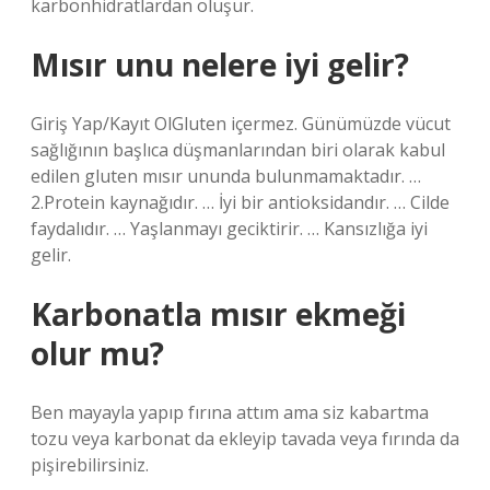
karbonhidratlardan oluşur.
Mısır unu nelere iyi gelir?
Giriş Yap/Kayıt OlGluten içermez. Günümüzde vücut
sağlığının başlıca düşmanlarından biri olarak kabul
edilen gluten mısır ununda bulunmamaktadır. …
2.Protein kaynağıdır. … İyi bir antioksidandır. … Cilde
faydalıdır. … Yaşlanmayı geciktirir. … Kansızlığa iyi
gelir.
Karbonatla mısır ekmeği
olur mu?
Ben mayayla yapıp fırına attım ama siz kabartma
tozu veya karbonat da ekleyip tavada veya fırında da
pişirebilirsiniz.