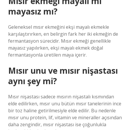
Mısır ekmeği mayalı mı
mayasız mı?
Geleneksel mısır ekmeğini ekşi mayalı ekmekle
karşılaştırırken, en belirgin fark her iki ekmeğin de
fermantasyon sürecidir. Mısır ekmeği genellikle
mayasız yapılırken, ekşi mayalı ekmek doğal
fermantasyonla üretilen maya içerir.
Mısır unu ve mısır nişastası
aynı şey mi?
Mısır nişastası sadece mısırın nişastalı kısmından
elde edilirken, mısır unu bütün mısır tanelerinin ince
bir toz haline getirilmesiyle elde edilir. Bu nedenle
mısır unu protein, lif, vitamin ve mineraller açısından
daha zengindir, mısır nişastası ise çoğunlukla