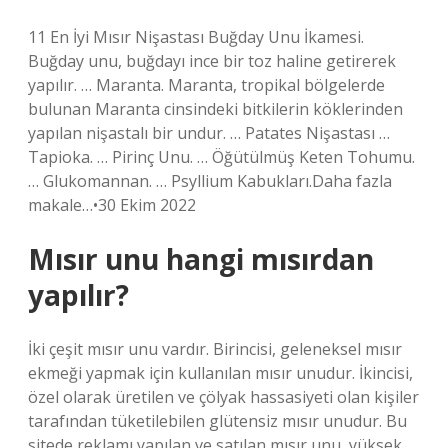
11 En İyi Mısır Nişastası Buğday Unu İkamesi.
Buğday unu, buğdayı ince bir toz haline getirerek
yapılır. … Maranta. Maranta, tropikal bölgelerde
bulunan Maranta cinsindeki bitkilerin köklerinden
yapılan nişastalı bir undur. … Patates Nişastası …
Tapioka. … Pirinç Unu. … Öğütülmüş Keten Tohumu.
… Glukomannan. … Psyllium Kabukları.Daha fazla
makale…•30 Ekim 2022
Mısır unu hangi mısırdan
yapılır?
İki çeşit mısır unu vardır. Birincisi, geleneksel mısır
ekmeği yapmak için kullanılan mısır unudur. İkincisi,
özel olarak üretilen ve çölyak hassasiyeti olan kişiler
tarafından tüketilebilen glütensiz mısır unudur. Bu
sitede reklamı yapılan ve satılan mısır unu, yüksek