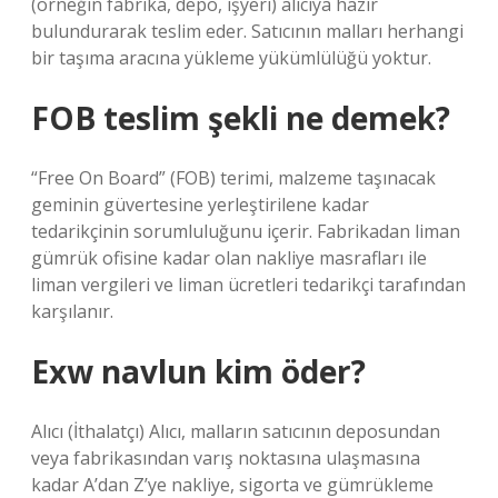
(örneğin fabrika, depo, işyeri) alıcıya hazır
bulundurarak teslim eder. Satıcının malları herhangi
bir taşıma aracına yükleme yükümlülüğü yoktur.
FOB teslim şekli ne demek?
“Free On Board” (FOB) terimi, malzeme taşınacak
geminin güvertesine yerleştirilene kadar
tedarikçinin sorumluluğunu içerir. Fabrikadan liman
gümrük ofisine kadar olan nakliye masrafları ile
liman vergileri ve liman ücretleri tedarikçi tarafından
karşılanır.
Exw navlun kim öder?
Alıcı (İthalatçı) Alıcı, malların satıcının deposundan
veya fabrikasından varış noktasına ulaşmasına
kadar A’dan Z’ye nakliye, sigorta ve gümrükleme