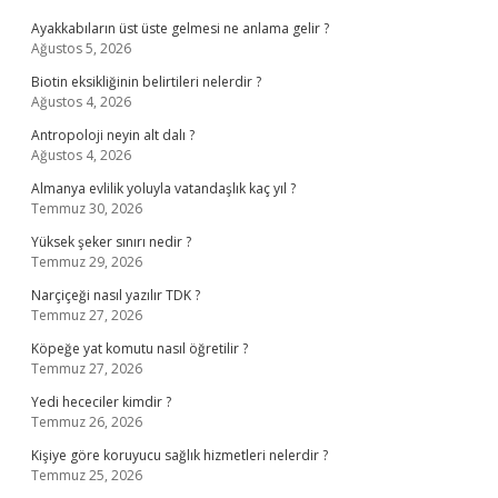
Ayakkabıların üst üste gelmesi ne anlama gelir ?
Ağustos 5, 2026
Biotin eksikliğinin belirtileri nelerdir ?
Ağustos 4, 2026
Antropoloji neyin alt dalı ?
Ağustos 4, 2026
Almanya evlilik yoluyla vatandaşlık kaç yıl ?
Temmuz 30, 2026
Yüksek şeker sınırı nedir ?
Temmuz 29, 2026
Narçiçeği nasıl yazılır TDK ?
Temmuz 27, 2026
Köpeğe yat komutu nasıl öğretilir ?
Temmuz 27, 2026
Yedi hececiler kimdir ?
Temmuz 26, 2026
Kişiye göre koruyucu sağlık hizmetleri nelerdir ?
Temmuz 25, 2026