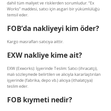
dahil tüm maliyet ve risklerden sorumludur. “Ex
Works” maddesi, satıcı için asgari bir yükümlülüğü
temsil eder.
FOB’da nakliyeyi kim öder?
Kargo masrafları satıcıya aittir.
EXW nakliye kime ait?
EXW (Exworks): İşyerinde Teslim: Satıcı (ihracatçı),
malı sözleşmede belirtilen ve alıcıyla kararlaştırılan
işyerinde (fabrika, depo vb.) alıcıya (ithalatçıya)
teslim eder.
FOB kıymeti nedir?