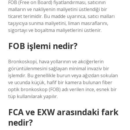
FOB (Free on Board) fiyatlandırması, satıcının
malların ve nakliyenin maliyetini üstlendiği bir
ticaret terimidir. Bu madde uyarınca, satıcı malları
taşıyıcıya sunma maliyetini, liman masraflarını,
sigortayı ve boşaltma maliyetlerini üstlenir.
FOB işlemi nedir?
Bronkoskopi, hava yollarının ve akciğerlerin
görüntülenmesini sağlayan minimal invaziv bir
işlemdir. Bu genellikle burun veya ağızdan sokulan
ve ucunda küçük, hafif bir kamera bulunan fiber
optik bronkoskop (FOB) adı verilen ince, esnek bir
tüp kullanılarak yapılır.
FCA ve EXW arasındaki fark
nedir?