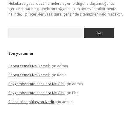
Hukuka ve yasal düzenlemelere aykırı olduğunu düşündüğünüz
içerikleri,
backlinkpanelicomtr@gmail.com
adresine bildirmeniz
halinde, ilgili içerikler yasal süre içerisinde sitemizden kaldırılacaktır.
Arama
Son yorumlar
Parayı Yemek Ne Demek
için
admin
Parayı Yemek Ne Demek
için
Rabia
Peygamberimiz Insanlara Ne Gibi
için
admin
Peygamberimiz Insanlara Ne Gibi
için
Ekin
Ruhsal Manipülasyon Nedir
için
admin