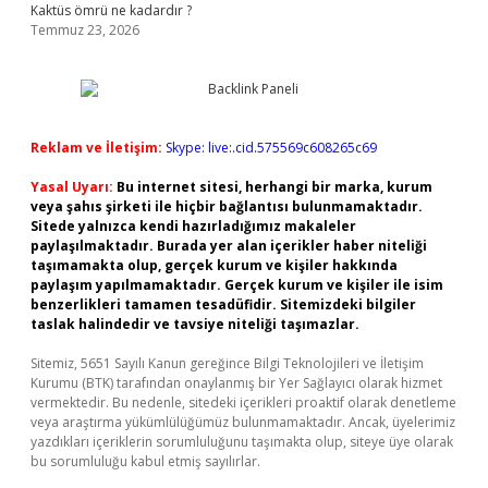
Kaktüs ömrü ne kadardır ?
Temmuz 23, 2026
Reklam ve İletişim:
Skype: live:.cid.575569c608265c69
Yasal Uyarı:
Bu internet sitesi, herhangi bir marka, kurum
veya şahıs şirketi ile hiçbir bağlantısı bulunmamaktadır.
Sitede yalnızca kendi hazırladığımız makaleler
paylaşılmaktadır. Burada yer alan içerikler haber niteliği
taşımamakta olup, gerçek kurum ve kişiler hakkında
paylaşım yapılmamaktadır. Gerçek kurum ve kişiler ile isim
benzerlikleri tamamen tesadüfidir. Sitemizdeki bilgiler
taslak halindedir ve tavsiye niteliği taşımazlar.
Sitemiz, 5651 Sayılı Kanun gereğince Bilgi Teknolojileri ve İletişim
Kurumu (BTK) tarafından onaylanmış bir Yer Sağlayıcı olarak hizmet
vermektedir. Bu nedenle, sitedeki içerikleri proaktif olarak denetleme
veya araştırma yükümlülüğümüz bulunmamaktadır. Ancak, üyelerimiz
yazdıkları içeriklerin sorumluluğunu taşımakta olup, siteye üye olarak
bu sorumluluğu kabul etmiş sayılırlar.