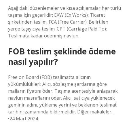
Aşağıdaki düzenlemeler ve kısa açıklamalar her türlü
taşıma için geçerlidir: EXW (Ex Works): Ticaret
şirketinden teslim. FCA (Free Carrier): Belirtilen
yerde taşıyıcıya teslim. CPT (Carriage Paid To):
Teslimata kadar ödenmiş navlun.
FOB teslim şeklinde ödeme
nasıl yapılır?
Free on Board (FOB) teslimatta alıcının
yükümlülükleri: Alıcı, sözleşme şartlarına göre
malların fiyatını öder. Taşıma acentesiyle anlaşarak
navlun masraflarını öder. Alıcı, satıcıya yüklenecek
geminin adını, yükleme yerini ve beklenen teslimat
tarihini zamanında bildirmelidir. Diğer makaleler…
•24 Mart 2024