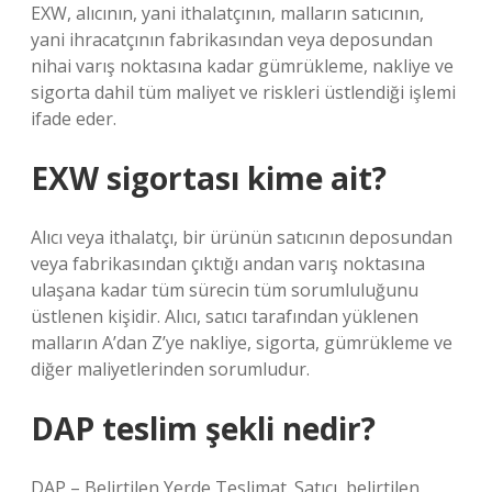
EXW, alıcının, yani ithalatçının, malların satıcının,
yani ihracatçının fabrikasından veya deposundan
nihai varış noktasına kadar gümrükleme, nakliye ve
sigorta dahil tüm maliyet ve riskleri üstlendiği işlemi
ifade eder.
EXW sigortası kime ait?
Alıcı veya ithalatçı, bir ürünün satıcının deposundan
veya fabrikasından çıktığı andan varış noktasına
ulaşana kadar tüm sürecin tüm sorumluluğunu
üstlenen kişidir. Alıcı, satıcı tarafından yüklenen
malların A’dan Z’ye nakliye, sigorta, gümrükleme ve
diğer maliyetlerinden sorumludur.
DAP teslim şekli nedir?
DAP – Belirtilen Yerde Teslimat. Satıcı, belirtilen