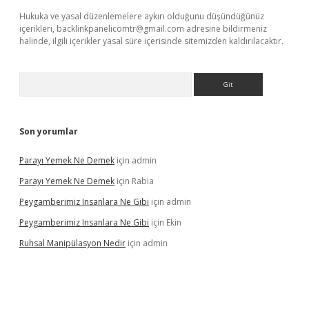
Hukuka ve yasal düzenlemelere aykırı olduğunu düşündüğünüz
içerikleri,
backlinkpanelicomtr@gmail.com
adresine bildirmeniz
halinde, ilgili içerikler yasal süre içerisinde sitemizden kaldırılacaktır.
Arama
Son yorumlar
Parayı Yemek Ne Demek
için
admin
Parayı Yemek Ne Demek
için
Rabia
Peygamberimiz Insanlara Ne Gibi
için
admin
Peygamberimiz Insanlara Ne Gibi
için
Ekin
Ruhsal Manipülasyon Nedir
için
admin