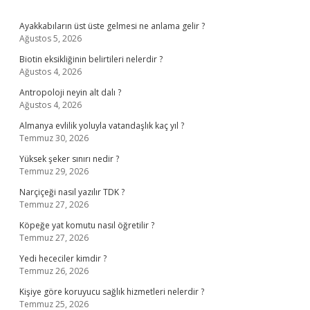
Sidebar
Ayakkabıların üst üste gelmesi ne anlama gelir ?
Ağustos 5, 2026
Biotin eksikliğinin belirtileri nelerdir ?
Ağustos 4, 2026
Antropoloji neyin alt dalı ?
Ağustos 4, 2026
Almanya evlilik yoluyla vatandaşlık kaç yıl ?
Temmuz 30, 2026
Yüksek şeker sınırı nedir ?
Temmuz 29, 2026
Narçiçeği nasıl yazılır TDK ?
Temmuz 27, 2026
Köpeğe yat komutu nasıl öğretilir ?
Temmuz 27, 2026
Yedi hececiler kimdir ?
Temmuz 26, 2026
Kişiye göre koruyucu sağlık hizmetleri nelerdir ?
Temmuz 25, 2026