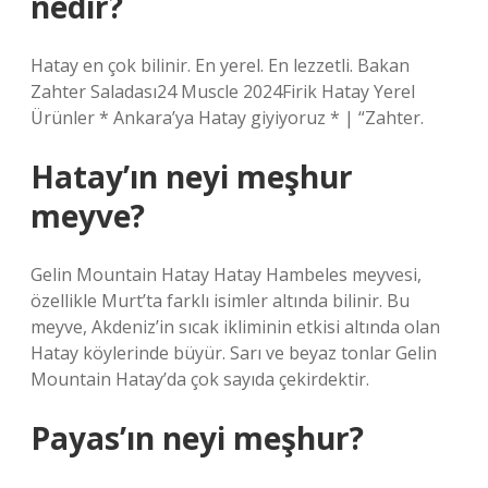
nedir?
Hatay en çok bilinir. En yerel. En lezzetli. Bakan
Zahter Saladası24 Muscle 2024Firik Hatay Yerel
Ürünler * Ankara’ya Hatay giyiyoruz * | “Zahter.
Hatay’ın neyi meşhur
meyve?
Gelin Mountain Hatay Hatay Hambeles meyvesi,
özellikle Murt’ta farklı isimler altında bilinir. Bu
meyve, Akdeniz’in sıcak ikliminin etkisi altında olan
Hatay köylerinde büyür. Sarı ve beyaz tonlar Gelin
Mountain Hatay’da çok sayıda çekirdektir.
Payas’ın neyi meşhur?