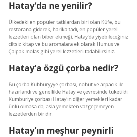
Hatay’da ne yenilir?
Ülkedeki en popüler tatlılardan biri olan Küfe, bu
restorana giderek, harika tadı, en popüler yerel
lezzetleri olan biber ekmeği, Hatay’da yiyebileceğiniz
ciltsiz kitap ve bu aromalara ek olarak Humus ve
Çalpak molas gibi yerel lezzetleri tadabilirsiniz.
Hatay’a özgü çorba nedir?
Bu çorba Kubburyyye çorbası, nohut ve arpacık ile
hazırlandı ve genellikle Hatay ve çevresinde tüketildi.
Kumburiye çorbası Hatay’ın diğer yemekleri kadar
ünlü olmasa da, asla yemekten vazgeçemeyen
lezzetlerden biridir.
Hatay’ın meşhur peynirli