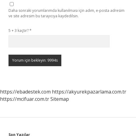
Daha sonraki yorumlarımda kullanılması için adım, e-posta adresim
ve site adresim bu tarayıcıya kaydedilsin.
5 + 3 kaçtır?
*
https://ebadestek.com
https://akyurekpazarlama.com.tr
https://mcifuar.com.tr
Sitemap
Son Yazılar