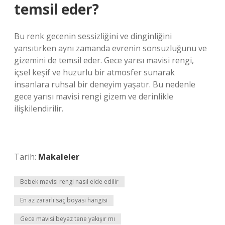
temsil eder?
Bu renk gecenin sessizliğini ve dinginliğini
yansıtırken aynı zamanda evrenin sonsuzluğunu ve
gizemini de temsil eder. Gece yarısı mavisi rengi,
içsel keşif ve huzurlu bir atmosfer sunarak
insanlara ruhsal bir deneyim yaşatır. Bu nedenle
gece yarısı mavisi rengi gizem ve derinlikle
ilişkilendirilir.
Tarih:
Makaleler
Bebek mavisi rengi nasıl elde edilir
En az zararlı saç boyası hangisi
Gece mavisi beyaz tene yakışır mı