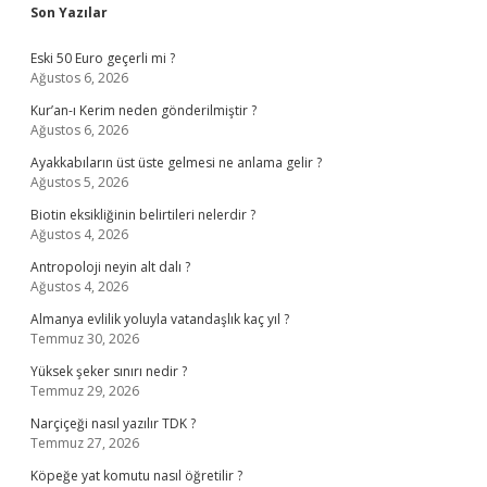
Sidebar
Son Yazılar
Eski 50 Euro geçerli mi ?
Ağustos 6, 2026
Kur’an-ı Kerim neden gönderilmiştir ?
Ağustos 6, 2026
Ayakkabıların üst üste gelmesi ne anlama gelir ?
Ağustos 5, 2026
Biotin eksikliğinin belirtileri nelerdir ?
Ağustos 4, 2026
Antropoloji neyin alt dalı ?
Ağustos 4, 2026
Almanya evlilik yoluyla vatandaşlık kaç yıl ?
Temmuz 30, 2026
Yüksek şeker sınırı nedir ?
Temmuz 29, 2026
Narçiçeği nasıl yazılır TDK ?
Temmuz 27, 2026
Köpeğe yat komutu nasıl öğretilir ?