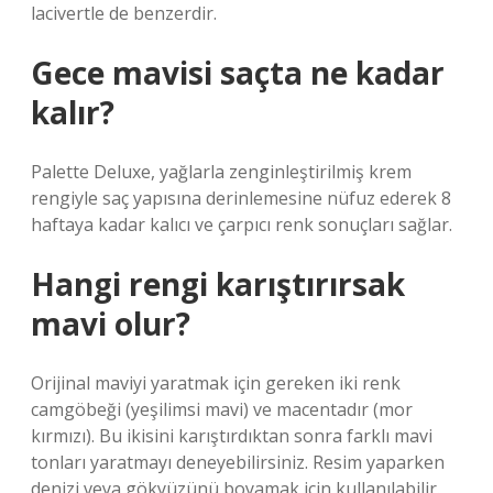
lacivertle de benzerdir.
Gece mavisi saçta ne kadar
kalır?
Palette Deluxe, yağlarla zenginleştirilmiş krem ​​
rengiyle saç yapısına derinlemesine nüfuz ederek 8
haftaya kadar kalıcı ve çarpıcı renk sonuçları sağlar.
Hangi rengi karıştırırsak
mavi olur?
Orijinal maviyi yaratmak için gereken iki renk
camgöbeği (yeşilimsi mavi) ve macentadır (mor
kırmızı). Bu ikisini karıştırdıktan sonra farklı mavi
tonları yaratmayı deneyebilirsiniz. Resim yaparken
denizi veya gökyüzünü boyamak için kullanılabilir.