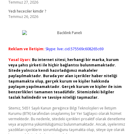
Temmuz 27, 2026
Yedi hececiler kimdir ?
Temmuz 26, 2026
Reklam ve İletişim:
Skype: live:.cid.575569c608265c69
Yasal Uyarı:
Bu internet sitesi, herhangi bir marka, kurum
veya şahıs şirketi ile hiçbir bağlantısı bulunmamaktadır.
Sitede yalnızca kendi hazırladığımız makaleler
paylaşılmaktadır. Burada yer alan içerikler haber niteliği
taşımamakta olup, gerçek kurum ve kişiler hakkında
paylaşım yapılmamaktadır. Gerçek kurum ve kişiler ile isim
benzerlikleri tamamen tesadüfidir. Sitemizdeki bilgiler
taslak halindedir ve tavsiye niteliği taşımazlar.
Sitemiz, 5651 Sayılı Kanun gereğince Bilgi Teknolojileri ve İletişim
Kurumu (BTK) tarafından onaylanmış bir Yer Sağlayıcı olarak hizmet
vermektedir. Bu nedenle, sitedeki içerikleri proaktif olarak denetleme
veya araştırma yükümlülüğümüz bulunmamaktadır. Ancak, üyelerimiz
yazdıkları içeriklerin sorumluluğunu taşımakta olup, siteye üye olarak