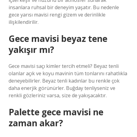
içsel keşif ve huzurlu bir atmosfer sunarak
insanlara ruhsal bir deneyim yaşatır. Bu nedenle
gece yarısı mavisi rengi gizem ve derinlikle
ilişkilendirilir.
Gece mavisi beyaz tene
yakışır mı?
Gece mavisi saçı kimler tercih etmeli? Beyaz tenli
olanlar açık ve koyu mavinin tüm tonlarını rahatlıkla
deneyebilirler. Beyaz tenli kadınlar bu renkle çok
daha enerjik görünürler. Buğday tenliyseniz ve
renkli gözleriniz varsa, size de yakışacaktır.
Palette gece mavisi ne
zaman akar?