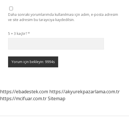
Daha sonraki yorumlarımda kullanılması için adım, e-posta adresim
ve site adresim bu tarayıcıya kaydedilsin.
5 + 3 kaçtır?
*
https://ebadestek.com
https://akyurekpazarlama.com.tr
https://mcifuar.com.tr
Sitemap