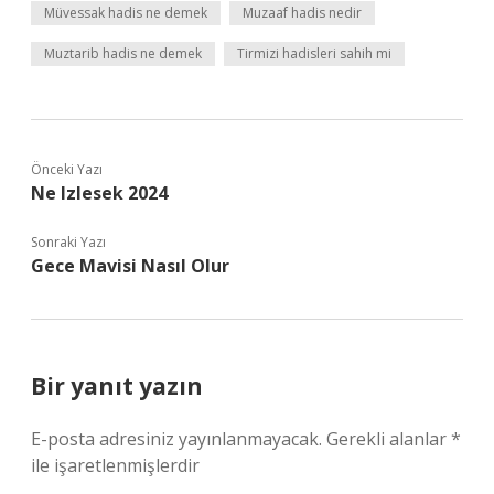
Müvessak hadis ne demek
Muzaaf hadis nedir
Muztarib hadis ne demek
Tirmizi hadisleri sahih mi
Önceki Yazı
Ne Izlesek 2024
Sonraki Yazı
Gece Mavisi Nasıl Olur
Bir yanıt yazın
E-posta adresiniz yayınlanmayacak.
Gerekli alanlar
*
ile işaretlenmişlerdir