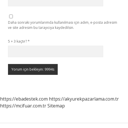
Daha sonraki yorumlarımda kullanılması için adım, e-posta adresim
ve site adresim bu tarayıcıya kaydedilsin.
5 + 3 kaçtır?
*
https://ebadestek.com
https://akyurekpazarlama.com.tr
https://mcifuar.com.tr
Sitemap