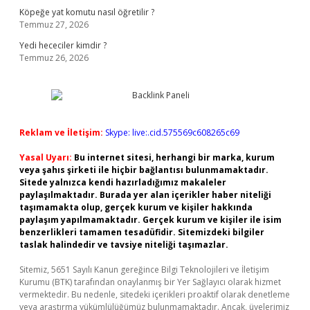
Köpeğe yat komutu nasıl öğretilir ?
Temmuz 27, 2026
Yedi hececiler kimdir ?
Temmuz 26, 2026
Reklam ve İletişim:
Skype: live:.cid.575569c608265c69
Yasal Uyarı:
Bu internet sitesi, herhangi bir marka, kurum
veya şahıs şirketi ile hiçbir bağlantısı bulunmamaktadır.
Sitede yalnızca kendi hazırladığımız makaleler
paylaşılmaktadır. Burada yer alan içerikler haber niteliği
taşımamakta olup, gerçek kurum ve kişiler hakkında
paylaşım yapılmamaktadır. Gerçek kurum ve kişiler ile isim
benzerlikleri tamamen tesadüfidir. Sitemizdeki bilgiler
taslak halindedir ve tavsiye niteliği taşımazlar.
Sitemiz, 5651 Sayılı Kanun gereğince Bilgi Teknolojileri ve İletişim
Kurumu (BTK) tarafından onaylanmış bir Yer Sağlayıcı olarak hizmet
vermektedir. Bu nedenle, sitedeki içerikleri proaktif olarak denetleme
veya araştırma yükümlülüğümüz bulunmamaktadır. Ancak, üyelerimiz