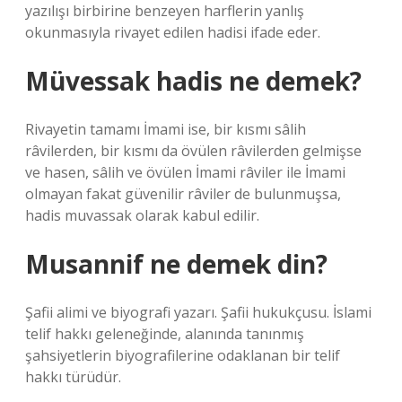
yazılışı birbirine benzeyen harflerin yanlış
okunmasıyla rivayet edilen hadisi ifade eder.
Müvessak hadis ne demek?
Rivayetin tamamı İmami ise, bir kısmı sâlih
râvilerden, bir kısmı da övülen râvilerden gelmişse
ve hasen, sâlih ve övülen İmami râviler ile İmami
olmayan fakat güvenilir râviler de bulunmuşsa,
hadis muvassak olarak kabul edilir.
Musannif ne demek din?
Şafii alimi ve biyografi yazarı. Şafii hukukçusu. İslami
telif hakkı geleneğinde, alanında tanınmış
şahsiyetlerin biyografilerine odaklanan bir telif
hakkı türüdür.