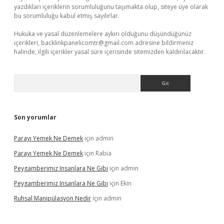
yazdıkları içeriklerin sorumluluğunu taşımakta olup, siteye üye olarak
bu sorumluluğu kabul etmiş sayılırlar.
Hukuka ve yasal düzenlemelere aykırı olduğunu düşündüğünüz
içerikleri,
backlinkpanelicomtr@gmail.com
adresine bildirmeniz
halinde, ilgili içerikler yasal süre içerisinde sitemizden kaldırılacaktır.
Arama
Son yorumlar
Parayı Yemek Ne Demek
için
admin
Parayı Yemek Ne Demek
için
Rabia
Peygamberimiz Insanlara Ne Gibi
için
admin
Peygamberimiz Insanlara Ne Gibi
için
Ekin
Ruhsal Manipülasyon Nedir
için
admin