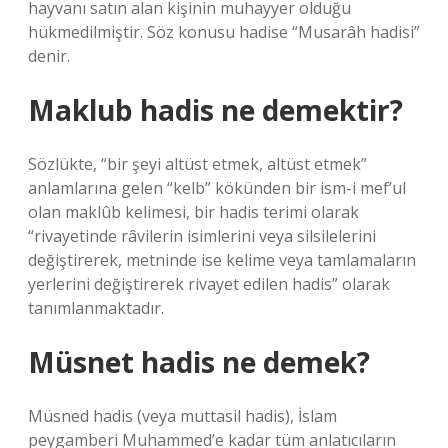
hayvanı satın alan kişinin muhayyer olduğu
hükmedilmiştir. Söz konusu hadise “Musarâh hadisi”
denir.
Maklub hadis ne demektir?
Sözlükte, “bir şeyi altüst etmek, altüst etmek”
anlamlarına gelen “kelb” kökünden bir ism-i mef’ul
olan maklûb kelimesi, bir hadis terimi olarak
“rivayetinde râvilerin isimlerini veya silsilelerini
değiştirerek, metninde ise kelime veya tamlamaların
yerlerini değiştirerek rivayet edilen hadis” olarak
tanımlanmaktadır.
Müsnet hadis ne demek?
Müsned hadis (veya muttasil hadis), İslam
peygamberi Muhammed’e kadar tüm anlatıcıların