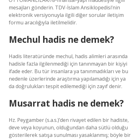
OTTOMANLILAR//8-finansal-yapı maddesiyle ilgili
mesajları gönderin. TDV-İslam Ansiklopedisi’nin
elektronik versiyonuyla ilgili diğer sorular iletişim
formu aracılığıyla iletilmelidir.
Mechul hadis ne demek?
Hadis literatüründe mechul, hadis alimleri arasında
hadisle fazla ilgilenmediği için tanınmayan bir kişiyi
ifade eder. Bu tür insanlara ya tanınmadıkları ve bu
nedenle üzerlerinde araştırma yapılamadığı için ya
da doğrulukları tespit edilemediği için zayıf denir.
Musarrat hadis ne demek?
Hz. Peygamber (s.a.s.)’den rivayet edilen bir hadiste,
deve veya koyunun, olduğundan daha sütlü olduğu
gösterilerek satışa sunulması yasaklanmış; böyle bir