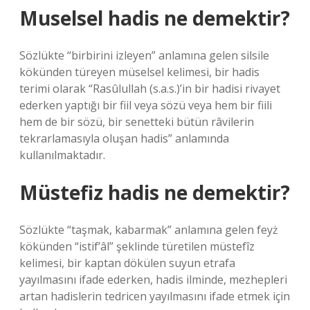
Muselsel hadis ne demektir?
Sözlükte “birbirini izleyen” anlamına gelen silsile
kökünden türeyen müselsel kelimesi, bir hadis
terimi olarak “Rasûlullah (s.a.s.)’in bir hadisi rivayet
ederken yaptığı bir fiil veya sözü veya hem bir fiili
hem de bir sözü, bir senetteki bütün râvilerin
tekrarlamasıyla oluşan hadis” anlamında
kullanılmaktadır.
Müstefiz hadis ne demektir?
Sözlükte “taşmak, kabarmak” anlamına gelen feyż
kökünden “istif’âl” şeklinde türetilen müstefîz
kelimesi, bir kaptan dökülen suyun etrafa
yayılmasını ifade ederken, hadis ilminde, mezhepleri
artan hadislerin tedricen yayılmasını ifade etmek için