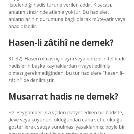
listelendiği hadis türüne verilen addır. Kısacası,
anlatım zincirinde atlama yoktur. Bu hadisler,
anlatıcılarının durumuna bağlı olarak mütevatir veya
ahad olabilir.
Hasen-li zâtihî ne demek?
31-32). Hasen olması için aynı veya benzer nitelikteki
hadislerin başka kaynaklardan rivayet edilmiş
olması gerekmediğinden, bu tür hadislere “hasen li-
zâtihî” de denilmiştir.
Musarrat hadis ne demek?
Hz. Peygamber (s.a.s.)’den rivayet edilen bir hadiste,
deve veya koyunun, olduğundan daha sütlü olduğu
gösterilerek satışa sunulması yasaklanmış; böyle bir