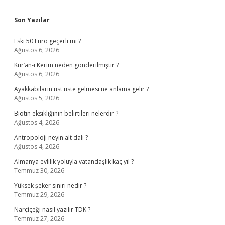
Sidebar
Son Yazılar
Eski 50 Euro geçerli mi ?
Ağustos 6, 2026
Kur’an-ı Kerim neden gönderilmiştir ?
Ağustos 6, 2026
Ayakkabıların üst üste gelmesi ne anlama gelir ?
Ağustos 5, 2026
Biotin eksikliğinin belirtileri nelerdir ?
Ağustos 4, 2026
Antropoloji neyin alt dalı ?
Ağustos 4, 2026
Almanya evlilik yoluyla vatandaşlık kaç yıl ?
Temmuz 30, 2026
Yüksek şeker sınırı nedir ?
Temmuz 29, 2026
Narçiçeği nasıl yazılır TDK ?
Temmuz 27, 2026