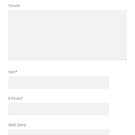
Yorum
İsim*
E-Posta*
Web Sitesi